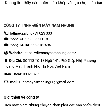
Không tìm thấy sản phẩm nào khớp với lựa chọn của bạn.
CÔNG TY TNHH ĐIỆN MÁY NAM NHUNG
Hotline/Zalo:
0789 023 333
☎Phòng KD:
0985 831 018
☎Phòng KDDA:
0902182595
Website:
https://dienmaynamnhung.com/
Địa Chỉ:
Số 118 Tổ 18 Ngõ 141, Phố Giáp Nhị, Phường
Hoàng Mai, Thành Phố Hà Nội, Việt Nam
Điện Thoại
: 0902182595
Email:
Dienmaynamnhung66@gmail.com
Giới thiệu về công ty
Điện máy Nam Nhung
chuyên phân phối các sản phẩm
điều