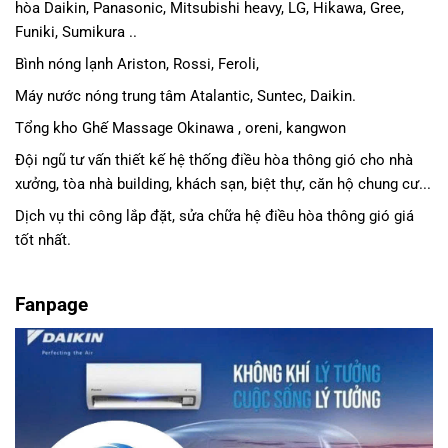
hòa Daikin
, Panasonic,
Mitsubishi heavy
, LG, Hikawa, Gree,
Funiki, Sumikura ..
Bình nóng lạnh Ariston, Rossi, Feroli,
Máy nước nóng trung tâm Atalantic, Suntec, Daikin.
Tổng kho Ghế Massage Okinawa , oreni, kangwon
Đội ngũ tư vấn thiết kế hệ thống điều hòa thông gió cho nhà
xưởng, tòa nhà building, khách sạn, biệt thự, căn hộ chung cư...
Dịch vụ thi công lắp đặt, sửa chữa hệ điều hòa thông gió giá
tốt nhất.
Fanpage