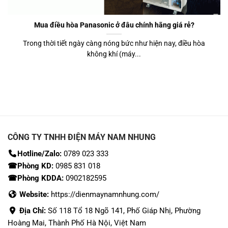
Mua điều hòa Panasonic ở đâu chính hãng giá rẻ?
Trong thời tiết ngày càng nóng bức như hiện nay, điều hòa
không khí (máy...
CÔNG TY TNHH ĐIỆN MÁY NAM NHUNG
Hotline/Zalo:
0789 023 333
☎Phòng KD:
0985 831 018
☎Phòng KDDA:
0902182595
Website:
https://dienmaynamnhung.com/
Địa Chỉ:
Số 118 Tổ 18 Ngõ 141, Phố Giáp Nhị, Phường
Hoàng Mai, Thành Phố Hà Nội, Việt Nam