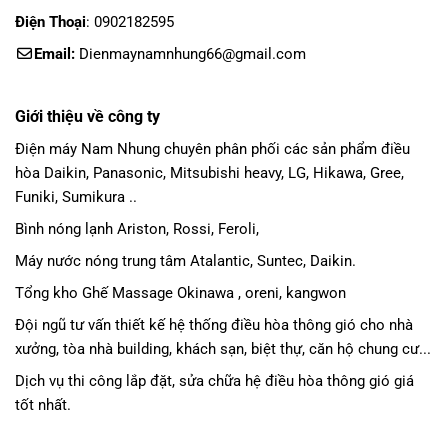
Điện Thoại
: 0902182595
Email:
Dienmaynamnhung66@gmail.com
Giới thiệu về công ty
Điện máy Nam Nhung
chuyên phân phối các sản phẩm
điều
hòa Daikin
, Panasonic,
Mitsubishi heavy
, LG, Hikawa, Gree,
Funiki, Sumikura ..
Bình nóng lạnh Ariston, Rossi, Feroli,
Máy nước nóng trung tâm Atalantic, Suntec, Daikin.
Tổng kho Ghế Massage Okinawa , oreni, kangwon
Đội ngũ tư vấn thiết kế hệ thống điều hòa thông gió cho nhà
xưởng, tòa nhà building, khách sạn, biệt thự, căn hộ chung cư...
Dịch vụ thi công lắp đặt, sửa chữa hệ điều hòa thông gió giá
tốt nhất.