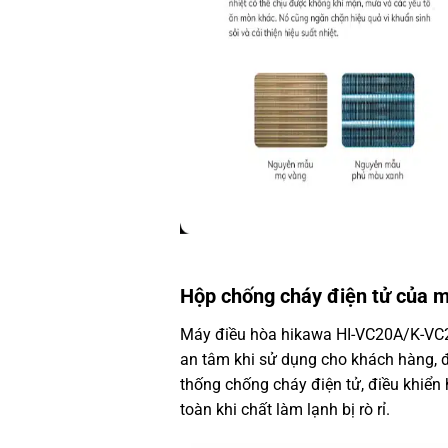
Hộp chống cháy điện tử của 
Máy điều hòa hikawa HI-VC20A/K-VC2
an tâm khi sử dụng cho khách hàng,
thống chống cháy điện tử, điều khiể
toàn khi chất làm lạnh bị rò rỉ.