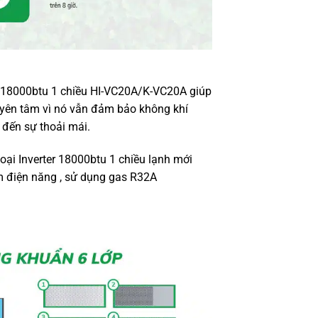
 18000btu 1 chiều HI-VC20A/K-VC20A
giúp
 yên tâm vì nó vẫn đảm bảo không khí
 đến sự thoải mái.
ại Inverter 18000btu 1 chiều lạnh mới
ệm điện năng , sử dụng gas R32A