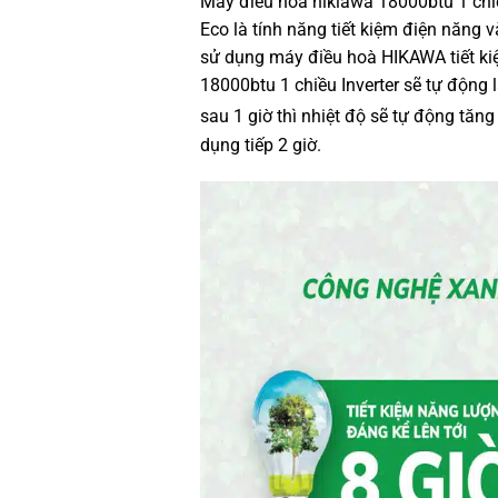
Máy điều hòa hikiawa 18000btu 1 chi
Eco là tính năng tiết kiệm điện năng 
sử dụng máy điều hoà HIKAWA tiết kiệ
18000btu 1 chiều Inverter sẽ tự động
sau 1 giờ thì nhiệt độ sẽ tự động tăng
dụng tiếp 2 giờ.