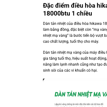
Đặc điểm
điều hòa hik
18000btu 1 chiều
Dàn tản nhiệt của điều hòa hikawa 
làm bằng đồng, đặc biệt còn “mạ vàng”
nhiệt mạ vàng” là bước tiến bộ vượt 
cao chất lượng, tuổi thọ cho máy.
Dàn tản nhiệt mạ vàng của máy điều
gia tăng tuổi thọ, hiệu suất hoạt động
năng làm lạnh nhanh cũng như tạo đ
sinh sôi của các vi khuẩn có hại.