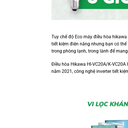
Tuy chế độ Eco
máy điều hòa hikawa
tiết kiệm điện năng nhưng bạn có thể
trong phòng lạnh, trong lành để mang
Điều hòa Hikawa
HI-VC20A/K-VC20A lo
năm 2021, công nghệ inverter tiết ki