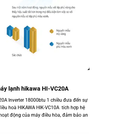
máy lạnh hikawa HI-VC20A
0A Inverter 18000btu
1 chiều đưa đến sự
 điều hoà HIKAWA HIK-VC10A tích hợp hệ
n hoạt động của máy điều hòa, đảm bảo an