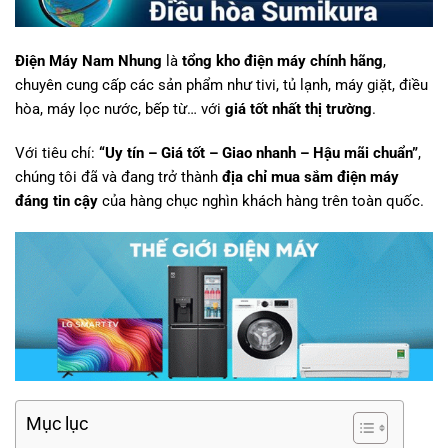
Điện Máy Nam Nhung
là
tổng kho điện máy chính hãng
,
chuyên cung cấp các sản phẩm như tivi, tủ lạnh, máy giặt, điều
hòa, máy lọc nước, bếp từ… với
giá tốt nhất thị trường
.
Với tiêu chí:
“Uy tín – Giá tốt – Giao nhanh – Hậu mãi chuẩn”
,
chúng tôi đã và đang trở thành
địa chỉ mua sắm điện máy
đáng tin cậy
của hàng chục nghìn khách hàng trên toàn quốc.
Mục lục