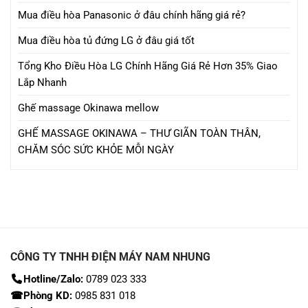
Mua điều hòa Panasonic ở đâu chính hãng giá rẻ?
Mua điều hòa tủ đứng LG ở đâu giá tốt
Tổng Kho Điều Hòa LG Chính Hãng Giá Rẻ Hơn 35% Giao
Lắp Nhanh
Ghế massage Okinawa mellow
GHẾ MASSAGE OKINAWA – THƯ GIÃN TOÀN THÂN,
CHĂM SÓC SỨC KHỎE MỖI NGÀY
CÔNG TY TNHH ĐIỆN MÁY NAM NHUNG
Hotline/Zalo:
0789 023 333
☎Phòng KD:
0985 831 018