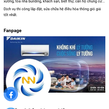
xưởng, tòa nhà building, khách sạn, biệt thự, căn hộ chung cư...
Dịch vụ thi công lắp đặt, sửa chữa hệ điều hòa thông gió giá
tốt nhất.
Fanpage