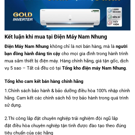
Kết luận khi mua tại Điện Máy Nam Nhung
Điện Máy Nam Nhung
không chỉ là nơi bán hàng, mà là
người
bạn đồng hành đáng tin cậy
cho mọi gia đình trong hành trình
mua sắm thiết bị điện máy. Hàng chính hãng, giá tận gốc, dịch
vụ 5 sao – Tất cả đều có tại
Tổng kho điện máy
Nam Nhung
.
Tổng kho
cam kết bán hàng chính hãng
1.
Chính sách bảo hành & bảo dưỡng điều hòa 100% nhập chính
hãng.
Cam kết các chính sách hỗ trợ bảo hành trong quá trình
sử dụng.
2.Thi công lắp đặt chuyên nghiệp trải nghiệm
đội ngũ lắp
đặt
điều hòa
chuyên nghiệp tận tình được đào tạo theo đúng
tiêu chuẩn của các hãng