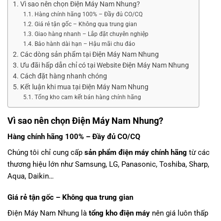
Vì sao nên chọn Điện Máy Nam Nhung?
Hàng chính hãng 100% – Đầy đủ CO/CQ
Giá rẻ tận gốc – Không qua trung gian
Giao hàng nhanh – Lắp đặt chuyên nghiệp
Bảo hành dài hạn – Hậu mãi chu đáo
Các dòng sản phẩm tại Điện Máy Nam Nhung
Ưu đãi hấp dẫn chỉ có tại Website Điện Máy Nam Nhung
Cách đặt hàng nhanh chóng
Kết luận khi mua tại Điện Máy Nam Nhung
Tổng kho cam kết bán hàng chính hãng
Vì sao nên chọn Điện Máy Nam Nhung?
Hàng chính hãng 100% – Đầy đủ CO/CQ
Chúng tôi chỉ cung cấp
sản phẩm điện máy chính hãng
từ các
thương hiệu lớn như Samsung, LG, Panasonic, Toshiba, Sharp,
Aqua, Daikin…
Giá rẻ tận gốc – Không qua trung gian
Điện Máy Nam Nhung là
tổng kho điện máy
nên giá luôn thấp