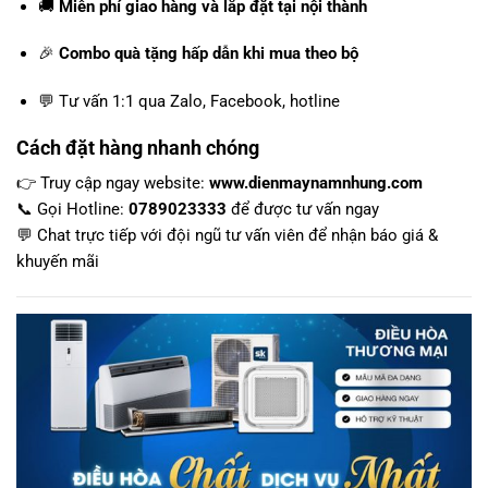
🚚
Miễn phí giao hàng và lắp đặt tại nội thành
🎉
Combo quà tặng hấp dẫn khi mua theo bộ
💬 Tư vấn 1:1 qua Zalo, Facebook, hotline
Cách đặt hàng nhanh chóng
👉 Truy cập ngay website:
www.dienmaynamnhung.com
📞 Gọi Hotline:
0789023333
để được tư vấn ngay
💬 Chat trực tiếp với đội ngũ tư vấn viên để nhận báo giá &
khuyến mãi