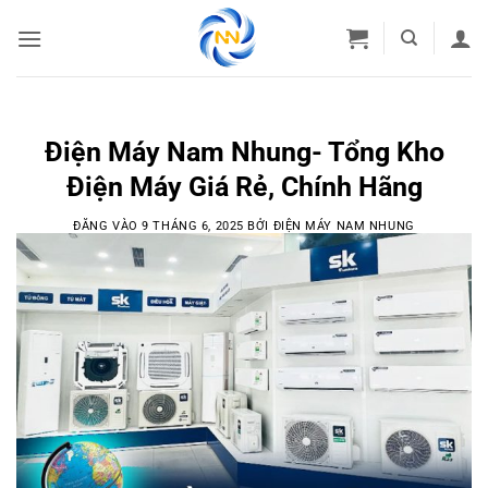
Bỏ
qua
nội
dung
Điện Máy Nam Nhung- Tổng Kho
Điện Máy Giá Rẻ, Chính Hãng
ĐĂNG VÀO
9 THÁNG 6, 2025
BỞI
ĐIỆN MÁY NAM NHUNG