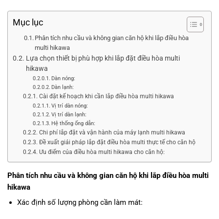
Mục lục
Phân tích nhu cầu và không gian căn hộ khi lắp điều hòa
multi hikawa
Lựa chọn thiết bị phù hợp khi lắp đặt điều hòa multi
hikawa
Dàn nóng:
Dàn lạnh:
Cài đặt kế hoạch khi cần lắp điều hòa multi hikawa
Vị trí dàn nóng:
Vị trí dàn lạnh:
Hệ thống ống dẫn:
Chi phí lắp đặt và vận hành của máy lạnh multi hikawa
Đề xuất giải pháp lắp đặt điều hòa multi thực tế cho căn hộ
Ưu điểm của điều hòa multi hikawa cho căn hộ:
Phân tích nhu cầu và không gian căn hộ khi lắp
điều hòa multi
hikawa
Xác định số lượng phòng cần làm mát: