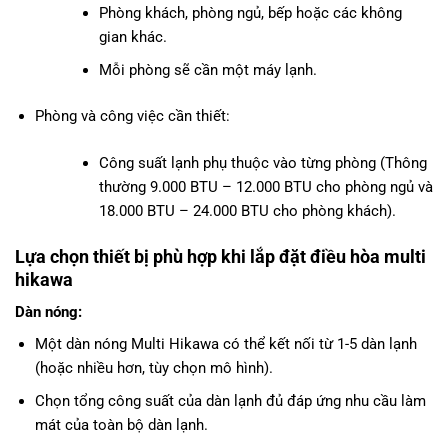
Phòng khách, phòng ngủ, bếp hoặc các không
gian khác.
Mỗi phòng sẽ cần một máy lạnh.
Phòng và công việc cần thiết:
Công suất lạnh phụ thuộc vào từng phòng (Thông
thường 9.000 BTU – 12.000 BTU cho phòng ngủ và
18.000 BTU – 24.000 BTU cho phòng khách).
Lựa chọn thiết bị phù hợp khi lắp đặt điều hòa multi
hikawa
Dàn nóng:
Một dàn nóng Multi Hikawa
có thể kết nối từ 1-5 dàn lạnh
(hoặc nhiều hơn, tùy chọn mô hình).
Chọn tổng công suất của dàn lạnh đủ đáp ứng nhu cầu làm
mát của toàn bộ dàn lạnh.