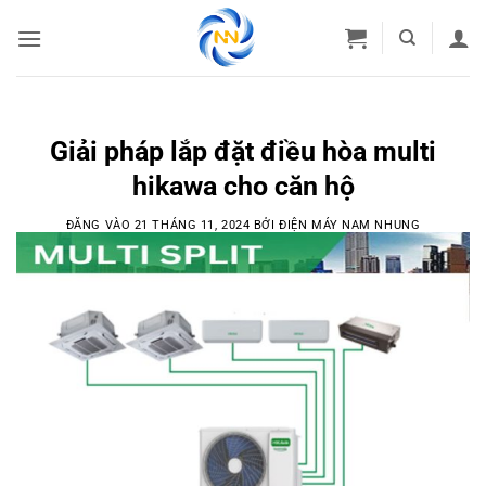
Bỏ
qua
nội
dung
Giải pháp lắp đặt điều hòa multi
hikawa cho căn hộ
ĐĂNG VÀO
21 THÁNG 11, 2024
BỞI
ĐIỆN MÁY NAM NHUNG