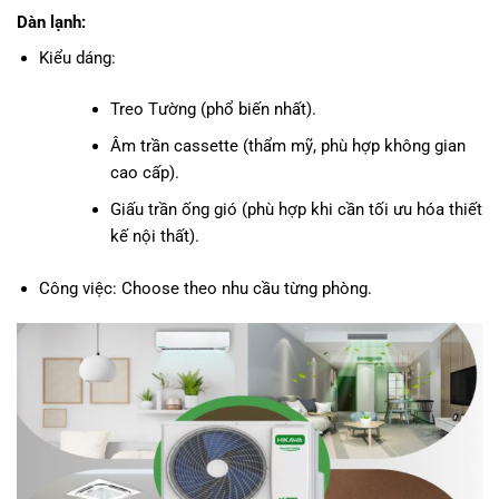
Dàn lạnh:
Kiểu dáng:
Treo Tường (phổ biến nhất).
Âm trần cassette (thẩm mỹ, phù hợp không gian
cao cấp).
Giấu trần ống gió (phù hợp khi cần tối ưu hóa thiết
kế nội thất).
Công việc: Choose theo nhu cầu từng phòng.