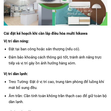
Cài đặt kế hoạch khi cần lắp
điều hòa multi hikawa
Vị trí dàn nóng:
Đặt tại ban công hoặc sân thượng (nếu có).
Đảm bảo khoảng cách thông gió tốt, tránh ánh nắng trực
tiếp và vị trí gây ồn ảnh hưởng hàng xóm.
Vị trí dàn lạnh:
Treo Tường: Đặt ở vị trí cao, trung tâm phòng để luồng khí
mát bổ sung đều.
Âm trần: Cần tính toán không trần thạch cao để giữ toàn bộ
dàn lạnh.