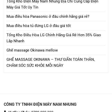
Tổng Kho Điện Máy Nam Nhung Địa Chỉ Cung Cấp Điện
Máy Giá Tốt Uy Tín
Mua điều hòa Panasonic ở đâu chính hãng giá rẻ?
Mua điều hòa tủ đứng LG ở đâu giá tốt
Tổng Kho Điều Hòa LG Chính Hãng Giá Rẻ Hơn 35% Giao
Lắp Nhanh
Ghế massage Okinawa mellow
GHẾ MASSAGE OKINAWA – THƯ GIÃN TOÀN THÂN,
CHĂM SÓC SỨC KHỎE MỖI NGÀY
CÔNG TY TNHH ĐIỆN MÁY NAM NHUNG