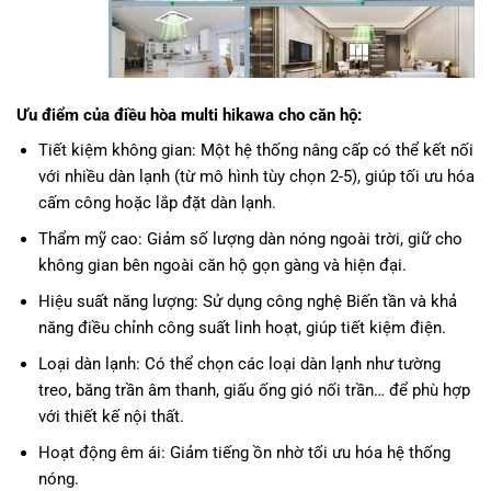
Ưu điểm của điều hòa multi hikawa cho căn hộ:
Tiết kiệm không gian: Một hệ thống nâng cấp có thể kết nối
với nhiều dàn lạnh (từ mô hình tùy chọn 2-5), giúp tối ưu hóa
cấm công hoặc lắp đặt dàn lạnh.
Thẩm mỹ cao: Giảm số lượng dàn nóng ngoài trời, giữ cho
không gian bên ngoài căn hộ gọn gàng và hiện đại.
Hiệu suất năng lượng: Sử dụng công nghệ Biến tần và khả
năng điều chỉnh công suất linh hoạt, giúp tiết kiệm điện.
Loại dàn lạnh: Có thể chọn các loại dàn lạnh như tường
treo, băng trần âm thanh, giấu ống gió nối trần… để phù hợp
với thiết kế nội thất.
Hoạt động êm ái: Giảm tiếng ồn nhờ tối ưu hóa hệ thống
nóng.