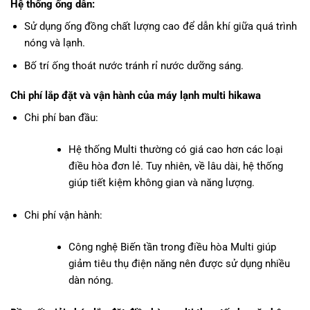
Hệ thống ống dẫn:
Sử dụng ống đồng chất lượng cao để dẫn khí giữa quá trình
nóng và lạnh.
Bố trí ống thoát nước tránh rỉ nước dưỡng sáng.
Chi phí lắp đặt và vận hành của
máy lạnh multi hikawa
Chi phí ban đầu:
Hệ thống Multi thường có giá cao hơn các loại
điều hòa đơn lẻ. Tuy nhiên, về lâu dài, hệ thống
giúp tiết kiệm không gian và năng lượng.
Chi phí vận hành:
Công nghệ Biến tần trong điều hòa Multi giúp
giảm tiêu thụ điện năng nên được sử dụng nhiều
dàn nóng.