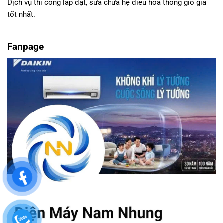
Dịch vụ thi công lắp đặt, sửa chữa hệ điều hòa thông gió giá
tốt nhất.
Fanpage