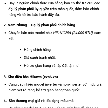
Đây là nguồn chính thức của hãng, bạn có thể tra cứu các
đại lý phân phối ủy quyền trên toàn quốc
, đảm bảo chính
hãng và hỗ trợ bảo hành đầy đủ.
2.
Nam Nhung – Đại lý phân phối chính hãng
Chuyên bán các model như
HIK-NC25A (24.000 BTU)
, cam
kết:
Hàng chính hãng.
Giá cạnh tranh nhất.
Hỗ trợ giao hàng và lắp đặt tận nơi.
3.
Kho
điều hòa Hikawa (evn6.vn)
Cung cấp nhiều model inverter và non-inverter với mức giá
niêm yết rõ ràng, hỗ trợ giao hàng toàn quốc
4.
Sàn thương mại giá rẻ, đa dạng mẫu mã