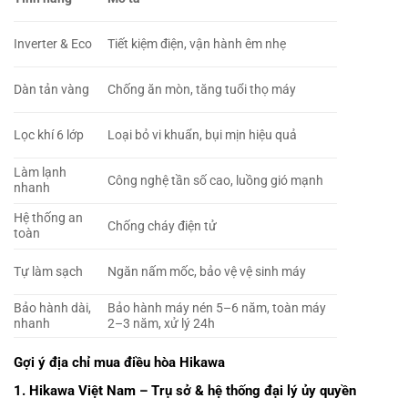
Inverter & Eco
Tiết kiệm điện, vận hành êm nhẹ
Dàn tản vàng
Chống ăn mòn, tăng tuổi thọ máy
Lọc khí 6 lớp
Loại bỏ vi khuẩn, bụi mịn hiệu quả
Làm lạnh
Công nghệ tần số cao, luồng gió mạnh
nhanh
Hệ thống an
Chống cháy điện tử
toàn
Tự làm sạch
Ngăn nấm mốc, bảo vệ vệ sinh máy
Bảo hành dài,
Bảo hành máy nén 5–6 năm, toàn máy
nhanh
2–3 năm, xử lý 24h
Gợi ý địa chỉ mua điều hòa Hikawa
1.
Hikawa Việt Nam – Trụ sở & hệ thống đại lý ủy quyền