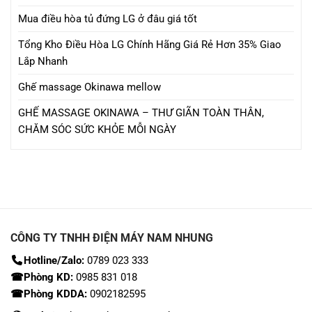
Mua điều hòa tủ đứng LG ở đâu giá tốt
Tổng Kho Điều Hòa LG Chính Hãng Giá Rẻ Hơn 35% Giao
Lắp Nhanh
Ghế massage Okinawa mellow
GHẾ MASSAGE OKINAWA – THƯ GIÃN TOÀN THÂN,
CHĂM SÓC SỨC KHỎE MỖI NGÀY
CÔNG TY TNHH ĐIỆN MÁY NAM NHUNG
Hotline/Zalo:
0789 023 333
☎Phòng KD:
0985 831 018
☎Phòng KDDA:
0902182595