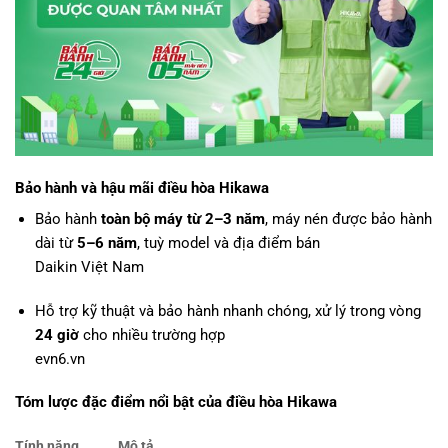
Bảo hành và hậu mãi
điều hòa Hikawa
Bảo hành
toàn bộ máy từ 2–3 năm
, máy nén được bảo hành
dài từ
5–6 năm
, tuỳ model và địa điểm bán
Daikin Việt Nam
Hỗ trợ kỹ thuật và bảo hành nhanh chóng, xử lý trong vòng
24 giờ
cho nhiều trường hợp
evn6.vn
Tóm lược đặc điểm nổi bật của
điều hòa Hikawa
Tính năng
Mô tả