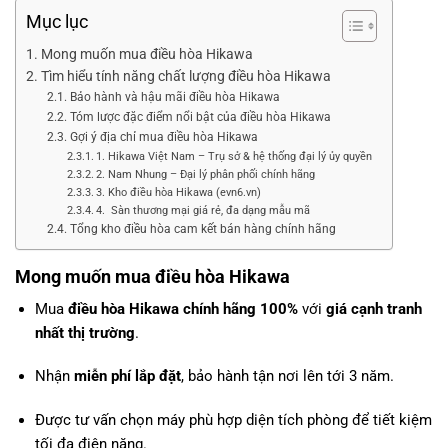
Mục lục
Mong muốn mua điều hòa Hikawa
Tìm hiểu tính năng chất lượng điều hòa Hikawa
Bảo hành và hậu mãi điều hòa Hikawa
Tóm lược đặc điểm nổi bật của điều hòa Hikawa
Gợi ý địa chỉ mua điều hòa Hikawa
1. Hikawa Việt Nam – Trụ sở & hệ thống đại lý ủy quyền
2. Nam Nhung – Đại lý phân phối chính hãng
3. Kho điều hòa Hikawa (evn6.vn)
4. Sàn thương mại giá rẻ, đa dạng mẫu mã
Tổng kho điều hòa cam kết bán hàng chính hãng
Mong muốn mua điều hòa Hikawa
Mua
điều hòa Hikawa
chính hãng 100%
với
giá cạnh tranh
nhất thị trường
.
Nhận
miễn phí lắp đặt
, bảo hành tận nơi lên tới 3 năm.
Được tư vấn chọn máy phù hợp diện tích phòng để tiết kiệm
tối đa điện năng.