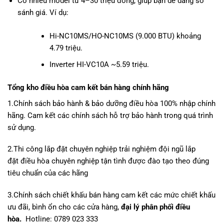
Có nhiều model từ 4–30 triệu đồng, giúp bạn dễ dàng so
sánh giá. Ví dụ:
Hi-NC10MS/HO-NC10MS (9.000 BTU) khoảng
4.79 triệu.
Inverter HI-VC10A ~5.59 triệu.
Tổng kho điều hòa
cam kết bán hàng chính hãng
1.Chính sách bảo hành & bảo dưỡng điều hòa 100% nhập chính
hãng. Cam kết các chính sách hỗ trợ bảo hành trong quá trình
sử dụng.
2.Thi công lắp đặt chuyên nghiệp trải nghiệm
đội ngũ lắp
đặt
điều hòa
chuyên nghiệp tận tình được đào tạo theo đúng
tiêu chuẩn của các hãng
3.Chính sách chiết khấu bán hàng cam kết các mức chiết khấu
ưu đãi, bình ổn cho các cửa hàng,
đại lý phân phối điều
hòa.
Hotline: 0789 023 333