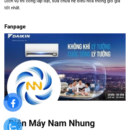
Dịch vụ thi công lắp đặt, sửa chữa hệ điều hòa thông gió giá
tốt nhất.
Fanpage