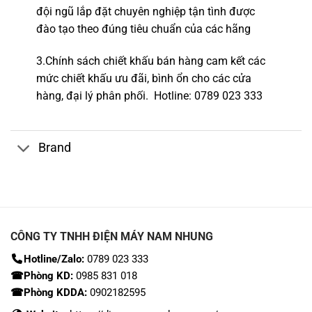
đội ngũ lắp đặt c
huyên nghiệp tận tình được
đào tạo theo đúng tiêu chuẩn của các hãng
3.Chính sách chiết khấu bán hàng cam kết các
mức chiết khấu ưu đãi, bình ổn cho các cửa
hàng,
đại lý phân phối.
Hotline
: 0789 023 333
Brand
CÔNG TY TNHH ĐIỆN MÁY NAM NHUNG
Hotline/Zalo:
0789 023 333
☎Phòng KD:
0985 831 018
☎Phòng KDDA:
0902182595