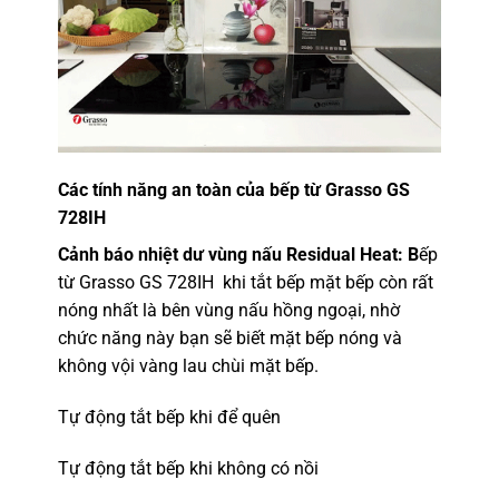
Các tính năng an toàn của bếp từ Grasso GS
728IH
Cảnh báo nhiệt dư vùng nấu Residual Heat: B
ếp
từ Grasso GS 728IH khi tắt bếp mặt bếp còn rất
nóng nhất là bên vùng nấu hồng ngoại, nhờ
chức năng này bạn sẽ biết mặt bếp nóng và
không vội vàng lau chùi mặt bếp.
Tự động tắt bếp khi để quên
Tự động tắt bếp khi không có nồi