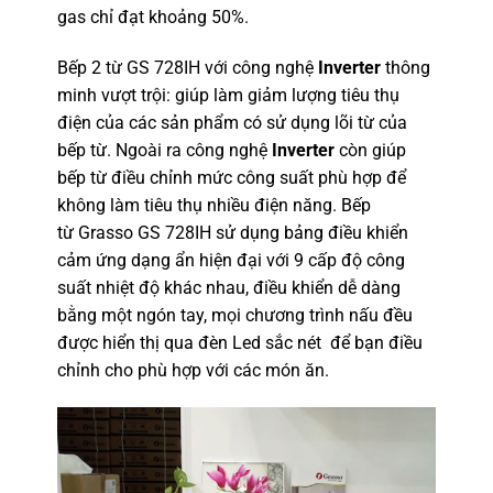
gas chỉ đạt khoảng 50%.
Bếp 2 từ GS 728IH với công nghệ
Inverter
thông
minh vượt trội: giúp làm giảm lượng tiêu thụ
điện của các sản phẩm có sử dụng lõi từ của
bếp từ. Ngoài ra công nghệ
Inverter
còn giúp
bếp từ điều chỉnh mức công suất phù hợp để
không làm tiêu thụ nhiều điện năng. Bếp
từ Grasso GS 728IH sử dụng bảng điều khiển
cảm ứng dạng ẩn hiện đại với 9 cấp độ công
suất nhiệt độ khác nhau, điều khiển dễ dàng
bằng một ngón tay, mọi chương trình nấu đều
được hiển thị qua đèn Led sắc nét để bạn điều
chỉnh cho phù hợp với các món ăn.