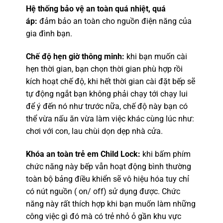
Hệ thống bảo vệ an toàn quá nhiệt, quá
áp:
đảm bảo an toàn cho nguồn điện năng của
gia đình bạn.
Chế độ hẹn giờ thông minh:
khi bạn muốn cài
hẹn thời gian, bạn chọn thời gian phù hợp rồi
kích hoạt chế độ, khi hết thời gian cài đặt bếp sẽ
tự động ngắt bạn không phải chạy tới chạy lui
để ý đến nó như trước nữa, chế độ này bạn có
thể vừa nấu ăn vừa làm việc khác cùng lúc như:
chơi với con, lau chùi dọn dẹp nhà cửa.
Khóa an toàn trẻ em Child Lock:
khi bấm phím
chức năng này bếp vẫn hoạt động bình thường
toàn bộ bảng điều khiển sẽ vô hiệu hóa tuy chỉ
có nút nguồn ( on/ off) sử dụng được. Chức
năng này rất thích hợp khi bạn muốn làm những
công việc gì đó mà có trẻ nhỏ ỏ gần khu vực