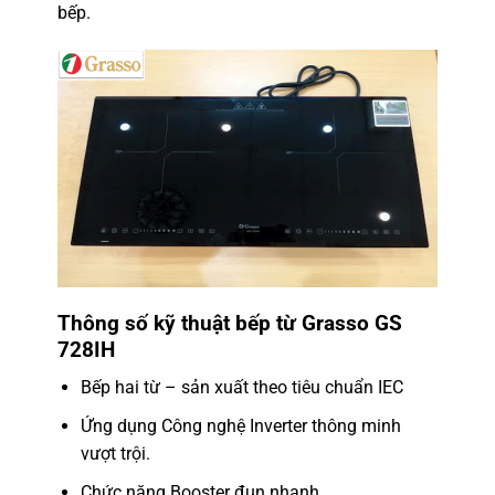
bếp.
Thông số kỹ thuật
bếp từ Grasso GS
728IH
Bếp hai từ – sản xuất theo tiêu chuẩn IEC
Ứng dụng Công nghệ Inverter thông minh
vượt trội.
Chức năng Booster đun nhanh