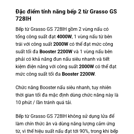
Đặc điểm tính năng bếp 2 từ Grasso GS
728IH
Bếp từ Grasso GS 728IH gồm 2 vùng nấu có
tổng công suất đạt
4000W
, 1 vùng nấu từ bên
trái với công suất
2000W
có thể đạt mức công
suất tối đa
Booster 2200W
và 1 vùng nấu bên
phải có khả năng đun nấu siêu nhanh và tiết
kiệm điện năng với công suất
2000W
có thể đạt
mức công suất tối đa
Booster 2200W
.
Chức năng Booster nấu siêu nhanh, tuy nhiên
thời gian tối đa mặc định dùng chức năng này là
10 phút / lần tránh quá tải.
Bếp từ Grasso GS 728IH không sử dụng lửa để
làm chín thức ăn và dùng năng lượng cảm ứng
từ, vì thế hiệu suất nấu đạt tới 90%, trong khi bếp