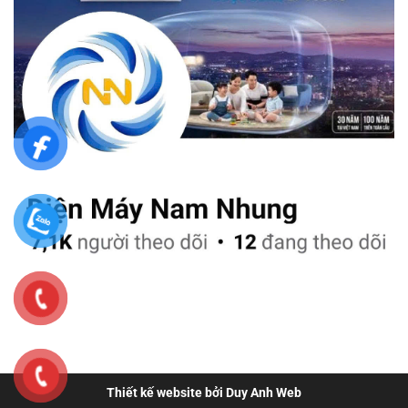
Thiết kế website bởi Duy Anh Web