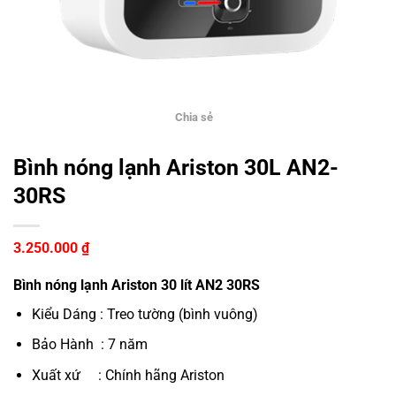
Chia sẻ
Bình nóng lạnh Ariston 30L AN2-
30RS
3.250.000
₫
Bình nóng lạnh Ariston 30 lít AN2 30RS
Kiểu Dáng : Treo tường (bình vuông)
Bảo Hành : 7 năm
Xuất xứ : Chính hãng Ariston