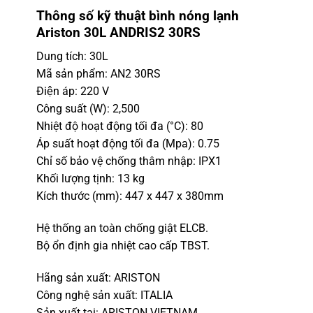
Thông số kỹ thuật bình nóng lạnh
Ariston 30L ANDRIS2 30RS
Dung tích: 30L
Mã sản phẩm: AN2 30RS
Điện áp: 220 V
Công suất (W): 2,500
Nhiệt độ hoạt động tối đa (°C): 80
Áp suất hoạt động tối đa (Mpa): 0.75
Chỉ số bảo vệ chống thâm nhập: IPX1
Khối lượng tịnh: 13 kg
Kích thước (mm): 447 x 447 x 380mm
Hệ thống an toàn chống giật ELCB.
Bộ ổn định gia nhiệt cao cấp TBST.
Hãng sản xuất: ARISTON
Công nghệ sản xuất: ITALIA
Sản xuất tại: ARISTON VIETNAM