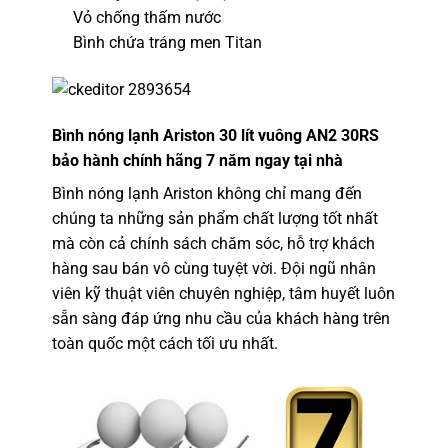
Vỏ chống thấm nước
Bình chứa tráng men Titan
Bình nóng lạnh Ariston 30 lít vuông AN2 30RS
bảo hành chính hãng 7 năm ngay tại nhà
Bình nóng lạnh Ariston không chỉ mang đến
chúng ta những sản phẩm chất lượng tốt nhất
mà còn cả chính sách chăm sóc, hỗ trợ khách
hàng sau bán vô cùng tuyệt vời. Đội ngũ nhân
viên kỹ thuật viên chuyên nghiệp, tâm huyết luôn
sẵn sàng đáp ứng nhu cầu của khách hàng trên
toàn quốc một cách tối ưu nhất.