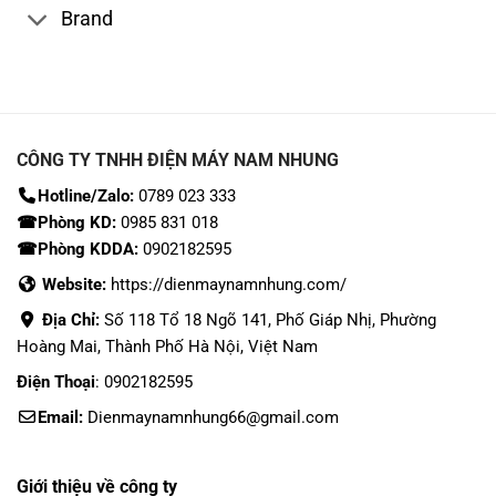
Brand
CÔNG TY TNHH ĐIỆN MÁY NAM NHUNG
Hotline/Zalo:
0789 023 333
☎Phòng KD:
0985 831 018
☎Phòng KDDA:
0902182595
Website:
https://dienmaynamnhung.com/
Địa Chỉ:
Số 118 Tổ 18 Ngõ 141, Phố Giáp Nhị, Phường
Hoàng Mai, Thành Phố Hà Nội, Việt Nam
Điện Thoại
: 0902182595
Email:
Dienmaynamnhung66@gmail.com
Giới thiệu về công ty