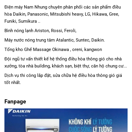
Điện máy Nam Nhung
chuyên phân phối các sản phẩm
điều
hòa Daikin
, Panasonic,
Mitsubishi heavy
, LG, Hikawa, Gree,
Funiki, Sumikura ..
Bình nóng lạnh Ariston, Rossi, Feroli,
Máy nước nóng trung tâm Atalantic, Suntec, Daikin.
Tổng kho Ghế Massage Okinawa , oreni, kangwon
Đội ngũ tư vấn thiết kế hệ thống điều hòa thông gió cho nhà
xưởng, tòa nhà building, khách sạn, biệt thự, căn hộ chung cư...
Dịch vụ thi công lắp đặt, sửa chữa hệ điều hòa thông gió giá
tốt nhất.
Fanpage