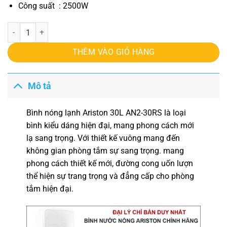
Công suất : 2500W
Bình nóng lạnh Ariston 30L AN2-30RS số lượng
THÊM VÀO GIỎ HÀNG
Mô tả
Bình nóng lạnh Ariston 30L AN2-30RS
là loại
bình kiểu dáng hiện đại, mang phong cách mới
lạ sang trọng. Với thiết kế vuông mang đến
không gian phòng tắm sự sang trọng. mang
phong cách thiết kế mới, đường cong uốn lượn
thể hiện sự trang trọng và đẳng cấp cho phòng
tắm hiện đại.