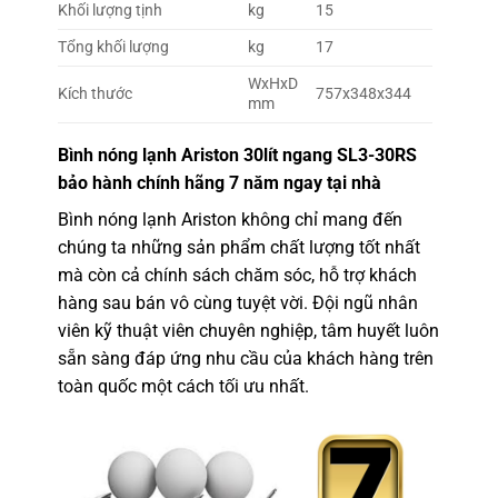
Khối lượng tịnh
kg
15
Tổng khối lượng
kg
17
WxHxD
Kích thước
757x348x344
mm
Bình nóng lạnh Ariston 3
0lít ngang SL3-30RS
bảo hành chính hãng 7 năm ngay tại nhà
Bình nóng lạnh Ariston không chỉ mang đến
chúng ta những sản phẩm chất lượng tốt nhất
mà còn cả chính sách chăm sóc, hỗ trợ khách
hàng sau bán vô cùng tuyệt vời. Đội ngũ nhân
viên kỹ thuật viên chuyên nghiệp, tâm huyết luôn
sẵn sàng đáp ứng nhu cầu của khách hàng trên
toàn quốc một cách tối ưu nhất.