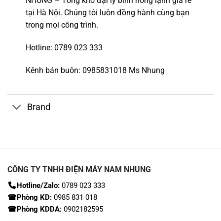
NHUNG – Tổng kho đại lý bình nóng lạnh giá rẻ
tại Hà Nội. Chúng tôi luôn đồng hành cùng bạn
trong mọi công trình.
Hotline
: 0789 023 333
Kênh bán buôn: 0985831018 Ms Nhung
Brand
CÔNG TY TNHH ĐIỆN MÁY NAM NHUNG
Hotline/Zalo:
0789 023 333
☎Phòng KD:
0985 831 018
☎Phòng KDDA:
0902182595