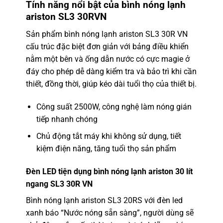
Tính năng nổi bật của
bình nóng lạnh
ariston
SL3 30RVN
Sản phẩm
bình nóng lạnh ariston
SL3 30R VN
cấu trúc đặc biệt đơn giản với bảng điều khiển
nằm một bên và ống dẫn nước có cực magie ở
đáy cho phép dễ dàng kiểm tra và bảo trì khi cần
thiết, đồng thời, giúp kéo dài tuổi thọ của thiết bị.
Công suất 2500W, công nghệ làm nóng gián
tiếp nhanh chóng
Chủ động tắt máy khi không sử dụng, tiết
kiệm điện năng, tăng tuổi thọ sản phẩm
Đèn LED tiện dụng
bình nóng lạnh ariston 30 lít
ngang
SL3 30R VN
Bình nóng lạnh ariston SL3 20RS với đèn led
xanh báo “Nước nóng sẵn sàng”, người dùng sẽ