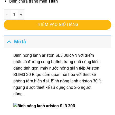
Bình chứa tráng men
Titan
Bình nóng lạnh ariston SL3 30R VN số lượng
THÊM VÀO GIỎ HÀNG
Mô tả
Bình nóng lạnh ariston SL3 30R VN
với điểm
nhấn là đường cong Latinh trang nhã cùng kiểu
dáng tinh gọn, máy nước nóng gián tiếp Ariston
SLIM3 30 R tạo cảm quan hài hòa với thiết kế
phòng tắm hiện đại.
Bình nóng lạnh ariston
30lít
ngang được thiết kế sử dụng cho 2-6 người
dùng.