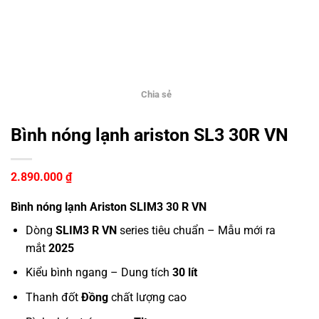
Chia sẻ
Bình nóng lạnh ariston SL3 30R VN
2.890.000
₫
Bình nóng lạnh Ariston SLIM3 30 R VN
Dòng
SLIM3 R VN
series tiêu chuẩn – Mẫu mới ra
mắt
2025
Kiểu bình ngang – Dung tích
30 lít
Thanh đốt
Đồng
chất lượng cao