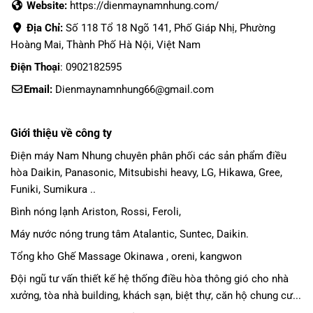
Website:
https://dienmaynamnhung.com/
Địa Chỉ:
Số 118 Tổ 18 Ngõ 141, Phố Giáp Nhị, Phường
Hoàng Mai, Thành Phố Hà Nội, Việt Nam
Điện Thoại
: 0902182595
Email:
Dienmaynamnhung66@gmail.com
Giới thiệu về công ty
Điện máy Nam Nhung
chuyên phân phối các sản phẩm
điều
hòa Daikin
, Panasonic,
Mitsubishi heavy
, LG, Hikawa, Gree,
Funiki, Sumikura ..
Bình nóng lạnh Ariston, Rossi, Feroli,
Máy nước nóng trung tâm Atalantic, Suntec, Daikin.
Tổng kho Ghế Massage Okinawa , oreni, kangwon
Đội ngũ tư vấn thiết kế hệ thống điều hòa thông gió cho nhà
xưởng, tòa nhà building, khách sạn, biệt thự, căn hộ chung cư...