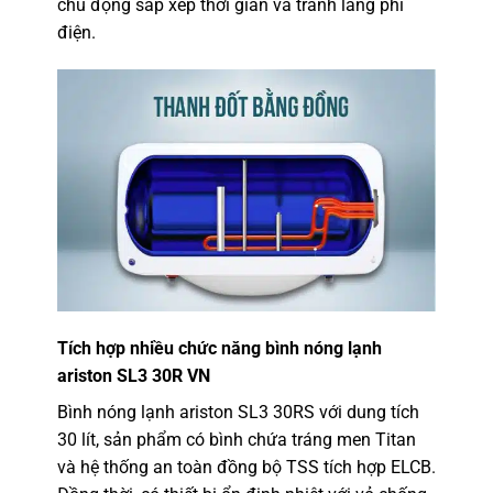
chủ động sắp xếp thời gian và tránh lãng phí
điện.
Tích hợp nhiều chức năng bình nóng lạnh
ariston SL3 30R VN
Bình nóng lạnh ariston SL3 30RS với dung tích
30 lít, sản phẩm có bình chứa tráng men Titan
và hệ thống an toàn đồng bộ TSS tích hợp ELCB.