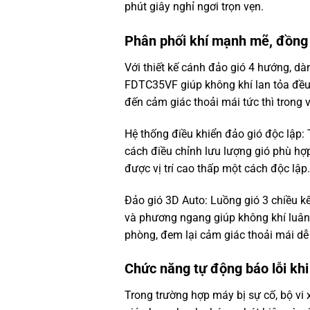
phút giây nghỉ ngơi trọn vẹn.
Phân phối khí mạnh mẽ, đồng
Với thiết kế cánh đảo gió 4 hướng, dà
FDTC35VF giúp không khí lan tỏa đều
đến cảm giác thoải mái tức thì trong 
Hệ thống điều khiển đảo gió độc lập: 
cách điều chỉnh lưu lượng gió phù hợ
được vị trí cao thấp một cách độc lập.
Đảo gió 3D Auto: Luồng gió 3 chiều 
và phương ngang giúp không khí luân
phòng, đem lại cảm giác thoải mái dễ
Chức năng tự động báo lỗi khi
Trong trường hợp máy bị sự cố, bộ vi 