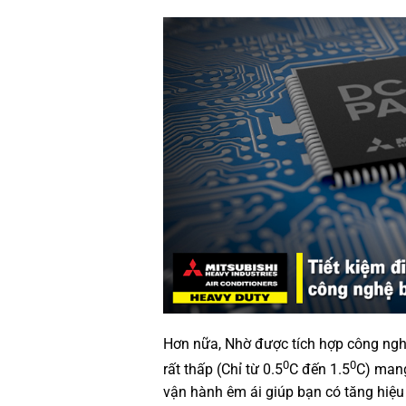
Hơn nữa, Nhờ được tích hợp công nghệ
0
0
rất thấp (Chỉ từ 0.5
C đến 1.5
C) mang
vận hành êm ái giúp bạn có tăng hiệ