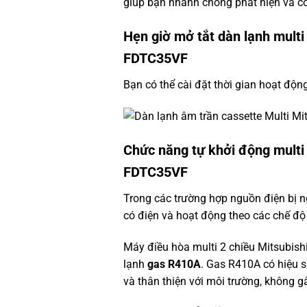
giúp bạn nhanh chóng phát hiện và có 
Hẹn giờ mở tắt dàn lạnh multi
FDTC35VF
Bạn có thể cài đặt thời gian hoạt độ
Chức năng tự khởi động multi
FDTC35VF
Trong các trường hợp nguồn điện bị ng
có điện và hoạt động theo các chế độ 
Máy điều hòa multi 2 chiều Mitsubis
lạnh
gas R410A
. Gas R410A có hiệu s
và thân thiện với môi trường, không 