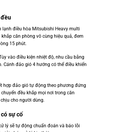
 đều
n lạnh điều hòa Mitsubishi Heavy multi
 khắp căn phòng vô cùng hiệu quả, đem
vòng 15 phút.
Tùy vào điều kiện nhiệt độ, nhu cầu bằng
p. Cánh đảo gió 4 hướng có thể điều khiển
kết hợp đảo gió tự động theo phương đứng
 chuyển đều khắp mọi nơi trong căn
 chịu cho người dùng.
 có sự cố
xử lý sẽ tự động chuẩn đoán và báo lỗi