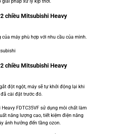
giải pháp xử lý kịp thời.
 2 chiều Mitsubishi Heavy
ng của máy phù hợp với nhu cầu của mình.
 2 chiều Mitsubishi Heavy
ắt đột ngột, máy sẽ tự khởi động lại khi
đã cài đặt trước đó.
hi Heavy FDTC35VF sử dụng môi chất làm
uất năng lượng cao, tiết kiệm điện năng
gây ảnh hưởng đến tầng ozon.