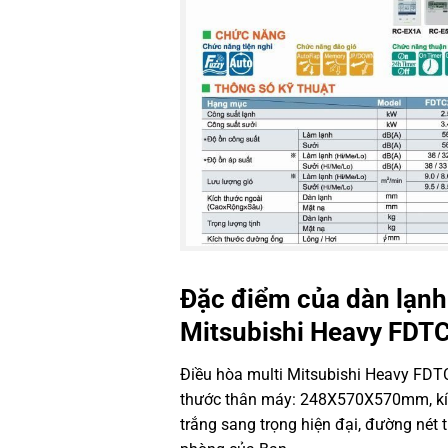
Đặc điểm của dàn lạnh
Mitsubishi Heavy FDT
Điều hòa multi Mitsubishi Heavy FD
thước thân máy: 248X570X570mm, k
trắng sang trọng hiện đại, đường nét 