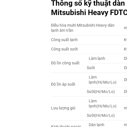
Thông số kỹ thuật dàn 
Mitsubishi Heavy
FDT
Điều hòa multi Mitsubishi Heavy dàn
m
lạnh âm trần
Công suất lạnh
K
Công suất sưởi
K
Làm lạnh
D
Độ ồn công suất
Sưởi
D
Làm
D
lạnh(Hi/Mo/Lo)
Độ ồn áp suất
Sưởi(Hi/Mo/Lo)
D
Làm
lạnh(Hi/Mo/Lo)
Lưu lượng gió
m
Sưởi(Hi/Mo/Lo)
Dàn lạnh
Kích thước ngoài