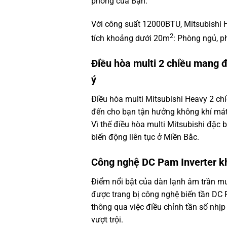
phòng của Bạn.
Với công suất 12000BTU, Mitsubishi
2
tích khoảng dưới 20m
: Phòng ngủ, p
Điều hòa multi 2 chiều mang 
ý
Điều hòa multi Mitsubishi Heavy
2 ch
đến cho bạn tận hưởng không khí má
Vì thế điều hòa multi Mitsubishi đặc b
biến động liên tục ở Miền Bắc.
Công nghệ DC Pam Inverter kh
Điểm nổi bật của
dàn lạnh âm trần m
được trang bị công nghệ biến tần DC 
thông qua việc điều chỉnh tần số nhịp
vượt trội.