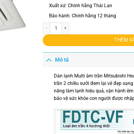
Xuất xứ: Chính hãng Thái Lan
Bảo hành: Chính hãng 12 tháng
Dàn lạnh Multi âm trần Mitsubishi Heavy FDTC3
THÊM V
Mô tả
Dàn lạnh Multi âm trần Mitsubishi H
trần 2 chiều sưởi đem lại vẻ đẹp sang
năng làm lạnh hiệu quả, vận hành êm 
bảo vệ sức khỏe con người được nhập 