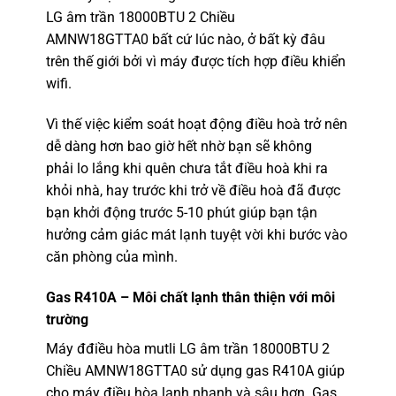
LG âm trần 18000BTU 2 Chiều
AMNW18GTTA0
bất cứ lúc nào, ở bất kỳ đâu
trên thế giới bởi vì máy được tích hợp điều khiển
wifi.
Vì thế việc kiểm soát hoạt động điều hoà trở nên
dễ dàng hơn bao giờ hết nhờ bạn sẽ không
phải lo lắng khi quên chưa tắt điều hoà khi ra
khỏi nhà, hay trước khi trở về điều hoà đã được
bạn khởi động trước 5-10 phút giúp bạn tận
hưởng cảm giác mát lạnh tuyệt vời khi bước vào
căn phòng của mình.
Gas R410A – Môi chất lạnh thân thiện với môi
trường
Máy đđiều hòa mutli LG
âm trần 18000BTU 2
Chiều AMNW18GTTA0 sử dụng gas R410A giúp
cho máy điều hòa lạnh nhanh và sâu hơn. Gas