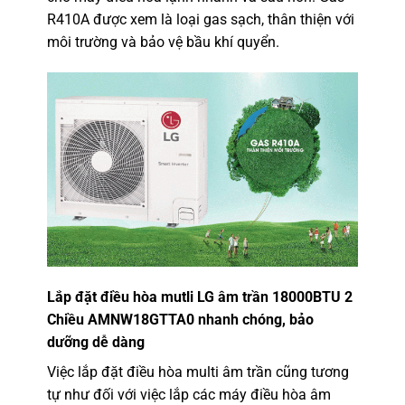
R410A được xem là loại gas sạch, thân thiện với
môi trường và bảo vệ bầu khí quyển.
Lắp đặt
điều hòa mutli LG âm trần 18000BTU 2
Chiều AMNW18GTTA0
nhanh chóng, bảo
dưỡng dễ dàng
Việc lắp đặt điều hòa multi âm trần cũng tương
tự như đối với việc lắp các máy điều hòa âm