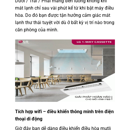
Dưới / Trái / Phải mang đến luồng không khí
mát lạnh chỉ sau vài phút kể từ khi bật máy điều
hòa. Do đó bạn được tận hưởng cảm giác mát
lạnh thư thái tuyệt vời dù ở bất kỳ vị trí nào trong
căn phòng của mình.
Tích hợp wifi – điều khiển thông minh trên điện
thoại di động
Giờ đây bạn dễ dàng điều
khiển điều hòa mutli