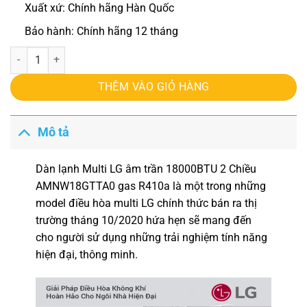
Xuất xứ: Chính hãng Hàn Quốc
Bảo hành: Chính hãng 12 tháng
Dàn lạnh Multi LG âm trần 18000BTU 2 Chiều AMNW18GTTA0 số lư
THÊM VÀO GIỎ HÀNG
Mô tả
Dàn lạnh Multi LG âm trần 18000BTU 2 Chiều
AMNW18GTTA0
gas R410a là một trong những
model điều hòa multi LG chính thức bán ra thị
trường tháng 10/2020 hứa hẹn sẽ mang đến
cho người sử dụng những trải nghiệm tính năng
hiện đại, thông minh.