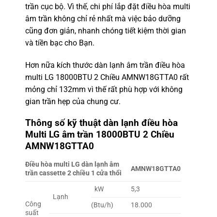
trần cục bộ. Vì thế, chi phí lắp đặt điều hòa multi
âm trần không chỉ rẻ nhất mà việc bảo dưỡng
cũng đơn giản, nhanh chóng tiết kiệm thời gian
và tiền bạc cho Bạn.
Hơn nữa kích thước dàn lạnh âm trần điều hòa
multi LG 18000BTU 2 Chiều AMNW18GTTA0 rất
mỏng chỉ 132mm vì thế rất phù hợp với không
gian trần hẹp của chung cư.
Thông số kỹ thuật dàn lạnh
điều hòa
Multi LG âm trần 18000BTU 2 Chiều
AMNW18GTTA0
Điều hòa multi LG dàn lạnh âm
AMNW18GTTA0
trần cassette 2 chiều 1 cửa thổi
kW
5,3
Lạnh
Công
(Btu/h)
18.000
suất