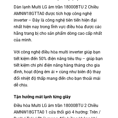
Dàn lạnh Multi LG âm trần 18000BTU 2 Chiều
AMNW18GTTA0 được tích hợp công nghệ
inverter – Đây là công nghệ tiên tiến hiện đại
nhất hiện nay trong lĩnh vực điều hòa được các
hãng trang bị cho sản phẩm dòng cao cấp nhất
của mình.
Với công nghệ điều hòa multi inverter giúp bạn
tiết kiệm đến 50% điện năng tiêu thụ – giúp bạn
tiết kiệm chi phí điện năng hàng tháng cho gia
đình, hoạt động êm ái + cùng như biên độ thay
đổi nhiệt độ thấp mang đến cho bạn thoải mái
dễ chịu.
Tận hưởng mát lạnh từng giây
Điều hòa Multi LG âm trần 18000BTU 2 Chiều
AMNW18GTTA0
1 cửa thổi gió 4 hướng: Trên /