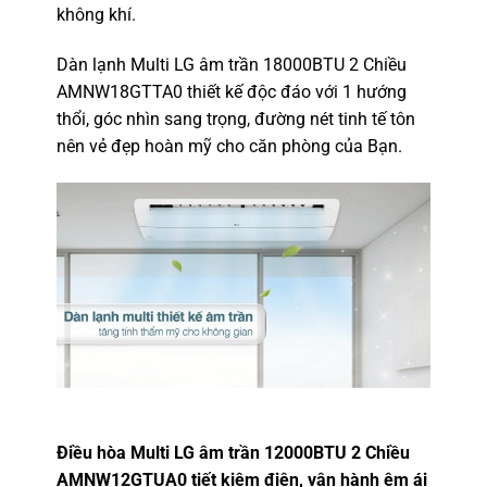
không khí.
Dàn lạnh Multi LG âm trần 18000BTU 2 Chiều
AMNW18GTTA0
thiết kế độc đáo với 1 hướng
thổi, góc nhìn sang trọng, đường nét tinh tế tôn
nên vẻ đẹp hoàn mỹ cho căn phòng của Bạn.
Điều hòa Multi LG âm trần
12000BTU 2 Chiều
AMNW12GTUA0 tiết kiệm điện, vận hành êm ái