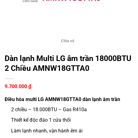
Chia sẻ
Dàn lạnh Multi LG âm trần 18000BTU
2 Chiều AMNW18GTTA0
9.700.000
₫
Điều hòa multi LG AMNW18GTTA0 dàn lạnh âm trần
2 chiều – 18.000BTU – Gas R410a
Thiết kế độc đáo 1 cửa thổi
Làm lạnh nhanh, vận hành êm ái