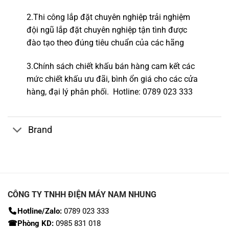
2.
Thi công lắp đặt chuyên nghiệp
trải nghiệm
đội ngũ lắp đặt c
huyên nghiệp tận tình được
đào tạo theo đúng tiêu chuẩn của các hãng
3.Chính sách chiết khấu bán hàng cam kết các
mức chiết khấu ưu đãi, bình ổn giá cho các cửa
hàng,
đại lý phân phối.
Hotline
: 0789 023 333
Brand
CÔNG TY TNHH ĐIỆN MÁY NAM NHUNG
Hotline/Zalo:
0789 023 333
☎Phòng KD:
0985 831 018