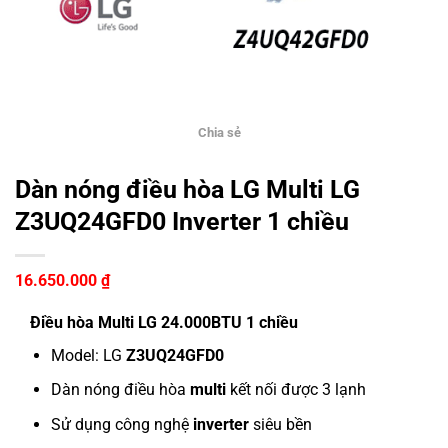
Chia sẻ
Dàn nóng điều hòa LG Multi LG
Z3UQ24GFD0 Inverter 1 chiều
16.650.000
₫
Điều hòa Multi LG 24.000BTU 1 chiều
Model: LG
Z3UQ24GFD0
Dàn nóng điều hòa
multi
kết nối được 3 lạnh
Sử dụng công nghệ
inverter
siêu bền