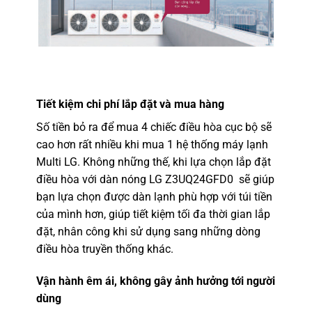
Tiết kiệm chi phí lắp đặt và mua hàng
Số tiền bỏ ra để mua 4 chiếc điều hòa cục bộ sẽ
cao hơn rất nhiều khi mua 1 hệ thống máy lạnh
Multi LG. Không những thế, khi lựa chọn lắp đặt
điều hòa với
dàn nóng LG Z3UQ24GFD0
sẽ giúp
bạn lựa chọn được dàn lạnh phù hợp với túi tiền
của mình hơn, giúp tiết kiệm tối đa thời gian lắp
đặt, nhân công khi sử dụng sang những dòng
điều hòa truyền thống khác.
Vận hành êm ái, không gây ảnh hưởng tới người
dùng