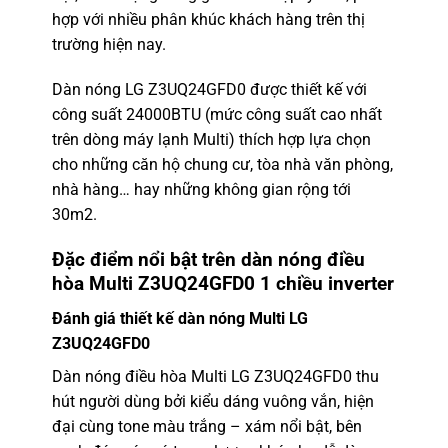
hợp với nhiều phân khúc khách hàng trên thị
trường hiện nay.
Dàn nóng LG Z3UQ24GFD0 được thiết kế với
công suất 24000BTU (mức công suất cao nhất
trên dòng máy lạnh Multi) thích hợp lựa chọn
cho những căn hộ chung cư, tòa nhà văn phòng,
nhà hàng… hay những không gian rộng tới
30m2.
Đặc điểm nổi bật trên
dàn nóng điều
hòa Multi
Z3UQ24GFD0 1 chiều inverter
Đánh giá thiết kế dàn nóng Multi LG
Z3UQ24GFD0
Dàn nóng điều hòa Multi LG Z3UQ24GFD0 thu
hút người dùng bởi kiểu dáng vuông vắn, hiện
đại cùng tone màu trắng – xám nổi bật, bên