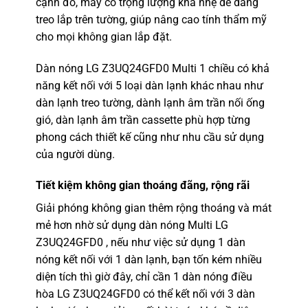
cạnh đó, máy có trọng lượng khá nhẹ dễ dàng
treo lắp trên tường, giúp nâng cao tính thẩm mỹ
cho mọi không gian lắp đặt.
Dàn nóng LG
Z3UQ24GFD0 Multi 1 chiều có khả
năng kết nối với 5 loại dàn lạnh khác nhau như
dàn lạnh treo tường, dành lạnh âm trần nối ống
gió, dàn lạnh âm trần cassette phù hợp từng
phong cách thiết kế cũng như nhu cầu sử dụng
của người dùng.
Tiết kiệm không gian thoáng đãng, rộng rãi
Giải phóng không gian thêm rộng thoáng và mát
mẻ hơn nhờ sử dụng
dàn nóng Multi
LG
Z3UQ24GFD0 , nếu như việc sử dụng 1 dàn
nóng kết nối với 1 dàn lạnh, bạn tốn kém nhiều
diện tích thì giờ đây, chỉ cần 1 dàn nóng điều
hòa LG Z3UQ24GFD0 có thể kết nối với 3 dàn