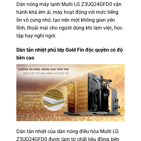
Dàn nóng máy lạnh Multi LG Z3UQ24GFD0 vận
hành khá êm ái, máy hoạt động với mức tiếng
ồn vô cùng nhỏ, tạo nên một không gian yên
tĩnh, thoải mái cho người dùng khi làm việc, học
tập hay nghỉ ngơi.
Dàn tản nhiệt phủ lớp Gold Fin độc quyền có độ
bền cao
Dàn tản nhiệt của dàn nóng điều hòa Multi LG
Z3UQ24GFD0 được làm từ chất liệu đồng, bên