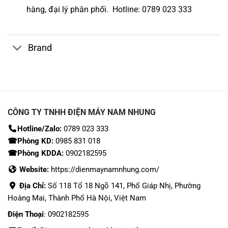
hàng,
đại lý phân phối.
Hotline
: 0789 023 333
Brand
CÔNG TY TNHH ĐIỆN MÁY NAM NHUNG
Hotline/Zalo:
0789 023 333
☎Phòng KD:
0985 831 018
☎Phòng KDDA:
0902182595
Website:
https://dienmaynamnhung.com/
Địa Chỉ:
Số 118 Tổ 18 Ngõ 141, Phố Giáp Nhị, Phường
Hoàng Mai, Thành Phố Hà Nội, Việt Nam
Điện Thoại
: 0902182595