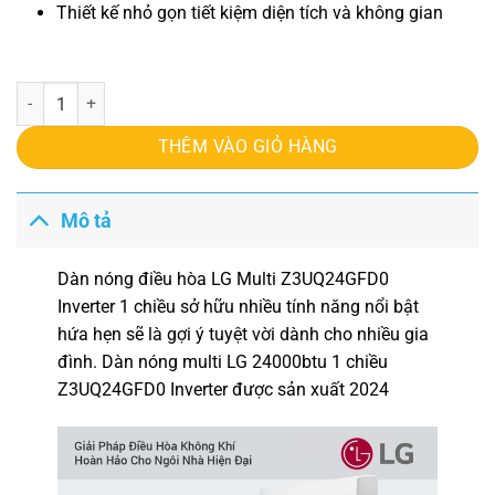
Thiết kế nhỏ gọn tiết kiệm diện tích và không gian
Dàn nóng điều hòa LG Multi LG Z3UQ24GFD0 Inverter 1 chiều số lượ
THÊM VÀO GIỎ HÀNG
Mô tả
Dàn nóng điều hòa LG Multi Z3UQ24GFD0
Inverter 1 chiều
sở hữu nhiều tính năng nổi bật
hứa hẹn sẽ là gợi ý tuyệt vời dành cho nhiều gia
đình. Dàn nóng multi LG 24000btu 1 chiều
Z3UQ24GFD0 Inverter được sản xuất 2024