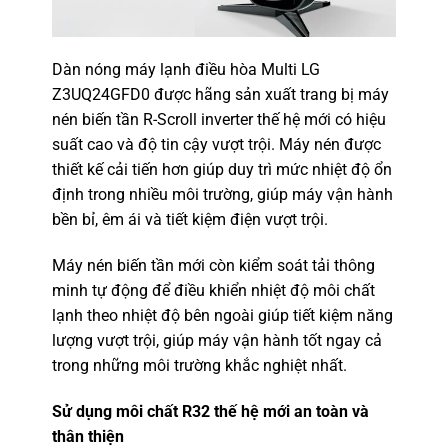
Dàn nóng máy lạnh điều hòa Multi LG
Z3UQ24GFD0 được hãng sản xuất trang bị máy
nén biến tần R-Scroll inverter thế hệ mới có hiệu
suất cao và độ tin cậy vượt trội. Máy nén được
thiết kế cải tiến hơn giúp duy trì mức nhiệt độ ổn
định trong nhiều môi trường, giúp máy vận hành
bền bỉ, êm ái và tiết kiệm điện vượt trội.
Máy nén biến tần mới còn kiểm soát tải thông
minh tự động để điều khiển nhiệt độ môi chất
lạnh theo nhiệt độ bên ngoài giúp tiết kiệm năng
lượng vượt trội, giúp máy vận hành tốt ngay cả
trong những môi trường khắc nghiệt nhất.
Sử dụng môi chất R32 thế hệ mới an toàn và
thân thiện