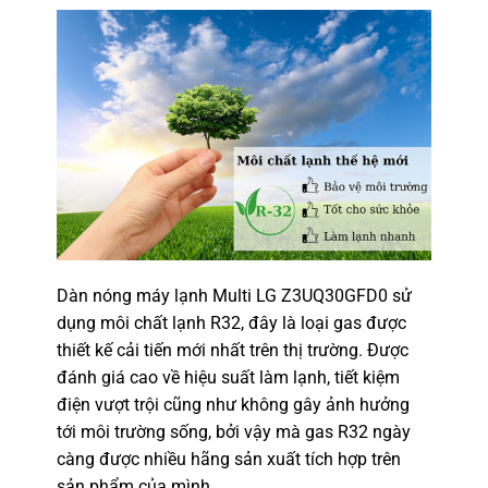
Dàn nóng máy lạnh Multi LG Z3UQ30GFD0 sử
dụng môi chất lạnh R32, đây là loại gas được
thiết kế cải tiến mới nhất trên thị trường. Được
đánh giá cao về hiệu suất làm lạnh, tiết kiệm
điện vượt trội cũng như không gây ảnh hưởng
tới môi trường sống, bởi vậy mà gas R32 ngày
càng được nhiều hãng sản xuất tích hợp trên
sản phẩm của mình.