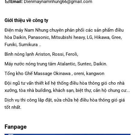
Email:
Dienmaynamnhung66@gmail.com
Giới thiệu về công ty
Điện máy Nam Nhung
chuyên phân phối các sản phẩm
điều
hòa Daikin
, Panasonic,
Mitsubishi heavy
, LG, Hikawa, Gree,
Funiki, Sumikura ..
Bình nóng lạnh Ariston, Rossi, Feroli,
Máy nước nóng trung tâm Atalantic, Suntec, Daikin.
Tổng kho Ghế Massage Okinawa , oreni, kangwon
Đội ngũ tư vấn thiết kế hệ thống điều hòa thông gió cho nhà
xưởng, tòa nhà building, khách sạn, biệt thự, căn hộ chung cư...
Dịch vụ thi công lắp đặt, sửa chữa hệ điều hòa thông gió giá
tốt nhất.
Fanpage