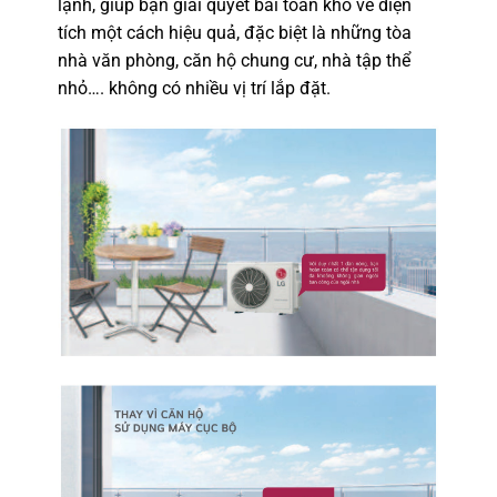
lạnh, giúp bạn giải quyết bài toán khó về diện
tích một cách hiệu quả, đặc biệt là những tòa
nhà văn phòng, căn hộ chung cư, nhà tập thể
nhỏ…. không có nhiều vị trí lắp đặt.