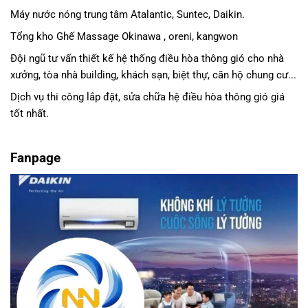
Máy nước nóng trung tâm Atalantic, Suntec, Daikin.
Tổng kho Ghế Massage Okinawa , oreni, kangwon
Đội ngũ tư vấn thiết kế hệ thống điều hòa thông gió cho nhà
xưởng, tòa nhà building, khách sạn, biệt thự, căn hộ chung cư...
Dịch vụ thi công lắp đặt, sửa chữa hệ điều hòa thông gió giá
tốt nhất.
Fanpage