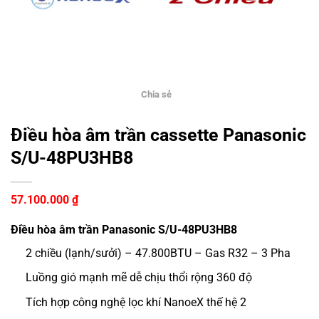
Chia sẻ
Điều hòa âm trần cassette Panasonic
S/U-48PU3HB8
57.100.000
₫
Điều hòa âm trần Panasonic S/U-48PU3HB8
2 chiều (lạnh/sưởi) – 47.800BTU – Gas R32 – 3 Pha
Luồng gió mạnh mẽ dễ chịu thổi rộng 360 độ
Tích hợp công nghệ lọc khí NanoeX thế hệ 2