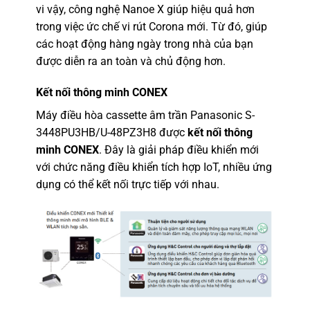
vi vậy, công nghệ Nanoe X giúp hiệu quả hơn
trong việc ức chế vi rút Corona mới. Từ đó, giúp
các hoạt động hàng ngày trong nhà của bạn
được diễn ra an toàn và chủ động hơn.
Kết nối thông minh CONEX
Máy điều hòa cassette âm trần Panasonic S-
3448PU3HB/U-48PZ3H8
được
kết nối thông
minh CONEX
. Đây là giải pháp điều khiển mới
với chức năng điều khiển tích hợp IoT, nhiều ứng
dụng có thể kết nối trực tiếp với nhau.