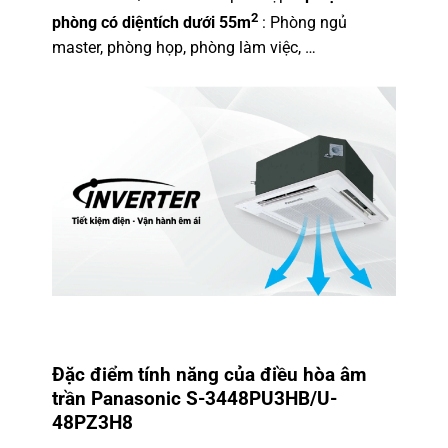
2
phòng có diệntích dưới 55m
: Phòng ngủ
master, phòng họp, phòng làm việc, …
Đặc điểm tính năng của
điều hòa âm
trần Panasonic S-3448PU3HB/U-
48PZ3H8