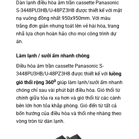
Dàn lạnh điều hòa âm trần cassette Panasonic
S-3448PU3HB/U-48PZ3H8
được thiết kế với mặt
nạ vuông đồng nhất 950x950mm. Với màu
trắng đơn giản nhưng toát lên vẻ hài hòa, trang
nhã lựa chọn hoàn hảo cho mọi công trình dự
án.
Làm lạnh / sưởi ấm nhanh chóng
Điều hòa âm trần cassette Panasonic S-
3448PU3HB/U-48PZ3H8
được thiết kế với
luồng
0
gió thổi rộng 360
giúp làm lạnh/sưởi ấm nhanh
chóng chỉ sau vài phút bật điều hòa. Gió thổi từ
chính giữa tỏa ra xa hơn và gió thổi từ các cánh
bên lớn hơn tỏa khắp phòng. Gió đến từ tất cả
bốn hướng của điều hòa và thổi nhẹ nhàng theo
vòng tròn từ dàn lạnh.