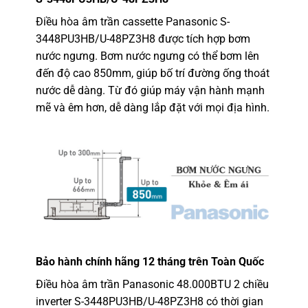
Điều hòa âm trần cassette Panasonic S-
3448PU3HB/U-48PZ3H8 được tích hợp bơm
nước ngưng. Bơm nước ngưng có thể bơm lên
đến độ cao 850mm, giúp bố trí đường ống thoát
nước dễ dàng. Từ đó giúp máy vận hành mạnh
mẽ và êm hơn, dễ dàng lắp đặt với mọi địa hình.
Bảo hành chính hãng 12 tháng trên Toàn Quốc
Điều hòa âm trần Panasonic 48.000BTU 2 chiều
inverter S-3448PU3HB/U-48PZ3H8 có thời gian