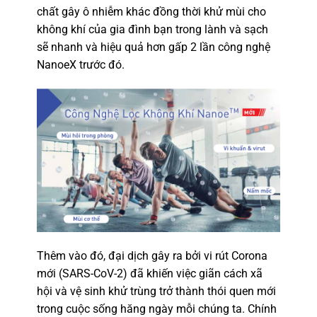
chất gây ô nhiễm khác đồng thời khử mùi cho
không khí của gia đình bạn trong lành và sạch
sẽ nhanh và hiệu quả hơn gấp 2 lần công nghệ
NanoeX trước đó.
Thêm vào đó, đại dịch gây ra bởi vi rút Corona
mới (SARS-CoV-2) đã khiến việc giãn cách xã
hội và vệ sinh khử trùng trở thành thói quen mới
trong cuộc sống hăng ngày mỗi chúng ta. Chính