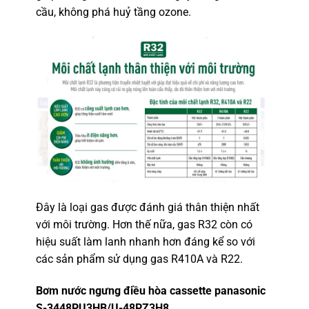
cầu, không phá huỷ tầng ozone.
Đây là loại gas được đánh giá thân thiện nhất
với môi trường. Hơn thế nữa, gas R32 còn có
hiệu suất làm lanh nhanh hơn đáng kể so với
các sản phẩm sử dụng gas R410A và R22.
Bơm nước ngưng điều hòa cassette panasonic
S-3448PU3HB/U-48PZ3H8