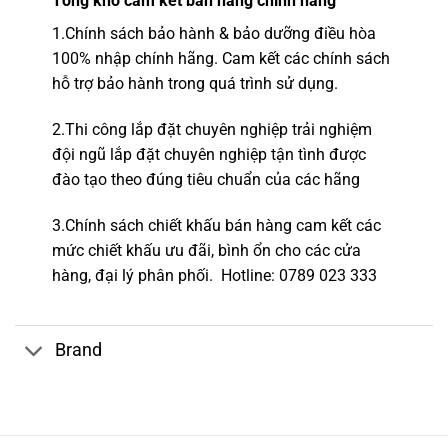
Tổng kho
cam kết bán hàng chính hãng
1.
Chính sách bảo hành & bảo dưỡng điều hòa
100% nhập chính hãng.
Cam kết các chính sách
hỗ trợ bảo hành trong quá trình sử dụng.
2.
Thi công lắp đặt chuyên nghiệp
trải nghiệm
đội ngũ lắp đặt c
huyên nghiệp tận tình được
đào tạo theo đúng tiêu chuẩn của các hãng
3.Chính sách chiết khấu bán hàng cam kết các
mức chiết khấu ưu đãi, bình ổn cho các cửa
hàng,
đại lý phân phối.
Hotline
: 0789 023 333
Brand