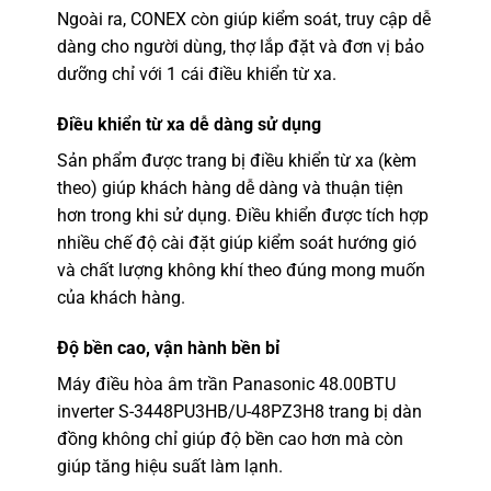
Ngoài ra, CONEX còn giúp kiểm soát, truy cập dễ
dàng cho người dùng, thợ lắp đặt và đơn vị bảo
dưỡng chỉ với 1 cái điều khiển từ xa.
Điều khiển từ xa dễ dàng sử dụng
Sản phẩm được trang bị điều khiển từ xa (kèm
theo) giúp khách hàng dễ dàng và thuận tiện
hơn trong khi sử dụng. Điều khiển được tích hợp
nhiều chế độ cài đặt giúp kiểm soát hướng gió
và chất lượng không khí theo đúng mong muốn
của khách hàng.
Độ bền cao, vận hành bền bỉ
Máy điều hòa âm trần Panasonic 48.00BTU
inverter S-3448PU3HB/U-48PZ3H8
trang bị dàn
đồng không chỉ giúp độ bền cao hơn mà còn
giúp tăng hiệu suất làm lạnh.