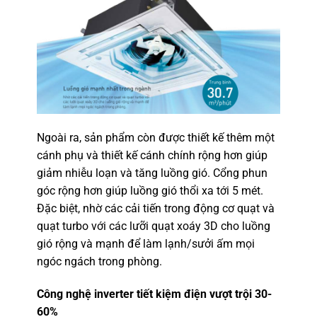
Ngoài ra, sản phẩm còn được thiết kế thêm một
cánh phụ và thiết kế cánh chính rộng hơn giúp
giảm nhiễu loạn và tăng luồng gió. Cổng phun
góc rộng hơn giúp luồng gió thổi xa tới 5 mét.
Đặc biệt, nhờ các cải tiến trong động cơ quạt và
quạt turbo với các lưỡi quạt xoáy 3D cho luồng
gió rộng và mạnh để làm lạnh/sưởi ấm mọi
ngóc ngách trong phòng.
Công nghệ inverter tiết kiệm điện vượt trội 30-
60%