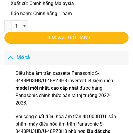
Xuất xứ: Chính hãng Malaysia
Bảo hành: Chính hãng 1 năm
Điều hòa âm trần cassette Panasonic S/U-48PU3HB8 số lượng
THÊM VÀO GIỎ HÀNG
Mô tả
Điều hòa âm trần cassette Panasonic S-
3448PU3HB/U-48PZ3H8
inverter tiết kiệm điện
model mới nhất, cao cấp nhất
được hãng
Panasonic chính thức bán ra thị trường 2022-
2023.
Với công suất
điều hòa âm trần
48.000BTU sản
phẩm máy điều hòa âm trần Panasonic
S-
3448PU3HB/U-48PZ3H8
phù hợp
lắp đặt cho