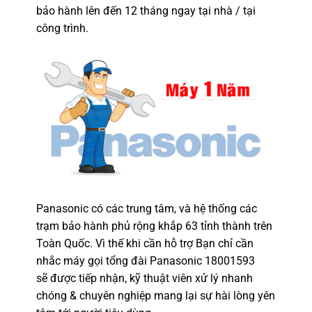
bảo hành lên đến 12 tháng ngay tại nhà / tại
công trình.
Panasonic có các trung tâm, và hệ thống các
trạm bảo hành phủ rộng khắp 63 tỉnh thành trên
Toàn Quốc. Vì thế khi cần hỗ trợ Bạn chỉ cần
nhắc máy gọi tổng đài Panasonic 18001593
sẽ được tiếp nhận, kỹ thuật viên xử lý nhanh
chóng & chuyên nghiệp mang lại sự hài lòng yên