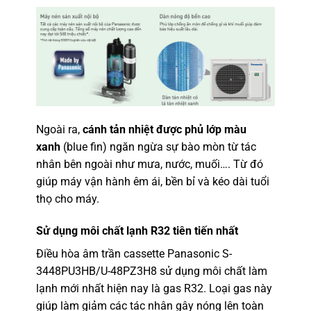
Ngoài ra,
cánh tản nhiệt được phủ lớp màu
xanh
(blue fin) ngăn ngừa sự bào mòn từ tác
nhân bên ngoài như mưa, nước, muối…. Từ đó
giúp máy vận hành êm ái, bền bỉ và kéo dài tuổi
thọ cho máy.
Sử dụng môi chất lạnh R32 tiên tiến nhất
Điều hòa âm trần cassette Panasonic S-
3448PU3HB/U-48PZ3H8
sử dụng môi chất làm
lạnh mới nhất hiện nay là gas R32. Loại gas này
giúp làm giảm các tác nhân gây nóng lên toàn