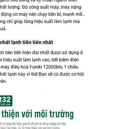
chất lượng: Đủ công suất máy, máy nặng
 động cơ máy nén chạy bền bỉ, mạnh mẽ…
ng chỉ giúp tăng hiệu suất làm lạnh mà
quả.
hất lạnh tiên tiến nhất
h tiên tiến hiện đại nhất được sử dụng ở
 hiệu suất làm lạnh cao, tiết kiệm điện
à máy điều hoà Funiki 12000btu 1 chiều
t lạnh này vì thế Bạn sẽ có được cơ hội
rên.