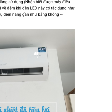
ễ dàng sử dụng (Nhận biết được máy điều
lợi về đêm khi đèn LED này có tác dụng như
hụ điện năng gần như bằng không ~