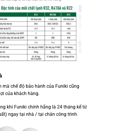
à
 mà chế độ bảo hành của Funiki cũng
lợi của khách hàng.
g khí Funiki chính hãng là 24 tháng kể từ
t) ngay tại nhà / tại chân công trình.