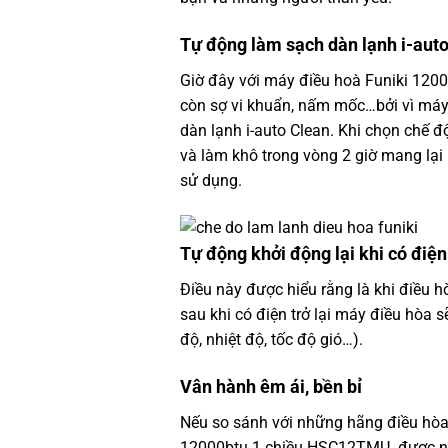
Tự động làm sạch dàn lạnh i-aut
Giờ đây với máy điều hoà Funiki 12
còn sợ vi khuẩn, nấm mốc…bởi vì máy
dàn lạnh i-auto Clean. Khi chọn chế đ
và làm khô trong vòng 2 giờ mang lại 
sử dụng.
Tự động khởi động lại khi có điện
Điều này được hiểu rằng là khi điều 
sau khi có điện trở lại máy điều hòa s
độ, nhiệt độ, tốc độ gió…).
Vân hành êm ái, bền bỉ
Nếu so sánh với những hãng điều hòa 
12000btu 1 chiều HSC12TMU được ngư