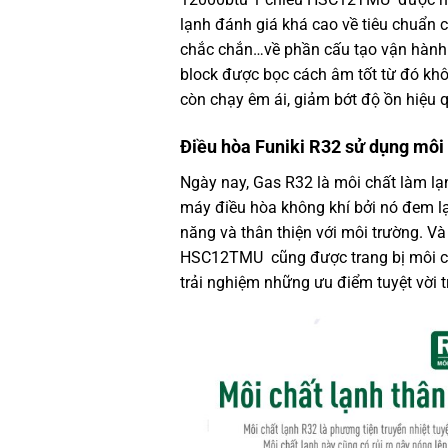
lạnh đánh giá khá cao về tiêu chuẩn 
chắc chắn…về phần cấu tạo vận hành
block được bọc cách âm tốt từ đó khô
còn chạy êm ái, giảm bớt độ ồn hiệu 
Điều hòa Funiki R32
sử dụng môi c
Ngày nay, Gas R32 là môi chất làm lạn
máy điều hòa không khí bởi nó đem lại
năng và thân thiện với môi trường. V
HSC12TMU cũng được trang bị môi chấ
trải nghiệm những ưu điểm tuyệt vời t