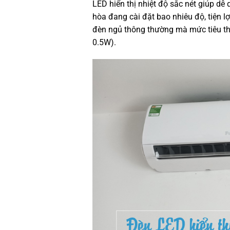
LED hiển thị nhiệt độ sắc nét giúp d
hòa đang cài đặt bao nhiêu độ, tiện 
đèn ngủ thông thường mà mức tiêu t
0.5W).