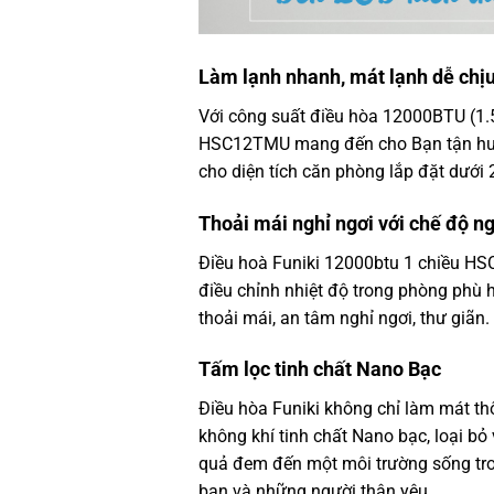
Làm lạnh nhanh, mát lạnh dễ chị
Với công suất điều hòa 12000BTU (1.5
HSC12TMU mang đến cho Bạn tận hưởn
cho diện tích căn phòng lắp đặt dướ
Thoải mái nghỉ ngơi với chế độ n
Điều hoà Funiki 12000btu 1 chiều HS
điều chỉnh nhiệt độ trong phòng phù 
thoải mái, an tâm nghỉ ngơi, thư giãn.
Tấm lọc tinh chất Nano Bạc
Điều hòa Funiki không chỉ làm mát t
không khí tinh chất Nano bạc, loại bỏ
quả đem đến một môi trường sống tro
bạn và những người thân yêu.