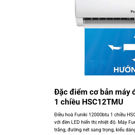
Đặc điểm cơ bản máy
1 chiều HSC12TMU
Điều hoà Funiki 12000btu 1 chiều H
với đèn LED hiển thị nhiệt độ. Máy
Fu
trắng, đường nét sang trọng, kiểu dá