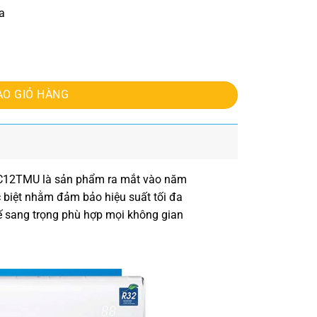
a
 lượng
ÀO GIỎ HÀNG
HSC12TMU
là sản phẩm ra mắt vào năm
c biệt nhằm đảm bảo hiệu suất tối đa
kế sang trọng phù hợp mọi không gian