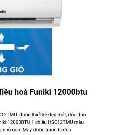
điều hoà Funiki 12000btu
SC12TMU được thiết kế đẹp mắt, độc đáo
niki 12000BTU 1 chiều HSC12TMU
màu
ng nhỏ gọn. Máy được trang bị đèn