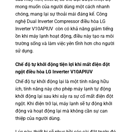
mong muốn của người dùng một cách nhanh
chóng, mang lại sự thoải mái đáng kể. Công
nghệ Dual Inverter Compressor điều hòa LG
Inverter V10APIUV còn có khả năng giảm tiếng
ồn khi máy lạnh hoạt động, điều này tạo ra môi
trường sống và làm việc yên tĩnh hơn cho người
sử dụng.
Chế độ tự khởi động tiện lợi khi mất điện đột
ngột điều hòa LG Inverter V10APIUV
Chế độ tự khởi động lại là một tính năng hữu
ích, tính năng này cho phép máy lạnh tự động
khởi động lại sau khi xảy ra sự cố mất điện đột
ngột. Khi điện trở lại, máy lạnh sẽ tự động khởi
động và hoạt động lại mà không cần sự can
thiệp của người dùng.
Lúc này, thiết bị sẽ phục hồi các cài đặt trước đó