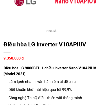
Chia sẻ
Điều hòa LG Inverter V10APIUV
9.350.000
₫
Điều hòa LG 9000BTU 1 chiều inverter Nano V10APIUV
[Model 2021]
Làm lạnh nhanh, vận hành êm ái dễ chịu
Diệt khuẩn khử mùi hiệu quả tới 99,9%
Công nghệ ThinQ điều khiển wifi thông minh