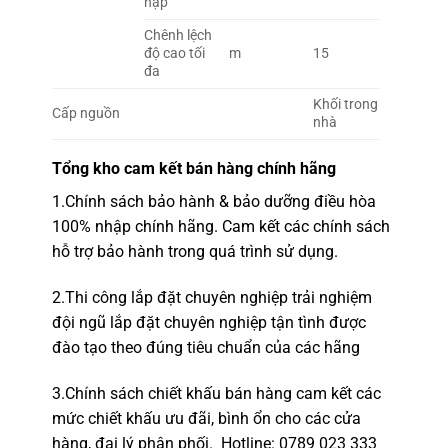
nạp
Chênh lệch
độ cao tối
m
15
đa
Khối trong
Cấp nguồn
nhà
Tổng kho
cam kết bán hàng chính hãng
1.
Chính sách bảo hành & bảo dưỡng điều hòa
100% nhập chính hãng.
Cam kết các chính sách
hỗ trợ bảo hành trong quá trình sử dụng.
2.
Thi công lắp đặt chuyên nghiệp
trải nghiệm
đội ngũ lắp đặt c
huyên nghiệp tận tình được
đào tạo theo đúng tiêu chuẩn của các hãng
3.Chính sách chiết khấu bán hàng cam kết các
mức chiết khấu ưu đãi, bình ổn cho các cửa
hàng,
đại lý phân phối.
Hotline
: 0789 023 333