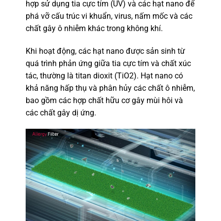
hợp sử dụng tia cực tím (UV) và các hạt nano để
phá vỡ cấu trúc vi khuẩn, virus, nấm mốc và các
chất gây ô nhiễm khác trong không khí.
Khi hoạt động, các hạt nano được sản sinh từ
quá trình phản ứng giữa tia cực tím và chất xúc
tác, thường là titan dioxit (TiO2). Hạt nano có
khả năng hấp thụ và phân hủy các chất ô nhiễm,
bao gồm các hợp chất hữu cơ gây mùi hôi và
các chất gây dị ứng.