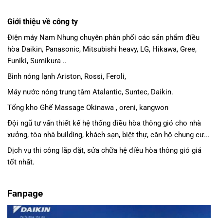
Giới thiệu về công ty
Điện máy Nam Nhung
chuyên phân phối các sản phẩm
điều
hòa Daikin
, Panasonic,
Mitsubishi heavy
, LG, Hikawa, Gree,
Funiki, Sumikura ..
Bình nóng lạnh Ariston, Rossi, Feroli,
Máy nước nóng trung tâm Atalantic, Suntec, Daikin.
Tổng kho Ghế Massage Okinawa , oreni, kangwon
Đội ngũ tư vấn thiết kế hệ thống điều hòa thông gió cho nhà
xưởng, tòa nhà building, khách sạn, biệt thự, căn hộ chung cư...
Dịch vụ thi công lắp đặt, sửa chữa hệ điều hòa thông gió giá
tốt nhất.
Fanpage