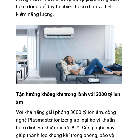
hoạt động để duy trì nhiệt độ ổn định và tiết
kiệm năng lượng.
Tận hưởng không khí trong lành với 3000 tỷ ion
âm
Với khả năng giải phóng 3000 tỷ ion âm, công
nghệ Plasmaster Ionizer giúp loại bỏ vi khuẩn
bám dính và khử mùi tới 99%. Công nghệ này
giúp thanh lọc không khí trong phòng, bảo vệ