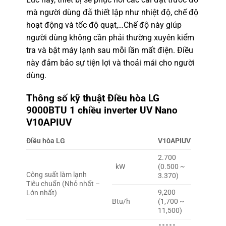
mà người dùng đã thiết lập như nhiệt độ, chế độ
hoạt động và tốc độ quạt,…Chế độ này giúp
người dùng không cần phải thường xuyên kiểm
tra và bật máy lạnh sau mỗi lần mất điện. Điều
này đảm bảo sự tiện lợi và thoải mái cho người
dùng.
Thông số kỹ thuật Điều hòa LG
9000BTU 1 chiều inverter UV Nano
V10APIUV
Điều hòa LG
V10APIUV
2.700
kW
(0.500 ~
Công suất làm lạnh
3.370)
Tiêu chuẩn (Nhỏ nhất –
9,200
Lớn nhất)
Btu/h
(1,700 ~
11,500)