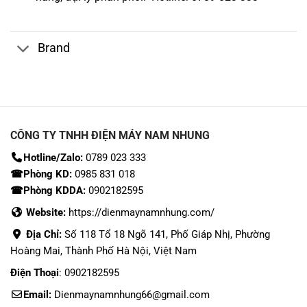
Brand
CÔNG TY TNHH ĐIỆN MÁY NAM NHUNG
Hotline/Zalo:
0789 023 333
☎Phòng KD:
0985 831 018
☎Phòng KDDA:
0902182595
Website:
https://dienmaynamnhung.com/
Địa Chỉ:
Số 118 Tổ 18 Ngõ 141, Phố Giáp Nhị, Phường
Hoàng Mai, Thành Phố Hà Nội, Việt Nam
Điện Thoại
: 0902182595
Email:
Dienmaynamnhung66@gmail.com