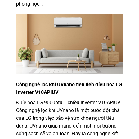
phòng học,…
Công nghệ lọc khí UVnano tiên tiến điều hòa LG
Inverter V10APIUV
Điuề hòa LG 9000btu 1 chiều inverter V10APIUV
Công nghệ lọc khí UVnano là một bước đột phá
của LG trong việc bảo vệ sức khỏe người tiêu
dùng, UVnano giúp mang đến một môi trường
sống sạch sẽ và an toàn. Đây là công nghệ kết