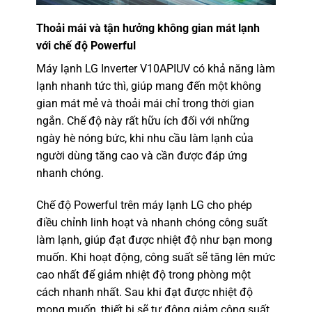
Thoải mái và tận hưởng không gian mát lạnh
với chế độ Powerful
Máy lạnh LG Inverter V10APIUV
có khả năng làm
lạnh nhanh tức thì, giúp mang đến một không
gian mát mẻ và thoải mái chỉ trong thời gian
ngắn. Chế độ này rất hữu ích đối với những
ngày hè nóng bức, khi nhu cầu làm lạnh của
người dùng tăng cao và cần được đáp ứng
nhanh chóng.
Chế độ Powerful trên máy lạnh LG cho phép
điều chỉnh linh hoạt và nhanh chóng công suất
làm lạnh, giúp đạt được nhiệt độ như bạn mong
muốn. Khi hoạt động, công suất sẽ tăng lên mức
cao nhất để giảm nhiệt độ trong phòng một
cách nhanh nhất. Sau khi đạt được nhiệt độ
mong muốn, thiết bị sẽ tự động giảm công suất