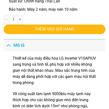
Xuất xứ: Chính hãng Thái Lan
Bảo hành: Máy 2 năm, máy nén 10 năm
Điều hòa LG Inverter V10APIUV số lượng
THÊM VÀO GIỎ HÀNG
Mô tả
Thiết kế của máy
điều hòa LG Inverter V10APIUV
sang trọng và tinh tế, phù hợp với nhiều không
gian nội thất khác nhau. Màu sắc trung tính của
máy dễ dàng phối hợp với các gam màu nội thất
trong phòng.
Về công suất làm lạnh 9000btu máy lạnh này
thích hợp cho các không gian nhỏ đến trung
bình có diện tích dưới 15m² như phòng ngủ,