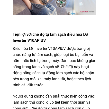
Tiện lợi với chế độ tự làm sạch
điều hòa LG
Inverter V10APIUV
Điều hòa LG Inverter V10APIUV được trang bị
chức năng tự làm sạch, giúp loại bỏ bụi bẩn và
nấm mốc tích tụ trong máy, đảm bảo không gian
sống trong lành và sạch sẽ. Chế độ này hoạt
động bằng cách tự động làm sạch các bộ phận
bên trong mỗi khi máy lạnh tắt, hoặc theo lịch
trình cài đặt trước.
Người dùng không cần phải thực hiện công việc
làm sạch thủ công, giúp tiết kiệm thời gian và
công sức. Chế độ tự động làm sạch còn giúp