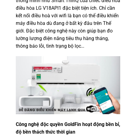
thông minh như Smart ThinQ của chiếc điều hoà
điều hòa LG
V18API1
đặc biệt tiện ích. Chỉ cần
kết nối điều hoà với wifi là bạn có thể điều khiển
máy điều hòa dù đang ở bất kỳ đâu trên Thế
giới. Đặc biệt công nghệ này còn giúp bạn đo
lường lượng điện năng tiêu thụ hàng tháng,
thông báo lỗi, tình trạng bộ lọc…
Công nghệ độc quyền GoldFin hoạt động bền bỉ,
độ bền thách thức thời gian