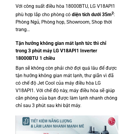
Với công suất điều hòa 18000BTU, LG V18API1
2
phù hợp lắp cho phòng có
diện tích dưới 35m
:
Phòng Ngủ, Phòng họp, Showroom, Shop thời
trang…
Tận hưởng không gian mát lạnh tức thì chỉ
trong 3 phút máy LG V18API1 Inverter
18000BTU 1 chiều
Bạn sẽ không còn phải chờ đợi quá lâu để được
tận hưởng không gian mát lạnh, thư giãn vì đã
có chế độ Jet Cool của máy điều hòa LG
V18API1. Với chế độ này, máy điều hòa sẽ giúp
căn phòng của bạn được làm lạnh nhanh chóng
chỉ sau 3 phút sau khi bật máy.