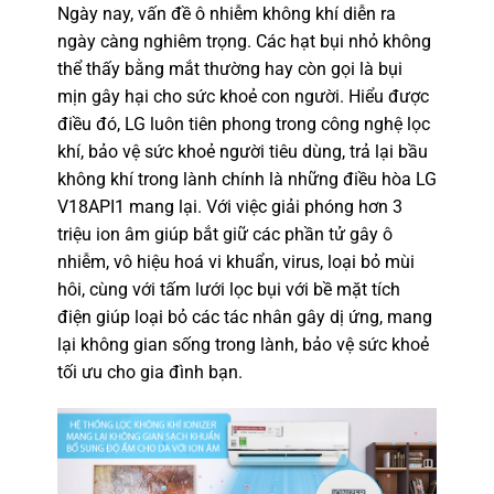
Ngày nay, vấn đề ô nhiễm không khí diễn ra
ngày càng nghiêm trọng. Các hạt bụi nhỏ không
thể thấy bằng mắt thường hay còn gọi là bụi
mịn gây hại cho sức khoẻ con người. Hiểu được
điều đó,
LG
luôn tiên phong trong công nghệ lọc
khí, bảo vệ sức khoẻ người tiêu dùng, trả lại bầu
không khí trong lành chính là những điều hòa LG
V18API1 mang lại. Với việc giải phóng hơn 3
triệu ion âm giúp bắt giữ các phần tử gây ô
nhiễm, vô hiệu hoá vi khuẩn, virus, loại bỏ mùi
hôi, cùng với tấm lưới lọc bụi với bề mặt tích
điện giúp loại bỏ các tác nhân gây dị ứng, mang
lại không gian sống trong lành, bảo vệ sức khoẻ
tối ưu cho gia đình bạn.