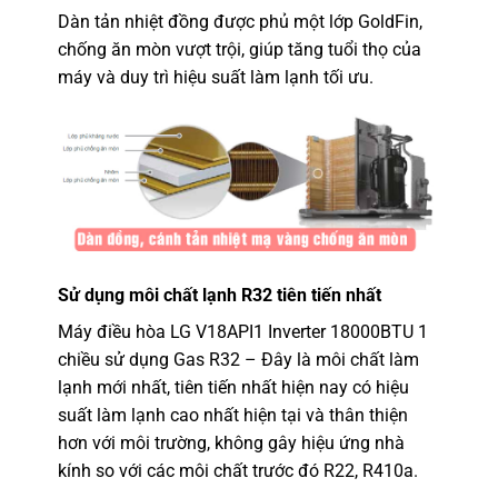
Dàn tản nhiệt đồng được phủ một lớp GoldFin,
chống ăn mòn vượt trội, giúp tăng tuổi thọ của
máy và duy trì hiệu suất làm lạnh tối ưu.
Sử dụng môi chất lạnh R32 tiên tiến nhất
Máy điều hòa LG V18API1 Inverter 18000BTU 1
chiều sử dụng Gas R32 – Đây là môi chất làm
lạnh mới nhất, tiên tiến nhất hiện nay có hiệu
suất làm lạnh cao nhất hiện tại và thân thiện
hơn với môi trường, không gây hiệu ứng nhà
kính so với các môi chất trước đó R22, R410a.