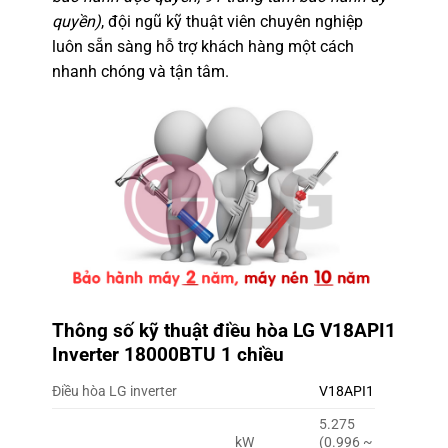
quyền)
, đội ngũ kỹ thuật viên chuyên nghiệp
luôn sẵn sàng hỗ trợ khách hàng một cách
nhanh chóng và tận tâm.
Thông số kỹ thuật điều hòa LG V18API1
Inverter 18000BTU 1 chiều
Điều hòa LG inverter
V18API1
5.275
kW
(0.996 ~