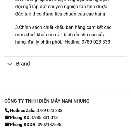
đội ngũ lắp đặt c
huyên nghiệp tận tình được
đào tạo theo đúng tiêu chuẩn của các hãng
3.Chính sách chiết khấu bán hàng cam kết các
mức chiết khấu ưu đãi, bình ổn cho các cửa
hàng,
đại lý phân phối.
Hotline
: 0789 023 333
Brand
CÔNG TY TNHH ĐIỆN MÁY NAM NHUNG
Hotline/Zalo:
0789 023 333
☎Phòng KD:
0985 831 018
☎Phòng KDDA:
0902182595