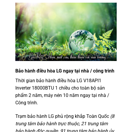
Bảo hành điều hòa LG ngay tại nhà / công trình
Thời gian bảo hành điều hòa LG V18API1
Inverter 18000BTU 1 chiều cho toàn bộ sản
phẩm 2 năm, máy nén 10 năm ngay tại nhà /
Công trình.
Trạm bảo hành LG phủ rộng khắp Toàn Quốc
(8
trung tâm bảo hành trực thuộc, 21 trung tâm
bảo hành độc quyền, 91 trung tâm bảo hành ủy