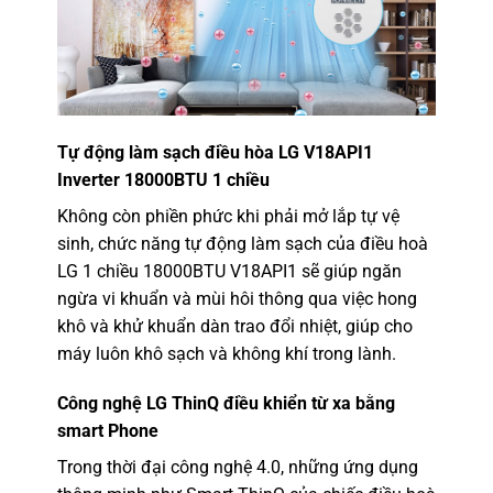
Tự động làm sạch điều hòa LG V18API1
Inverter 18000BTU 1 chiều
Không còn phiền phức khi phải mở lắp tự vệ
sinh, chức năng tự động làm sạch của điều hoà
LG 1 chiều 18000BTU V18API1 sẽ giúp ngăn
ngừa vi khuẩn và mùi hôi thông qua việc hong
khô và khử khuẩn dàn trao đổi nhiệt, giúp cho
máy luôn khô sạch và không khí trong lành.
Công nghệ LG ThinQ điều khiển từ xa bằng
smart Phone
Trong thời đại công nghệ 4.0, những ứng dụng