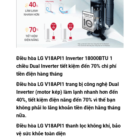
Điều hòa LG V18API1 Inverter 18000BTU 1
chiều Dual Inverter tiết kiệm đến 70% chi phí
tiền điện hàng tháng
Điều hòa LG V18API1 trang bị công nghệ Dual
Inverter (motor kép) làm lạnh nhanh hơn đến
40%, tiết kiệm điện năng đến 70% vì thế bạn
không phải lo lắng khoản tiền điện hằng tháng
nữa.
Điều hòa LG V18API1 thanh lọc không khí, bảo
vệ sức khỏe toàn diện