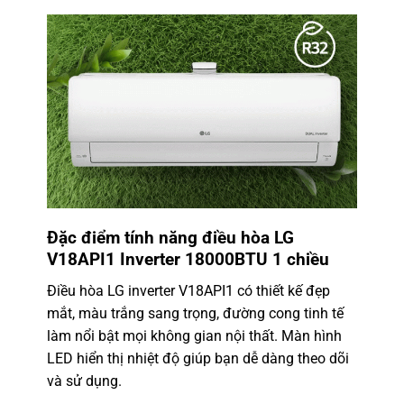
Đặc điểm tính năng điều hòa
LG
V18API1 Inverter 18000BTU 1 chiều
Điều hòa LG inverter V18API1 có thiết kế đẹp
mắt, màu trắng sang trọng, đường cong tinh tế
làm nổi bật mọi không gian nội thất. Màn hình
LED hiển thị nhiệt độ giúp bạn dễ dàng theo dõi
và sử dụng.