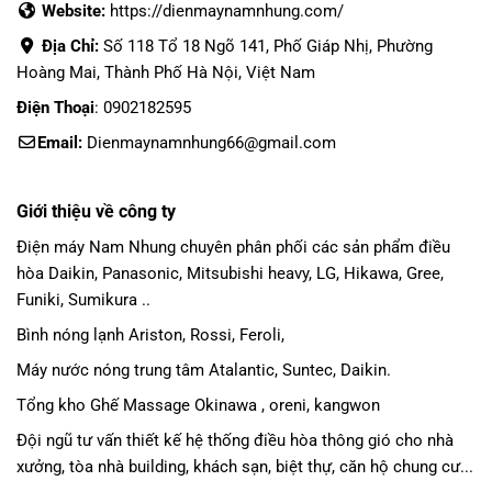
Website:
https://dienmaynamnhung.com/
Địa Chỉ:
Số 118 Tổ 18 Ngõ 141, Phố Giáp Nhị, Phường
Hoàng Mai, Thành Phố Hà Nội, Việt Nam
Điện Thoại
: 0902182595
Email:
Dienmaynamnhung66@gmail.com
Giới thiệu về công ty
Điện máy Nam Nhung
chuyên phân phối các sản phẩm
điều
hòa Daikin
, Panasonic,
Mitsubishi heavy
, LG, Hikawa, Gree,
Funiki, Sumikura ..
Bình nóng lạnh Ariston, Rossi, Feroli,
Máy nước nóng trung tâm Atalantic, Suntec, Daikin.
Tổng kho Ghế Massage Okinawa , oreni, kangwon
Đội ngũ tư vấn thiết kế hệ thống điều hòa thông gió cho nhà
xưởng, tòa nhà building, khách sạn, biệt thự, căn hộ chung cư...