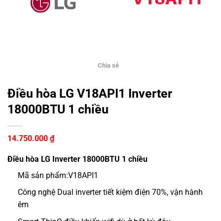
Chia sẻ
Điều hòa LG V18API1 Inverter
18000BTU 1 chiều
14.750.000
₫
Điều hòa LG Inverter 18000BTU 1 chiều
Mã sản phẩm
:
V18API1
Công nghệ Dual inverter tiết kiệm điện 70%, vận hành
êm