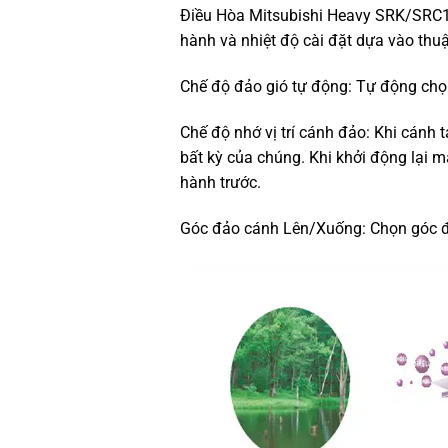
Điều Hòa Mitsubishi Heavy SRK/SRC1
hành và nhiệt độ cài đặt dựa vào thuật
Chế độ đảo gió tự động: Tự động chọn
Chế độ nhớ vị trí cánh đảo: Khi cánh t
bất kỳ của chúng. Khi khởi động lại m
hành trước.
Góc đảo cánh Lên/Xuống: Chọn góc 