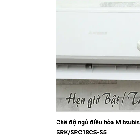
Chế độ ngủ
điều hòa Mitsubis
SRK/SRC18CS-S5