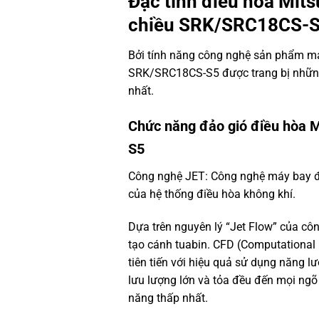
Đặc tính
điều hòa Mits
chiều SRK/SRC18CS-
Bởi tính năng công nghệ sản phẩm má
SRK/SRC18CS-S5 được trang bị những 
nhất.
Chức năng đảo gió
điều hòa 
S5
Công nghệ JET: Công nghệ máy bay đ
của hệ thống điều hòa không khí.
Dựa trên nguyên lý “Jet Flow” của cô
tạo cánh tuabin. CFD (Computational
tiên tiến với hiệu quả sử dụng năng lư
lưu lượng lớn và tỏa đều đến mọi ngõ
năng thấp nhất.