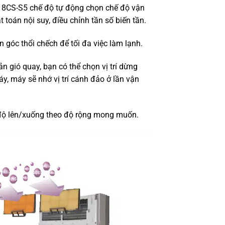
8CS-S5 chế độ tự động chọn chế độ vận
 toán nội suy, điều chỉnh tần số biến tần.
 góc thổi chếch để tối đa việc làm lạnh.
ản gió quay, bạn có thể chọn vị trí dừng
áy, máy sẽ nhớ vị trí cánh đảo ở lần vận
độ lên/xuống theo độ rộng mong muốn.