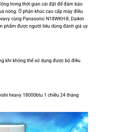
động trong thời gian cài đặt để đảm bảo
uá nóng. Ở phân khúc cao cấp máy điều
 Heavy cùng Panasonic N18WKH-8, Daikin
 phẩm được người tiêu dùng đánh giá uy
ng khi không thể sử dụng được bộ điều
ishi heavy 18000btu 1 chiều 24 tháng