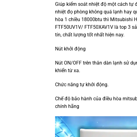
Giúp kiểm soát nhiệt độ một cách tự 
nhiệt đọ phòng không quá lạnh hay q
hòa 1 chiều 18000btu thì Mitsubishi
FTF50UV1V/ FTF50XAV1V là top 3 sản
tín, chất lượng tốt nhất hiện nay.
Nút khởi động
Nút ON/OFF trên thân dàn lạnh sử dụ
khiển từ xa.
Chức năng tự khởi động.
Chế độ bảo hành của điều hòa mitsub
chính hãng