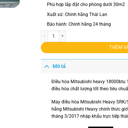
Phù hợp lắp đặt cho phòng dưới 30m2
Xuất xứ: Chính hãng Thái Lan
Bảo hành: Chính hãng 24 tháng
Điều hòa Mitsubishi heavy 18000btu 1 chiều S
THÊM V
Mô tả
Điều hòa Mitsubishi heavy 18000btu
điều hòa chất lượng tốt theo tiêu ch
Máy điều hòa Mitsubishi Heavy SRK
hãng
Mitsubishi Heavy
chính thức giớ
tháng 3/2017 nhập khẩu trực tiếp thái