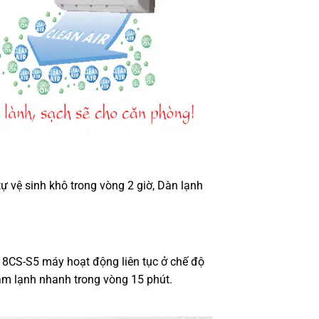
ự vệ sinh khô trong vòng 2 giờ, Dàn lạnh
8CS-S5 máy hoạt động liên tục ở chế độ
àm lạnh nhanh trong vòng 15 phút.