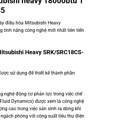
ubishi heavy 18000btu 1
S5
y điều hòa Mitsubishi Heavy
tính năng công nghệ mới nhất tiên tiến
Mitsubishi Heavy SRK/SRC18CS-
ược sử dụng để thiết kế thành phần
ng nghệ động cơ phản lực trong việc chế
 Fluid Dynamics) được xem là công nghệ
ợng cao trong việc sản sinh ra dòng khí
 ngách phòng với công suất tiêu thụ điện