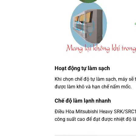
Hoạt động tự làm sạch
Khi chọn chế độ tự làm sạch, máy sẽ t
được làm khô và hạn chế nấm mốc.
Chế độ làm lạnh nhanh
Điều Hòa Mitsubishi Heavy SRK/SRC1
công suất cao để đạt được nhiệt độ l