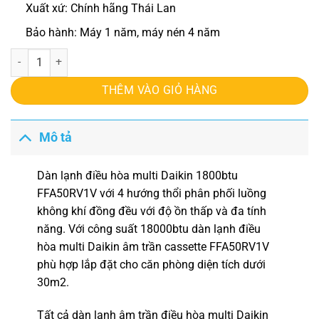
Xuất xứ: Chính hãng Thái Lan
Bảo hành: Máy 1 năm, máy nén 4 năm
Điều hòa multi Daikin 1800btu FFA50RV1V số lượng
THÊM VÀO GIỎ HÀNG
Mô tả
Dàn lạnh điều hòa multi Daikin 1800btu
FFA50RV1V
với 4 hướng thổi phân phối luồng
không khí đồng đều với độ ồn thấp và đa tính
năng. Với công suất 18000btu dàn lạnh điều
hòa multi Daikin âm trần cassette FFA50RV1V
phù hợp lắp đặt cho căn phòng diện tích dưới
30m2.
Tất cả dàn lạnh âm trần điều hòa multi Daikin