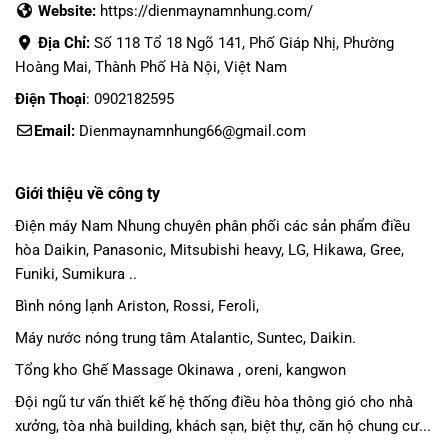
Website:
https://dienmaynamnhung.com/
Địa Chỉ:
Số 118 Tổ 18 Ngõ 141, Phố Giáp Nhị, Phường
Hoàng Mai, Thành Phố Hà Nội, Việt Nam
Điện Thoại
: 0902182595
Email:
Dienmaynamnhung66@gmail.com
Giới thiệu về công ty
Điện máy Nam Nhung
chuyên phân phối các sản phẩm
điều
hòa Daikin
, Panasonic,
Mitsubishi heavy
, LG, Hikawa, Gree,
Funiki, Sumikura ..
Bình nóng lạnh Ariston, Rossi, Feroli,
Máy nước nóng trung tâm Atalantic, Suntec, Daikin.
Tổng kho Ghế Massage Okinawa , oreni, kangwon
Đội ngũ tư vấn thiết kế hệ thống điều hòa thông gió cho nhà
xưởng, tòa nhà building, khách sạn, biệt thự, căn hộ chung cư...