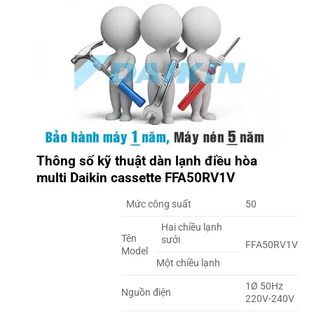
Thông số kỹ thuật
dàn lạnh điều hòa
multi Daikin cassette FFA50RV1V
Mức công suất
50
Hai chiều lạnh
Tên
sưởi
FFA50RV1V
Model
Một chiều lạnh
1Ø 50Hz
Nguồn điện
220V-240V