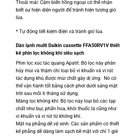
Thoải mái: Cảm biến hồng ngoại có thể nhận
biết sự hiện diện người để tránh hiện tượng gió
lùa.
* Tự động tiết kiệm điện và tránh gió lùa.
Dàn lạnh multi Daikin
cassette FFA50RV1V thiết
kế phin lọc không khí siêu sạch
Phin lọc xúc tác quang Apatit: Bộ lọc này phân
hủy mùi và thậm chí loại bỏ vi khuẩn và vi rút
tác dụng khủ được mùi chất gây dị ứng. Nó có
thể vận hành tốt bằng cách phơi dưới sáng mặt
trời sau mỗi 6 tháng sử dụng.
Màng lọc không khí: Bộ lọc này loại bỏ các tạp
chất như bụi, phấn hoa, khói thuốc lá cũng như
vi khuẩn và vi rút từ không khí.
Mặt nạ phẳng dễ vệ sinh: Các sản phẩm có thiết
kế phẳng dễ dàng làm sạch bề mặt với chỉ 1 giẻ