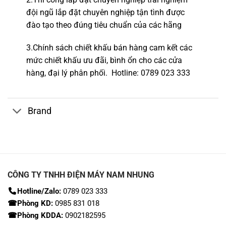
đội ngũ lắp đặt c
huyên nghiệp tận tình được
đào tạo theo đúng tiêu chuẩn của các hãng
3.Chính sách chiết khấu bán hàng cam kết các
mức chiết khấu ưu đãi, bình ổn cho các cửa
hàng,
đại lý phân phối.
Hotline
: 0789 023 333
Brand
CÔNG TY TNHH ĐIỆN MÁY NAM NHUNG
Hotline/Zalo:
0789 023 333
☎Phòng KD:
0985 831 018
☎Phòng KDDA:
0902182595