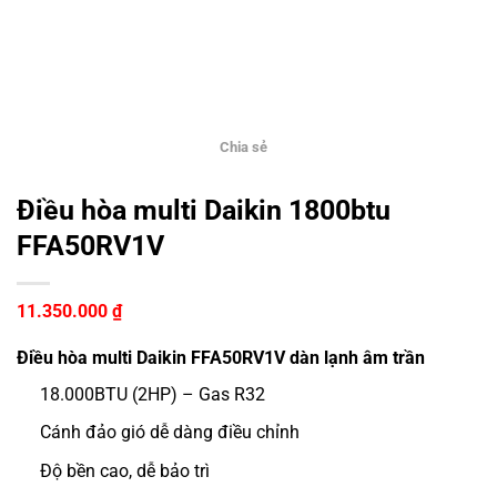
Chia sẻ
Điều hòa multi Daikin 1800btu
FFA50RV1V
11.350.000
₫
Điều hòa multi Daikin FFA50RV1V dàn lạnh âm trần
18.000BTU (2HP) – Gas R32
Cánh đảo gió dễ dàng điều chỉnh
Độ bền cao, dễ bảo trì