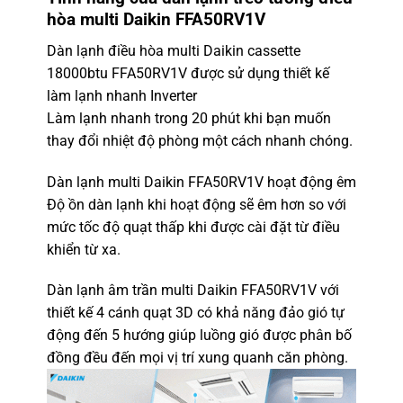
hòa multi Daikin FFA50RV1V
Dàn lạnh điều hòa multi Daikin cassette
18000btu FFA50RV1V được sử dụng thiết kế
làm lạnh nhanh Inverter
Làm lạnh nhanh trong 20 phút khi bạn muốn
thay đổi nhiệt độ phòng một cách nhanh chóng.
Dàn lạnh multi Daikin FFA50RV1V hoạt động êm
Độ ồn dàn lạnh khi hoạt động sẽ êm hơn so với
mức tốc độ quạt thấp khi được cài đặt từ điều
khiển từ xa.
Dàn lạnh âm trần multi Daikin FFA50RV1V
với
thiết kế 4 cánh quạt 3D có khả năng đảo gió tự
động đến 5 hướng giúp luồng gió được phân bố
đồng đều đến mọi vị trí xung quanh căn phòng.