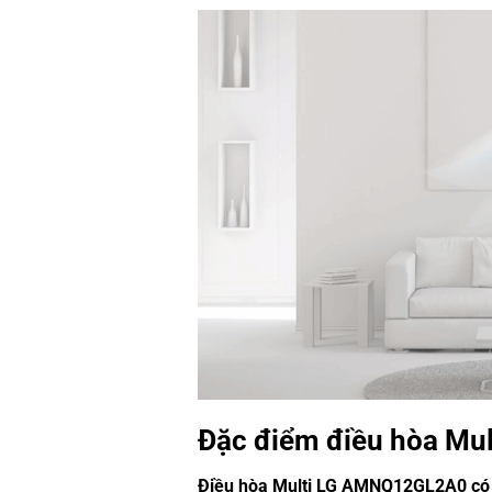
Đặc điểm điều hòa M
Điều hòa Multi LG AMNQ12GL2A0 có cử