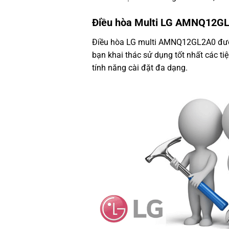
Điều hòa Multi LG AMNQ12GL
Điều hòa LG multi
AMNQ12GL2A0 được t
bạn khai thác sử dụng tốt nhất các ti
tính năng cài đặt đa dạng.