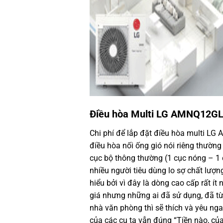
Điều hòa Multi LG
AMNQ12GL2A
Chi phí để lắp đặt
điều hòa multi
LG A
điều hòa nối ống gió nói riêng thườn
cục bộ thông thường (1 cục nóng – 1 cụ
nhiều người tiêu dùng lo sợ chất lượn
hiểu bởi vì đây là dòng cao cấp rất í
giá nhưng những ai đã sử dụng, đã từ
nhà văn phòng thì sẽ thích và yêu nga
của các cụ ta vẫn đúng “Tiền nào, của