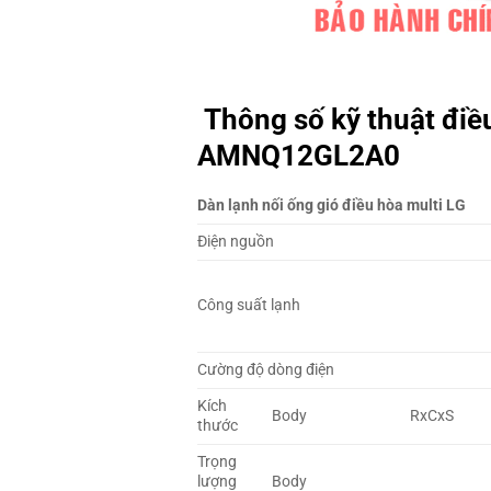
Thông số kỹ thuật điề
AMNQ12GL2A0
Dàn lạnh nối ống gió điều hòa multi LG
Điện nguồn
Công suất lạnh
Cường độ dòng điện
Kích
Body
RxCxS
thước
Trọng
lượng
Body