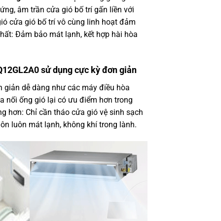
ứng, âm trần cửa gió bố trí gấn liền với
ió cửa gió bố trí vô cùng linh hoạt đảm
nhất: Đảm bảo mát lạnh, kết hợp hài hòa
NQ12GL2A0
sử dụng cực kỳ đơn giản
ơn giản dễ dàng như các máy điều hòa
a nối ống gió lại có ưu điểm hơn trong
àng hơn: Chỉ cần tháo cửa gió vệ sinh sạch
ôn luôn mát lạnh, không khí trong lành.