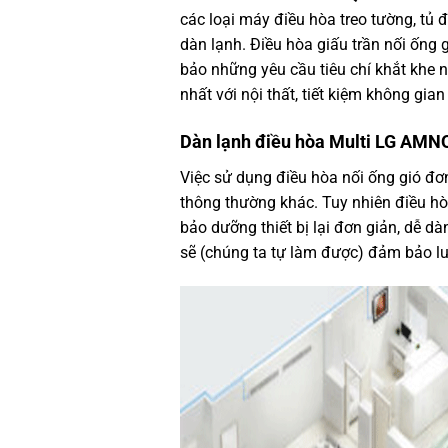
các loại máy điều hòa treo tường, tủ đ
dàn lạnh. Điều hòa giấu trần nối ống g
bảo những yêu cầu tiêu chí khắt khe 
nhất với nội thất, tiết kiệm không gian
Dàn lạnh điều hòa Multi LG AM
Việc sử dụng điều hòa nối ống gió đ
thông thường khác. Tuy nhiên điều hò
bảo dưỡng thiết bị lại đơn giản, dễ d
sẽ (chúng ta tự làm được) đảm bảo lu