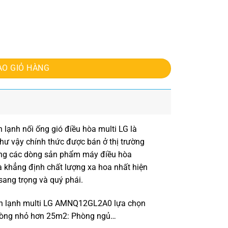
ÀO GIỎ HÀNG
ạnh nối ống gió điều hòa multi LG là
ư vậy chính thức được bán ở thị trường
rong các dòng sản phẩm máy điều hòa
và khẳng định chất lượng xa hoa nhất hiện
sang trọng và quý phái.
n lạnh multi LG AMNQ12GL2A0
lựa chọn
 phòng nhỏ hơn 25m2: Phòng ngủ…