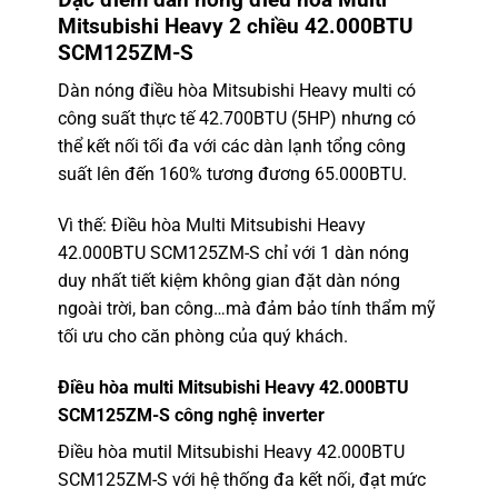
Mitsubishi
Heavy
2 chiều 42.000BTU
SCM125ZM-S
Dàn nóng điều hòa Mitsubishi Heavy multi
có
công suất thực tế 42.700BTU (5HP) nhưng có
thể kết nối tối đa với các dàn lạnh tổng công
suất lên đến 160% tương đương 65.000BTU.
Vì thế: Điều hòa Multi Mitsubishi Heavy
42.000BTU SCM125ZM-S chỉ với 1 dàn nóng
duy nhất tiết kiệm không gian đặt dàn nóng
ngoài trời, ban công…mà đảm bảo tính thẩm mỹ
tối ưu cho căn phòng của quý khách.
Điều hòa multi Mitsubishi Heavy 42.000BTU
SCM125ZM-S công nghệ inverter
Điều hòa mutil Mitsubishi Heavy 42.000BTU
SCM125ZM-S với hệ thống đa kết nối, đạt mức