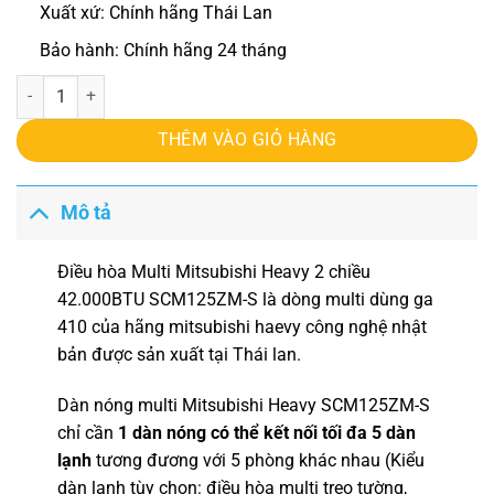
Xuất xứ: Chính hãng Thái Lan
Bảo hành: Chính hãng 24 tháng
Điều hòa Multi Mitsubishi Heavy 2 chiều 42.000BTU SCM125ZM-S s
THÊM VÀO GIỎ HÀNG
Mô tả
Điều hòa Multi Mitsubishi Heavy
2 chiều
42.000BTU SCM125ZM-S
là dòng
multi
dùng ga
410 của hãng mitsubishi haevy công nghệ nhật
bản được sản xuất tại Thái lan.
Dàn nóng multi Mitsubishi Heavy SCM125ZM-S
c
hỉ cần
1 dàn nóng có thể kết nối tối đa 5 dàn
lạnh
tương đương với 5 phòng khác nhau (Kiểu
dàn lạnh tùy chọn: điều hòa multi treo tường,