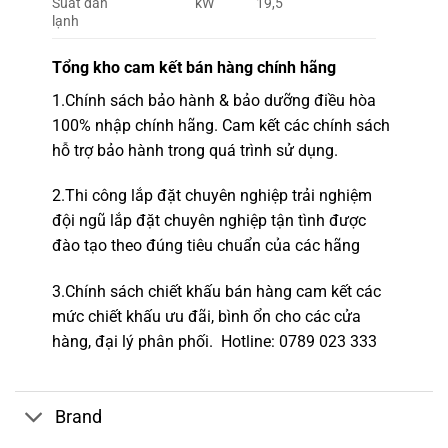
Suất dàn
kW
19,5
lạnh
Tổng kho
cam kết bán hàng chính hãng
1.
Chính sách bảo hành & bảo dưỡng điều hòa
100% nhập chính hãng.
Cam kết các chính sách
hỗ trợ bảo hành trong quá trình sử dụng.
2.
Thi công lắp đặt chuyên nghiệp
trải nghiệm
đội ngũ lắp đặt c
huyên nghiệp tận tình được
đào tạo theo đúng tiêu chuẩn của các hãng
3.Chính sách chiết khấu
bán hàng cam kết
các
mức chiết khấu ưu đãi, bình ổn cho các cửa
hàng,
đại lý phân phối.
Hotline
: 0789 023 333
Brand