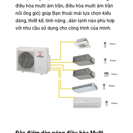
điều hòa multi âm trần, điều hòa multi âm trần
nối ống gió) giúp Bạn thoải mái lựa chọn kiểu
dáng, thiết kế, tính năng…dàn lạnh nào phù hợp
với nhu cầu sử dụng cho công trình của mình.
Đặc điểm dàn nóng điều hòa Multi