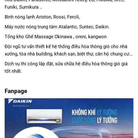
Funiki, Sumikura ..
Bình nóng lạnh Ariston, Rossi, Feroli,
Máy nước nóng trung tâm Atalantic, Suntec, Daikin.
Tổng kho Ghế Massage Okinawa , oreni, kangwon
Đội ngũ tư vấn thiết kế hệ thống điều hòa thông gió cho nhà
xưởng, tòa nhà building, khách sạn, biệt thự, căn hộ chung cư...
Dịch vụ thi công lắp đặt, sửa chữa hệ điều hòa thông gió giá
tốt nhất.
Fanpage