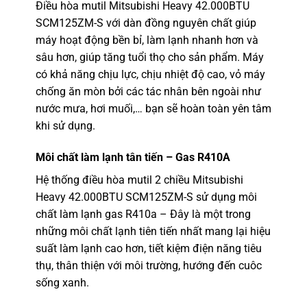
Điều hòa mutil Mitsubishi Heavy 42.000BTU
SCM125ZM-S
với dàn đồng nguyên chất giúp
máy hoạt động bền bỉ, làm lạnh nhanh hơn và
sâu hơn, giúp tăng tuổi thọ cho sản phẩm. Máy
có khả năng chịu lực, chịu nhiệt độ cao, vỏ máy
chống ăn mòn bởi các tác nhân bên ngoài như
nước mưa, hơi muối,… bạn sẽ hoàn toàn yên tâm
khi sử dụng.
Môi chất làm lạnh tân tiến – Gas R410A
Hệ thống điều hòa mutil
2 chiều Mitsubishi
Heavy
42.000BTU SCM125ZM-S
sử dụng môi
chất làm lạnh gas R410a – Đây là một trong
những môi chất lạnh tiên tiến nhất mang lại hiệu
suất làm lạnh cao hơn, tiết kiệm điện năng tiêu
thụ, thân thiện với môi trường, hướng đến cuôc
sống xanh.