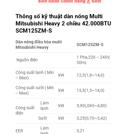
Thông số kỹ thuật
dàn nóng Multi
Mitsubishi Heavy
2 chiều 42.000BTU
SCM125ZM-S
Dàn nóng điều hòa multi
SCM125ZM-S
Mitsubishi Heavy
1 Pha,220 – 240V,
Nguồn điện
50Hz
Công suất lạnh ( Min
kW
12,5(1,8~14,0)
– Max)
Công suất sưởi ( Min
kW
13,5(1,5~14,0)
– Max)
Làm
kW
3,90(,065~4,80)
Công suất
lạnh
điện
Sưởi
kW
3,25(0,70~3,42)
Làm
EER
3,21
lạnh