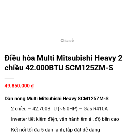
Chia sẻ
Điều hòa Multi Mitsubishi Heavy 2
chiều 42.000BTU SCM125ZM-S
49.850.000
₫
Dàn nóng Multi Mitsubishi Heavy SCM125ZM-S
2 chiều – 42.700BTU (~5.0HP) – Gas R410A
Inverter tiết kiệm điện, vận hành êm ái, độ bền cao
Kết nối tối đa 5 dàn lạnh, lắp đặt dễ dàng