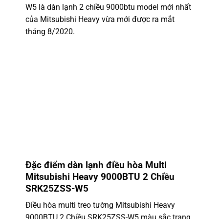
W5
là dàn lạnh 2 chiều 9000btu model mới nhất
của Mitsubishi Heavy vừa mới được ra mắt
tháng 8/2020.
Đặc điểm dàn lạnh điều hòa Multi
Mitsubishi Heavy
9000BTU 2 Chiều
SRK25ZSS-W5
Điều hòa multi treo tường
Mitsubishi Heavy
9000BTU 2 Chiều SRK25ZSS-W5
màu sắc trang