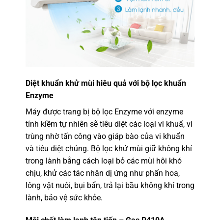
Diệt khuẩn khử mùi hiêu quả với bộ lọc khuẩn
Enzyme
Máy được trang bị bộ lọc Enzyme với enzyme
tính kiềm tự nhiên sẽ tiêu diệt các loại vi khuẩ, vi
trùng nhờ tấn công vào giáp bào của vi khuẩn
và tiêu diệt chúng. Bộ lọc khử mùi giữ không khí
trong lành bằng cách loại bỏ các mùi hôi khó
chịu, khử các tác nhân dị ứng như phấn hoa,
lông vật nuôi, bụi bẩn, trả lại bầu không khí trong
lành, bảo vệ sức khỏe.