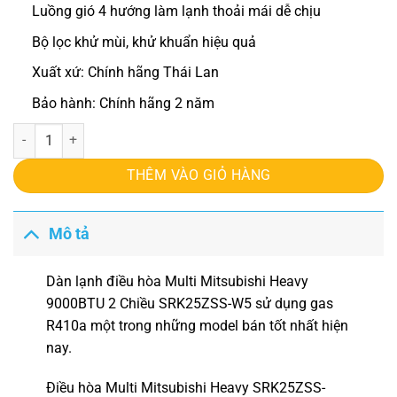
Luồng gió 4 hướng làm lạnh thoải mái dễ chịu
Bộ lọc khử mùi, khử khuẩn hiệu quả
Xuất xứ: Chính hãng Thái Lan
Bảo hành: Chính hãng 2 năm
Điều hòa multi Mitsubishi Heavy 9000BTU 2 Chiều SRK25ZSS-W5 số
THÊM VÀO GIỎ HÀNG
Mô tả
Dàn lạnh điều hòa Multi Mitsubishi Heavy
9000BTU 2 Chiều SRK25ZSS-W5
sử dụng gas
R410a một trong những model bán tốt nhất hiện
nay.
Điều hòa Multi Mitsubishi Heavy
SRK25ZSS-