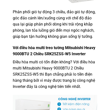
Phân phối gió tự động 3 chiều, đảo gió tự động,
góc đảo cánh lên/xuống cùng với chế độ đảo
qua lại giúp phân phối dòng khi trải rộng khắp
phòng, lan tỏa luồng gió đến mọi ngóc nghách,
giúp bạn tận hưởng không gian sống lý tưởng.
Với điều hòa multi treo tường
Mitsubishi Heavy
9000BTU 2 Chiều SRK25ZSS-W5
Inverter
Điều hòa multi có tốn điện không? Vớ
i điều hòa
multi Mitsubishi Heavy 9
000BTU 2 Chiều
SRK25ZSS-W5 thì Bạn chẳng phải lo tiền điện
hàng tháng bởi vì máy được trang bị công nghệ
Inverter đây là công nghệ tiên tiến nhất.