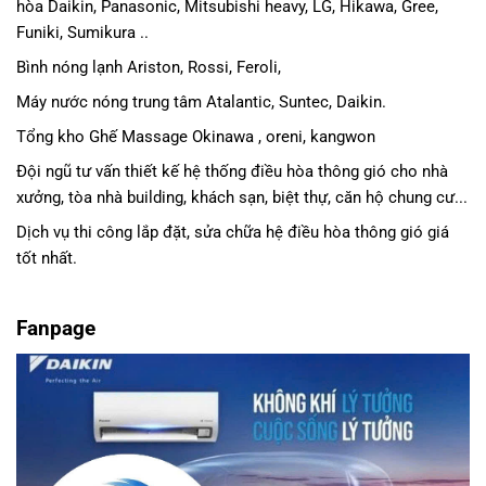
hòa Daikin
, Panasonic,
Mitsubishi heavy
, LG, Hikawa, Gree,
Funiki, Sumikura ..
Bình nóng lạnh Ariston, Rossi, Feroli,
Máy nước nóng trung tâm Atalantic, Suntec, Daikin.
Tổng kho Ghế Massage Okinawa , oreni, kangwon
Đội ngũ tư vấn thiết kế hệ thống điều hòa thông gió cho nhà
xưởng, tòa nhà building, khách sạn, biệt thự, căn hộ chung cư...
Dịch vụ thi công lắp đặt, sửa chữa hệ điều hòa thông gió giá
tốt nhất.
Fanpage