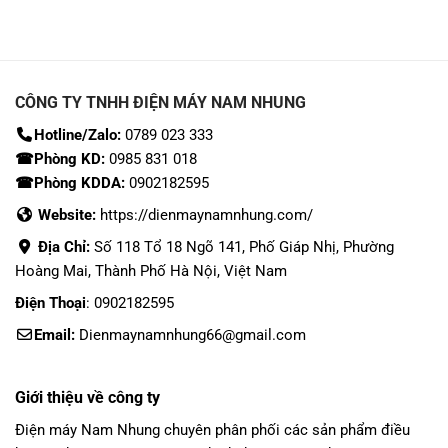
CÔNG TY TNHH ĐIỆN MÁY NAM NHUNG
Hotline/Zalo:
0789 023 333
☎Phòng KD:
0985 831 018
☎Phòng KDDA:
0902182595
Website:
https://dienmaynamnhung.com/
Địa Chỉ:
Số 118 Tổ 18 Ngõ 141, Phố Giáp Nhị, Phường
Hoàng Mai, Thành Phố Hà Nội, Việt Nam
Điện Thoại
: 0902182595
Email:
Dienmaynamnhung66@gmail.com
Giới thiệu về công ty
Điện máy Nam Nhung
chuyên phân phối các sản phẩm
điều