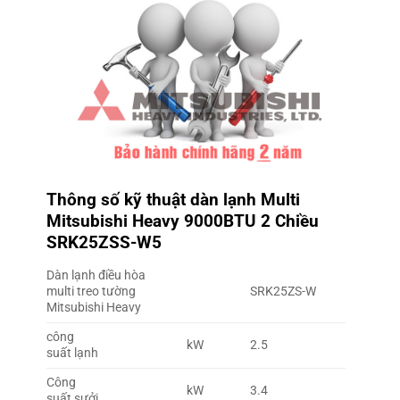
Thông số kỹ thuật dàn lạnh Multi
Mitsubishi Heavy
9000BTU 2 Chiều
SRK25ZSS-W5
Dàn lạnh điều hòa
multi treo tường
SRK25ZS-W
Mitsubishi Heavy
công
kW
2.5
suất lạnh
Công
kW
3.4
suất sưởi