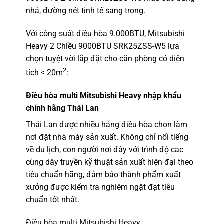
nhã, đường nét tinh tế sang trọng.
Với công suất điều hòa 9.000BTU, Mitsubishi
Heavy 2 Chiều 9000BTU SRK25ZSS-W5 lựa
chọn tuyệt vời lắp đặt cho căn phòng có diện
2
tích < 20m
:
Điều hòa multi Mitsubishi Heavy nhập khẩu
chính hãng Thái Lan
Thái Lan được nhiều hãng điều hòa chọn làm
nơi đặt nhà máy sản xuất. Không chỉ nổi tiếng
về du lịch, con người nơi đây với trình độ cac
cùng dây truyền kỹ thuật sản xuất hiện đại theo
tiêu chuẩn hãng, đảm bảo thành phẩm xuất
xưởng được kiểm tra nghiêm ngặt đạt tiêu
chuẩn tốt nhất.
Điều hòa multi Mitsubishi Heavy