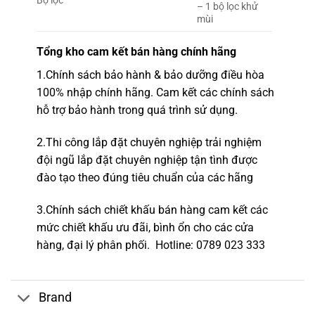
Bộ lọc
– 1 bộ lọc khử
mùi
Tổng kho
cam kết bán hàng chính hãng
1.
Chính sách bảo hành & bảo dưỡng điều hòa
100% nhập chính hãng.
Cam kết các chính sách
hỗ trợ bảo hành trong quá trình sử dụng.
2.
Thi công lắp đặt chuyên nghiệp
trải nghiệm
đội ngũ lắp đặt c
huyên nghiệp tận tình được
đào tạo theo đúng tiêu chuẩn của các hãng
3.Chính sách chiết khấu
bán hàng cam kết
các
mức chiết khấu ưu đãi, bình ổn cho các cửa
hàng,
đại lý phân phối.
Hotline
: 0789 023 333
Brand