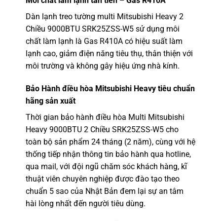
Môi chất làm lạnh tân tiến – Gas R410A
Dàn lạnh treo tường multi Mitsubishi Heavy 2
Chiều
9000BTU SRK25ZSS-W5
sử dụng môi
chất làm lạnh là Gas R410A có hiệu suất làm
lạnh cao, giảm điện năng tiêu thụ, thân thiện với
môi trường và không gây hiệu ứng nhà kính.
Bảo Hành điều hòa Mitsubishi Heavy tiêu chuẩn
hãng sản xuất
Thời gian bảo hành điều hòa Multi Mitsubishi
Heavy 9000BTU 2 Chiều SRK25ZSS-W5 cho
toàn bộ sản phẩm 24 tháng (2 năm), cùng với hệ
thống tiếp nhận thông tin bảo hành qua hotline,
qua mail, với đội ngũ chăm sóc khách hàng, kĩ
thuật viên chuyên nghiệp được đào tạo theo
chuẩn 5 sao của Nhật Bản đem lại sự an tâm
hài lòng nhất đến người tiêu dùng.