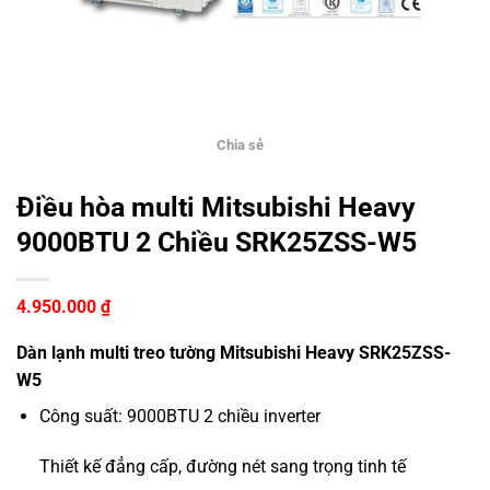
Chia sẻ
Điều hòa multi Mitsubishi Heavy
9000BTU 2 Chiều SRK25ZSS-W5
4.950.000
₫
Dàn lạnh multi treo tường Mitsubishi Heavy SRK25ZSS-
W5
Công suất: 9000BTU 2 chiều inverter
Thiết kế đẳng cấp, đường nét sang trọng tinh tế