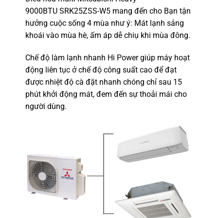
9000BTU SRK25ZSS-W5 mang đến cho Bạn tận
hưởng cuộc sống 4 mùa như ý: Mát lạnh sảng
khoái vào mùa hè, ấm áp dễ chiụ khi mùa đông.
Chế độ làm lạnh nhanh Hi Power giúp máy hoạt
động liên tục ở chế độ công suất cao để đạt
được nhiệt độ cà đặt nhanh chóng chỉ sau 15
phút khởi động mát, đem đến sự thoải mái cho
người dùng.