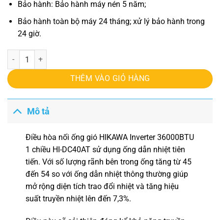
Bảo hành: Bảo hành máy nén 5 năm;
Bảo hành toàn bộ máy 24 tháng; xử lý bảo hành trong
24 giờ.
Điều hòa nối ống gió HIKAWA Inverter 36000BTU 1 chiều HI-DC40AT
THÊM VÀO GIỎ HÀNG
Mô tả
Điều hòa nối ống gió HIKAWA Inverter 36000BTU
1 chiều HI-DC40AT
sử dụng ống dẫn nhiệt tiên
tiến. Với số lượng rãnh bên trong ống tăng từ 45
đến 54 so với ống dẫn nhiệt thông thường giúp
mở rộng diện tích trao đổi nhiệt và tăng hiệu
suất truyền nhiệt lên đến 7,3%.