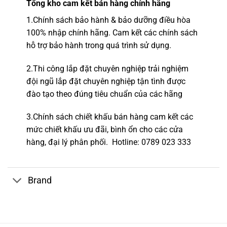
Tổng kho
cam kết bán hàng chính hãng
1.
Chính sách bảo hành & bảo dưỡng điều hòa
100% nhập chính hãng.
Cam kết các chính sách
hỗ trợ bảo hành trong quá trình sử dụng.
2.
Thi công lắp đặt chuyên nghiệp
trải nghiệm
đội ngũ lắp đặt c
huyên nghiệp tận tình được
đào tạo theo đúng tiêu chuẩn của các hãng
3.Chính sách chiết khấu bán hàng cam kết các
mức chiết khấu ưu đãi, bình ổn cho các cửa
hàng,
đại lý phân phối.
Hotline
: 0789 023 333
Brand