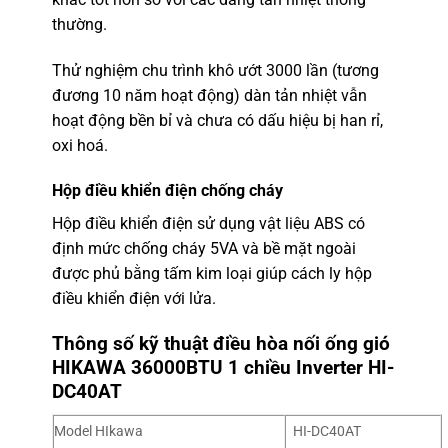
thường.
Thử nghiệm chu trình khô ướt 3000 lần (tương
đương 10 năm hoạt động) dàn tản nhiệt vẫn
hoạt động bền bỉ và chưa có dấu hiệu bị han rỉ,
oxi hoá.
Hộp điều khiển điện chống cháy
Hộp điều khiển điện sử dụng vật liệu ABS có
định mức chống cháy 5VA và bề mặt ngoài
được phủ bằng tấm kim loại giúp cách ly hộp
điều khiển điện với lửa.
Thông số kỹ thuật điều hòa nối ống gió
HIKAWA 36000BTU 1 chiều Inverter HI-
DC40AT
Model HIkawa
HI-DC40AT