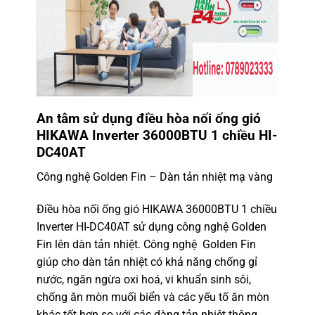
An tâm sử dụng điều hòa nối ống gió
HIKAWA Inverter 36000BTU 1 chiều HI-
DC40AT
Công nghệ Golden Fin – Dàn tản nhiệt mạ vàng
Điều hòa nối ống gió HIKAWA 36000BTU 1 chiều
Inverter HI-DC40AT sử dụng công nghệ Golden
Fin lên dàn tản nhiệt. Công nghệ Golden Fin
giúp cho dàn tản nhiệt có khả năng chống gỉ
nước, ngăn ngừa oxi hoá, vi khuẩn sinh sôi,
chống ăn mòn muối biển và các yếu tố ăn mòn
khác tốt hơn so với các dàng tản nhiệt thông