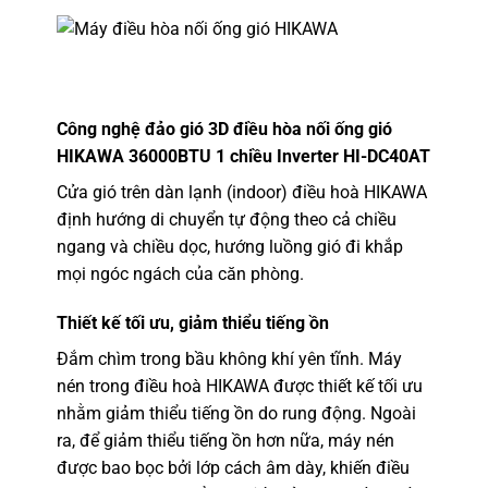
Công nghệ đảo gió 3D
điều hòa nối ống gió
HIKAWA 36000BTU 1 chiều Inverter HI-DC40AT
Cửa gió trên dàn lạnh (indoor) điều hoà HIKAWA
định hướng di chuyển tự động theo cả chiều
ngang và chiều dọc, hướng luồng gió đi khắp
mọi ngóc ngách của căn phòng.
Thiết kế tối ưu, giảm thiểu tiếng ồn
Đắm chìm trong bầu không khí yên tĩnh. Máy
nén trong điều hoà HIKAWA được thiết kế tối ưu
nhằm giảm thiểu tiếng ồn do rung động. Ngoài
ra, để giảm thiểu tiếng ồn hơn nữa, máy nén
được bao bọc bởi lớp cách âm dày, khiến điều