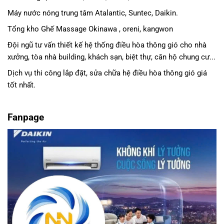
Máy nước nóng trung tâm Atalantic, Suntec, Daikin.
Tổng kho Ghế Massage Okinawa , oreni, kangwon
Đội ngũ tư vấn thiết kế hệ thống điều hòa thông gió cho nhà
xưởng, tòa nhà building, khách sạn, biệt thự, căn hộ chung cư...
Dịch vụ thi công lắp đặt, sửa chữa hệ điều hòa thông gió giá
tốt nhất.
Fanpage