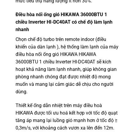
mức tiêu thụ năng lượng ít hơn 30%.
Điều hòa nối ống gió HIKAWA 36000BTU 1
chiều Inverter HI-DC40AT
có chế độ làm lạnh
nhanh
Chọn chế độ turbo trên remote indoor (điều
khiển của dàn lạnh ), hệ thống làm lạnh của máy
điều hòa nối ống gió HIKAWA HIKAWA
36000BTU 1 chiều Inverter HI-DC40AT sẽ kích
hoạt khả năng làm lạnh nhanh, giúp không gian
phòng nhanh chóng đạt được nhiệt độ mong
muốn và mang lại cảm giác dễ chịu cho người
dùng.
Thiết kế ống dẫn nhiệt trên máy điều hoà
HIKAWA được tối ưu hoá kết hợp với tốc độ quạt
tăng áp mang lại luồng gió mạnh hơn ở tốc độ ≥
0,3m/s, với khoảng cách vươn xa lên đến 12m.