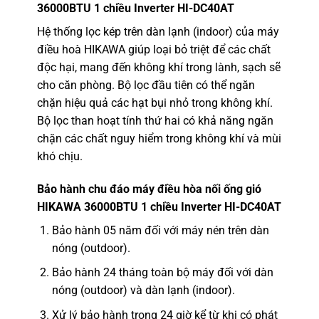
36000BTU 1 chiều Inverter HI-DC40AT
Hệ thống lọc kép trên dàn lạnh (indoor) của máy
điều hoà HIKAWA giúp loại bỏ triệt để các chất
độc hại, mang đến không khí trong lành, sạch sẽ
cho căn phòng. Bộ lọc đầu tiên có thể ngăn
chặn hiệu quả các hạt bụi nhỏ trong không khí.
Bộ lọc than hoạt tính thứ hai có khả năng ngăn
chặn các chất nguy hiểm trong không khí và mùi
khó chịu.
Bảo hành chu đáo máy
điều hòa nối ống gió
HIKAWA 36000BTU 1 chiều Inverter HI-DC40AT
Bảo hành 05 năm đối với máy nén trên dàn
nóng (outdoor).
Bảo hành 24 tháng toàn bộ máy đối với dàn
nóng (outdoor) và dàn lạnh (indoor).
Xử lý bảo hành trong 24 giờ kể từ khi có phát