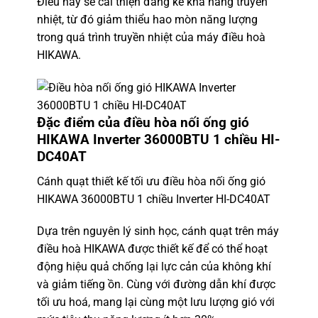
Điều này sẽ cải thiện đáng kể khả năng truyền
nhiệt, từ đó giảm thiểu hao mòn năng lượng
trong quá trình truyền nhiệt của máy điều hoà
HIKAWA.
Đặc điểm của
điều hòa nối ống gió
HIKAWA Inverter 36000BTU 1 chiều HI-
DC40AT
Cánh quạt thiết kế tối ưu điều hòa nối ống gió
HIKAWA 36000BTU 1 chiều Inverter HI-DC40AT
Dựa trên nguyên lý sinh học, cánh quạt trên máy
điều hoà HIKAWA được thiết kế để có thể hoạt
động hiệu quả chống lại lực cản của không khí
và giảm tiếng ồn. Cùng với đường dẫn khí được
tối ưu hoá, mang lại cùng một lưu lượng gió với