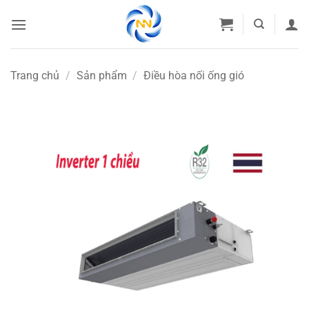
Bỏ
qua
nội
dung
Trang chủ
/
Sản phẩm
/
Điều hòa nối ống gió