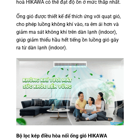
hoà HIKAWA có thể đạt độ ồn ở mức thấp nhất.
Ống gió được thiết kế để thích ứng với quạt gió,
cho phép luồng không khí vào, ra êm ái hơn và
giảm ma sát không khí trên dàn lạnh (indoor),
giúp giảm thiểu hầu hết tiếng ồn luồng gió gây
ra từ dàn lạnh (indoor).
Bộ lọc kép điều hòa nối ống gió HIKAWA