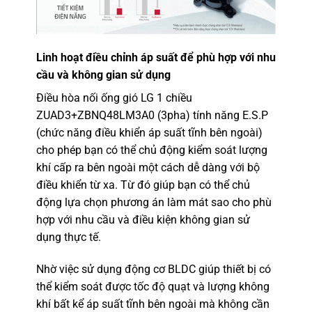
Linh hoạt điều chỉnh áp suất để phù hợp với nhu
cầu và không gian sử dụng
Điều hòa nối ống gió LG 1 chiều
ZUAD3+ZBNQ48LM3A0 (3pha)
tính năng E.S.P
(chức năng điều khiển áp suất tĩnh bên ngoài)
cho phép bạn có thể chủ động kiểm soát lượng
khí cấp ra bên ngoài một cách dễ dàng với bộ
điều khiển từ xa. Từ đó giúp bạn có thể chủ
động lựa chọn phương án làm mát sao cho phù
hợp với nhu cầu và điều kiện không gian sử
dụng thực tế.
Nhờ việc sử dụng động cơ BLDC giúp thiết bị có
thể
kiểm soát được tốc độ quạt và lượng không
khí
bất kể áp suất tĩnh bên ngoài mà không cần