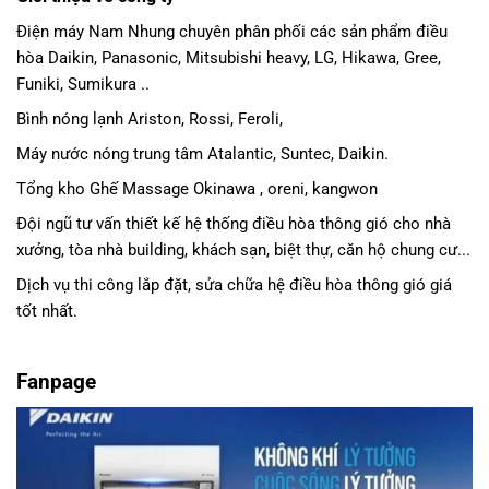
Điện máy Nam Nhung
chuyên phân phối các sản phẩm
điều
hòa Daikin
, Panasonic,
Mitsubishi heavy
, LG, Hikawa, Gree,
Funiki, Sumikura ..
Bình nóng lạnh Ariston, Rossi, Feroli,
Máy nước nóng trung tâm Atalantic, Suntec, Daikin.
Tổng kho Ghế Massage Okinawa , oreni, kangwon
Đội ngũ tư vấn thiết kế hệ thống điều hòa thông gió cho nhà
xưởng, tòa nhà building, khách sạn, biệt thự, căn hộ chung cư...
Dịch vụ thi công lắp đặt, sửa chữa hệ điều hòa thông gió giá
tốt nhất.
Fanpage