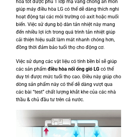
hóa tốt được phủ 1 lớp mạ vàng chống ăn mòn
giúp máy điều hòa LG có thể dễ dàng thích nghi
hoạt động tại các môi trường có axit hoặc muối
biển. Việc sử dụng bộ dàn tản nhiệt này mang
đến nhiều lợi ích trong quá trình tản nhiệt giúp
cải thiện hiệu suất làm mát nhanh chóng hơn,
đồng thời đảm bảo tuổi thọ cho động cơ.
Việc sử dụng các vật liệu có tính bền bỉ sẽ giúp
các sản phẩm
điều hòa nối ống gió LG
có thể
duy trì được mức tuổi thọ cao. Điều này giúp cho
dòng sản phẩm này có thể dễ dàng vượt qua
các bài “test” chất lượng khắt khe của các nhà
thầu & chủ đầu tư trên cả nước.