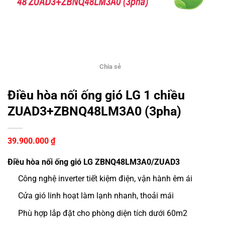
Chia sẻ
Điều hòa nối ống gió LG 1 chiều
ZUAD3+ZBNQ48LM3A0 (3pha)
39.900.000
₫
Điều hòa nối ống gió LG ZBNQ48LM3A0/ZUAD3
Công nghệ inverter tiết kiệm điện, vận hành êm ái
Cửa gió linh hoạt làm lạnh nhanh, thoải mái
Phù hợp lắp đặt cho phòng diện tích dưới 60m2