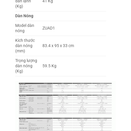
dàn lạnh
41 Kg
(Kg)
Dàn Nóng
Model dàn
ZUAD1
nóng
Kích thước
dàn nóng
83.4 x 95 x 33 cm
(mm)
Trọng lượng
dàn nóng
59.5 Kg
(Kg)