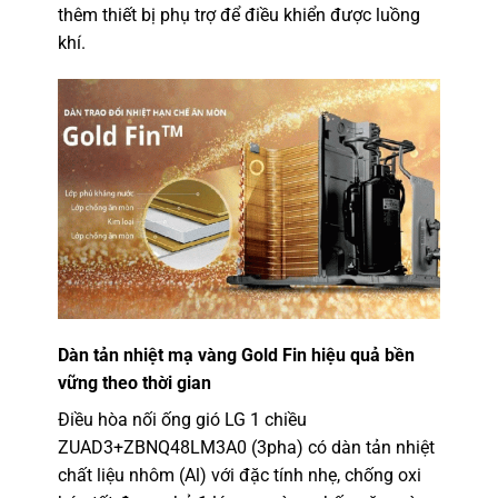
thêm thiết bị phụ trợ để điều khiển được luồng
khí.
Dàn tản nhiệt mạ vàng Gold Fin hiệu quả bền
vững theo thời gian
Điều hòa nối ống gió LG 1 chiều
ZUAD3+ZBNQ48LM3A0 (3pha)
có dàn tản nhiệt
chất liệu nhôm (Al) với đặc tính nhẹ, chống oxi