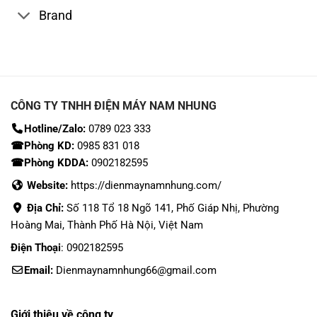
Brand
CÔNG TY TNHH ĐIỆN MÁY NAM NHUNG
Hotline/Zalo:
0789 023 333
☎Phòng KD:
0985 831 018
☎Phòng KDDA:
0902182595
Website:
https://dienmaynamnhung.com/
Địa Chỉ:
Số 118 Tổ 18 Ngõ 141, Phố Giáp Nhị, Phường
Hoàng Mai, Thành Phố Hà Nội, Việt Nam
Điện Thoại
: 0902182595
Email:
Dienmaynamnhung66@gmail.com
Giới thiệu về công ty