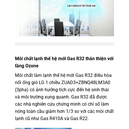
Môi chất lạnh thế hệ mới Gas R32 thân thiện với
tầng Ozone
Môi chất làm lạnh thế hệ mới Gas R32 điều hòa
nối ống gió LG 1 chiều ZUAD3+ZBNQ48LM3A0
(3pha) có ảnh hưởng tích cực đến hệ sinh thái
và môi trường xung quanh. Gas R32 đã được
các nhà nghiên cứu chứng minh có chỉ số làm
nóng toàn cầu giảm hơn 1/3 so với các môi chất
lạnh cũ như Gas R410A và Gas R22.