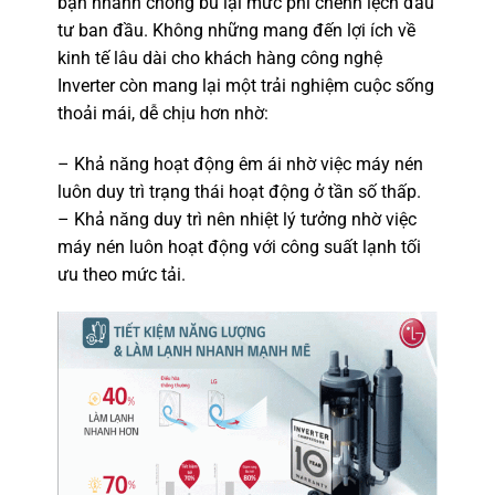
bạn nhanh chóng bù lại mức phí chênh lệch đầu
tư ban đầu. Không những mang đến lợi ích về
kinh tế lâu dài cho khách hàng công nghệ
Inverter còn mang lại một trải nghiệm cuộc sống
thoải mái, dễ chịu hơn nhờ:
– Khả năng hoạt động êm ái nhờ việc máy nén
luôn duy trì trạng thái hoạt động ở tần số thấp.
– Khả năng duy trì nên nhiệt lý tưởng nhờ việc
máy nén luôn hoạt động với công suất lạnh tối
ưu theo mức tải.