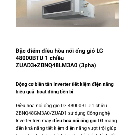
Đặc điểm
điều hòa nối ống gió LG
48000BTU 1 chiều
ZUAD3+ZBNQ48LM3A0 (3pha)
Động cơ biến tần Inverter tiết kiệm điện năng
hiệu quả, hoạt động bền bỉ
Điều hòa nối ống gió LG 48000BTU 1 chiều
ZBNQ48GM3A0/ZUAD1
sử dụng Công nghệ
Inverter trên máy
điều hòa nối ống gió LG
mang
đến khả năng tiết kiệm điện năng vượt trội giúp