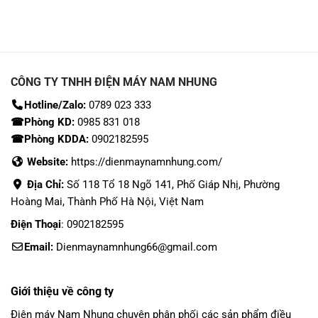
CÔNG TY TNHH ĐIỆN MÁY NAM NHUNG
Hotline/Zalo:
0789 023 333
☎Phòng KD:
0985 831 018
☎Phòng KDDA:
0902182595
Website:
https://dienmaynamnhung.com/
Địa Chỉ:
Số 118 Tổ 18 Ngõ 141, Phố Giáp Nhị, Phường
Hoàng Mai, Thành Phố Hà Nội, Việt Nam
Điện Thoại
: 0902182595
Email:
Dienmaynamnhung66@gmail.com
Giới thiệu về công ty
Điện máy Nam Nhung
chuyên phân phối các sản phẩm
điều