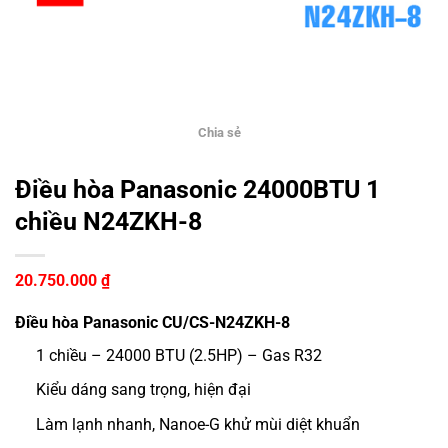
Chia sẻ
Điều hòa Panasonic 24000BTU 1
chiều N24ZKH-8
20.750.000
₫
Điều hòa Panasonic CU/CS-N24ZKH-8
1 chiều – 24000 BTU (2.5HP) – Gas R32
Kiểu dáng sang trọng, hiện đại
Làm lạnh nhanh, Nanoe-G khử mùi diệt khuẩn