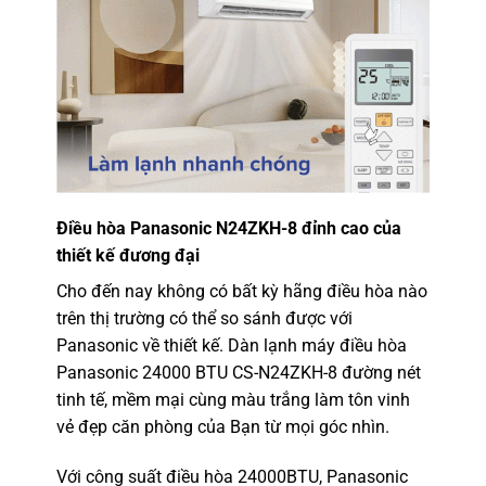
Điều hòa Panasonic N24ZKH-8
đỉnh cao của
thiết kế đương đại
Cho đến nay không có bất kỳ hãng điều hòa nào
trên thị trường có thể so sánh được với
Panasonic về thiết kế. Dàn lạnh máy điều hòa
Panasonic 24000 BTU CS-N24ZKH-8 đường nét
tinh tế, mềm mại cùng màu trắng làm tôn vinh
vẻ đẹp căn phòng của Bạn từ mọi góc nhìn.
Với công suất điều hòa 24000BTU, Panasonic