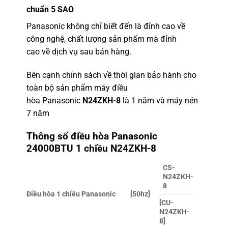
chuẩn 5 SAO
Panasonic không chỉ biết đến là đỉnh cao về
công nghệ, chất lượng sản phẩm mà đỉnh
cao về dịch vụ sau bán hàng.
Bên cạnh chính sách về thời gian bảo hành cho
toàn bộ sản phẩm máy điều
hòa Panasonic
N24ZKH-8
là 1 năm và máy nén
7 năm
Thông số điều hòa Panasonic
24000BTU 1 chiều N24ZKH-8
CS-
N24ZKH-
8
Điều hòa 1 chiều Panasonic
[50hz]
[CU-
N24ZKH-
8]