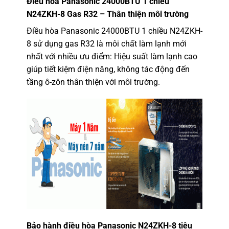
Điều hòa Panasonic 24000BTU 1 chiều
N24ZKH-8 Gas R32
– Thân thiện môi trường
Điều hòa Panasonic 24000BTU 1 chiều N24ZKH-
8
sử dụng gas R32 là môi chất làm lạnh mới
nhất với nhiều ưu điểm: Hiệu suất làm lạnh cao
giúp tiết kiệm điện năng, không tác động đến
tầng ô-zôn thân thiện với môi trường.
Bảo hành điều hòa
Panasonic N24ZKH-8 tiêu