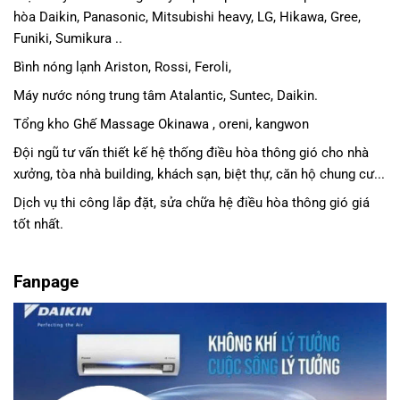
hòa Daikin
, Panasonic,
Mitsubishi heavy
, LG, Hikawa, Gree,
Funiki, Sumikura ..
Bình nóng lạnh Ariston, Rossi, Feroli,
Máy nước nóng trung tâm Atalantic, Suntec, Daikin.
Tổng kho Ghế Massage Okinawa , oreni, kangwon
Đội ngũ tư vấn thiết kế hệ thống điều hòa thông gió cho nhà
xưởng, tòa nhà building, khách sạn, biệt thự, căn hộ chung cư...
Dịch vụ thi công lắp đặt, sửa chữa hệ điều hòa thông gió giá
tốt nhất.
Fanpage