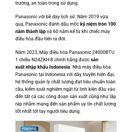
trường, an toàn trong sử dụng.
Panasonic với bề dày lịch sử: Năm 2019 vừa
qua, Panasonic đánh dấu mốc
kỷ niệm tròn 100
năm thành lập
và 60 năm kể từ khi chiếc máy
điều hòa đầu tiên ra đời.
Năm 2023, Máy điều hòa Panasonic 24000BTU
1 chiều N24ZKH-8 chính hãng được
sản
xuất nhập khẩu Indonesia
. Nhà máy điều hòa
Panasonic tại Indonesia với dây truyền hiện đại,
hệ thống quản lý chất lượng đạt tiêu chuẩn toàn
cầu, kiểm soát nghiêm ngặt từ linh kiện đầu vào
đến tất cả các công đoạn sản xuất cũng như lắp
ráp nhằm mang đến sản phẩm uy tín chất lượng
tốt nhất tới tay người tiêu dùng.