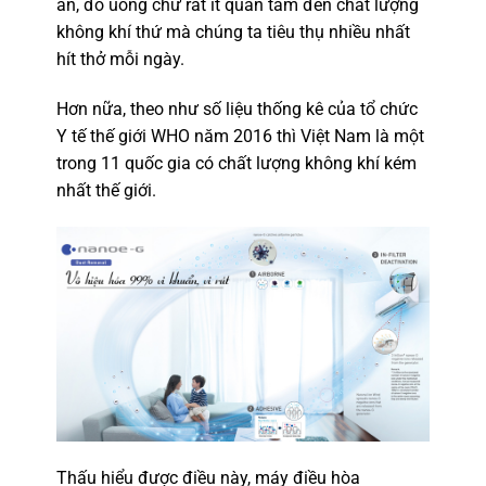
ăn, đồ uống chứ rất ít quan tâm đến chất lượng
không khí thứ mà chúng ta tiêu thụ nhiều nhất
hít thở mỗi ngày.
Hơn nữa, theo như số liệu thống kê của tổ chức
Y tế thế giới WHO năm 2016 thì Việt Nam là một
trong 11 quốc gia có chất lượng không khí kém
nhất thế giới.
Thấu hiểu được điều này, máy điều hòa