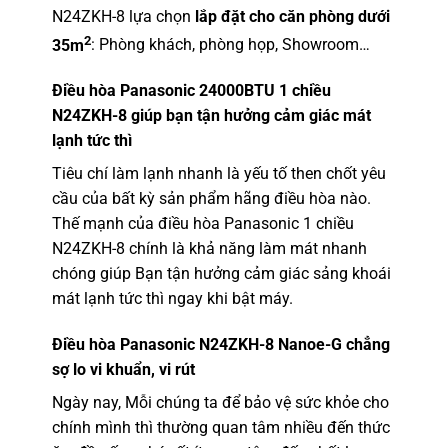
N24ZKH-8 lựa chọn
lắp đặt cho căn phòng dưới
2
35m
: Phòng khách, phòng họp, Showroom…
Điều hòa Panasonic
24000BTU 1 chiều
N24ZKH-8 giúp bạn tận hưởng cảm giác mát
lạnh tức thì
Tiêu chí làm lạnh nhanh là yếu tố then chốt yêu
cầu của bất kỳ sản phẩm hãng điều hòa nào.
Thế mạnh của điều hòa Panasonic 1 chiều
N24ZKH-8 chính là khả năng làm mát nhanh
chóng giúp Bạn tận hưởng cảm giác sảng khoái
mát lạnh tức thì ngay khi bật máy.
Điều hòa Panasonic N24ZKH-8 Nanoe-G chẳng
sợ lo vi khuẩn, vi rút
Ngày nay, Mỗi chúng ta để bảo vệ sức khỏe cho
chính mình thì thường quan tâm nhiều đến thức