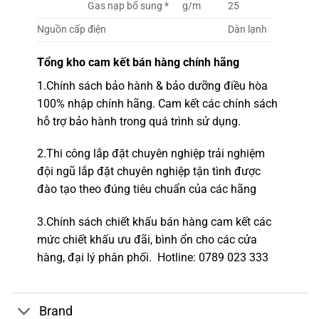
Gas nạp bổ sung *
g/m
25
Nguồn cấp điện
Dàn lạnh
Tổng kho
cam kết bán hàng chính hãng
1.
Chính sách bảo hành & bảo dưỡng điều hòa
100% nhập chính hãng.
Cam kết các chính sách
hỗ trợ bảo hành trong quá trình sử dụng.
2.
Thi công lắp đặt chuyên nghiệp
trải nghiệm
đội ngũ lắp đặt c
huyên nghiệp tận tình được
đào tạo theo đúng tiêu chuẩn của các hãng
3.Chính sách chiết khấu bán hàng cam kết các
mức chiết khấu ưu đãi, bình ổn cho các cửa
hàng,
đại lý phân phối.
Hotline
: 0789 023 333
Brand