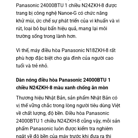
Panasonic 24000BTU 1 chiều N24ZKH-8 được
trang bị công nghệ Nanoe-G có chức năng
khử mùi, ức chế sự phát triển của vi khuẩn và vi
rút, loại bỏ bụi bẩn hiệu quả, mang lại môi
trường sống trong lành hơn.
Vì thế, máy điều hòa Panasonic N18ZKH-8 rất
phù hợp đặc biệt cho gia đình của người cao
tuổi và trẻ nhỏ.
Dàn nóng điều hòa Panasonic 24000BTU 1
chiều N24ZKH-8 màu xanh chống ăn mòn
Thương hiệu Nhật Bản, sản phẩm Nhật Bản có
vị thế vững chắc trong lòng người tiêu dùng Việt
về chất lượng, độ bền. Điều hòa Panasonic
24000BTU 1 chiều N24ZKH-8 cũng vậy, mỗi sản
phẩm Panasonic luôn được kiểm tra nghiêm
ngặt về độ bền của máy trước khi đưa ra thị