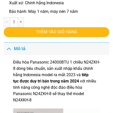
Xuất xứ: Chính hãng Indonesia
Bảo hành: Máy 1 năm, máy nén 7 năm
Điều hòa Panasonic 24000BTU 1 chiều N24ZKH-8 số lượng
THÊM VÀO GIỎ HÀNG
Mô tả
Điều hòa Panasonic 24000BTU 1 chiều N24ZKH-
8
dòng tiêu chuẩn, sản xuất nhập khẩu chính
hãng Indonesia model ra mắt 2023 và
tiếp
tục được duy trì bán trong năm 2024
với nhiều
tính năng công nghệ độc đáo điều hòa
Panasonic N24ZKH-8 sẽ thay thế model
N24XKH-8