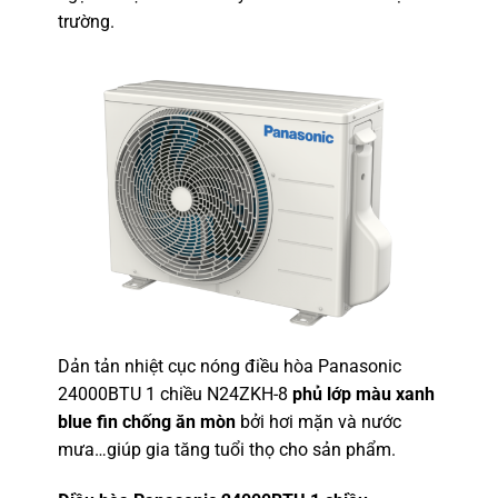
trường.
Dản tản nhiệt cục nóng điều hòa Panasonic
24000BTU 1 chiều N24ZKH-8
phủ lớp màu xanh
blue fin chống ăn mòn
bởi hơi mặn và nước
mưa…giúp gia tăng tuổi thọ cho sản phẩm.