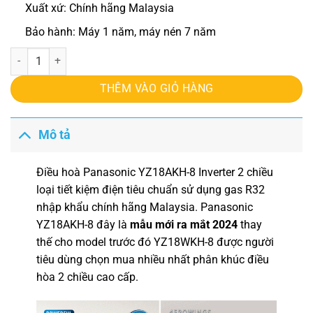
Xuất xứ: Chính hãng Malaysia
Bảo hành: Máy 1 năm, máy nén 7 năm
Điều hoà Panasonic YZ18AKH-8 Inverter 2 chiều model 2024 số lượ
THÊM VÀO GIỎ HÀNG
Mô tả
Điều hoà Panasonic YZ18AKH-8 Inverter 2 chiều
loại tiết kiệm điện tiêu chuẩn sử dụng gas R32
nhập khẩu chính hãng Malaysia. Panasonic
YZ18AKH-8 đây là
mẫu mới ra mắt 2024
thay
thế cho model trước đó YZ18WKH-8 được người
tiêu dùng chọn mua nhiều nhất phân khúc điều
hòa 2 chiều cao cấp.