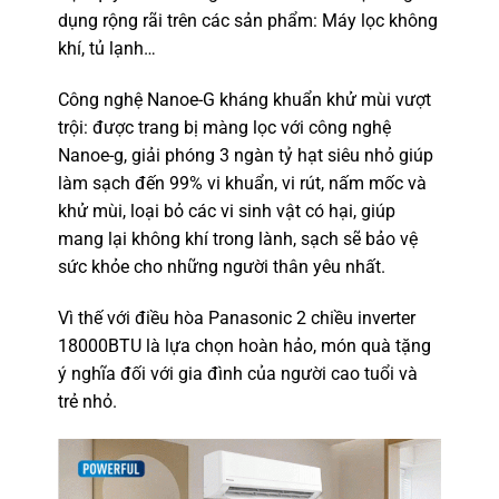
dụng rộng rãi trên các sản phẩm: Máy lọc không
khí, tủ lạnh…
Công nghệ Nanoe-G kháng khuẩn khử mùi vượt
trội: được trang bị màng lọc với công nghệ
Nanoe-g, giải phóng 3 ngàn tỷ hạt siêu nhỏ giúp
làm sạch đến 99% vi khuẩn, vi rút, nấm mốc và
khử mùi, loại bỏ các vi sinh vật có hại, giúp
mang lại không khí trong lành, sạch sẽ bảo vệ
sức khỏe cho những người thân yêu nhất.
Vì thế với điều hòa Panasonic 2 chiều inverter
18000BTU là lựa chọn hoàn hảo, món quà tặng
ý nghĩa đối với gia đình của người cao tuổi và
trẻ nhỏ.