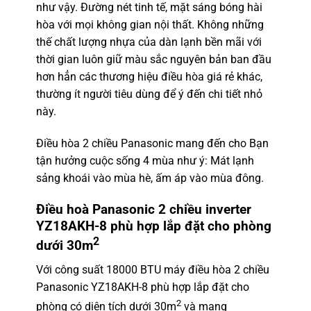
như vậy. Đường nét tinh tế, mặt sáng bóng hài
hòa với mọi không gian nội thất. Không những
thế chất lượng nhựa của dàn lạnh bền mãi với
thời gian luôn giữ màu sắc nguyên bản ban đầu
hơn hẳn các thương hiệu điều hòa giá rẻ khác,
thường ít người tiêu dùng để ý đến chi tiết nhỏ
này.
Điều hòa 2 chiều Panasonic
mang đến cho Bạn
tận hưởng cuộc sống 4 mùa như ý: Mát lạnh
sảng khoái vào mùa hè, ấm áp vào mùa đông.
Điều hoà Panasonic 2 chiều inverter
YZ18AKH-8
phù hợp lắp đặt cho phòng
2
dưới 30m
Với công suất 18000 BTU máy điều hòa 2 chiều
Panasonic
YZ18AKH-8 phù hợp lắp đặt cho
2
phòng có diện tích dưới 30m
và mang