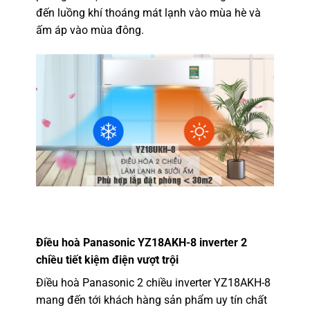
đến luồng khí thoáng mát lạnh vào mùa hè và
ấm áp vào mùa đông.
Điều hoà Panasonic YZ18AKH-8 inverter 2
chiều
tiết kiệm điện vượt trội
Điều hoà Panasonic 2 chiều inverter
YZ18AKH-8
mang đến tới khách hàng sản phẩm uy tín chất