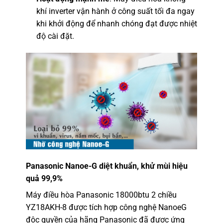
khí inverter vận hành ở công suất tối đa ngay
khi khởi động để nhanh chóng đạt được nhiệt
độ cài đặt.
Panasonic
Nanoe-G diệt khuẩn, khử mùi hiệu
quả 99,9%
Máy điều hòa Panasonic 18000btu 2 chiều
YZ18AKH-8 được tích hợp công nghệ NanoeG
độc quyền của hãng Panasonic đã được ứng