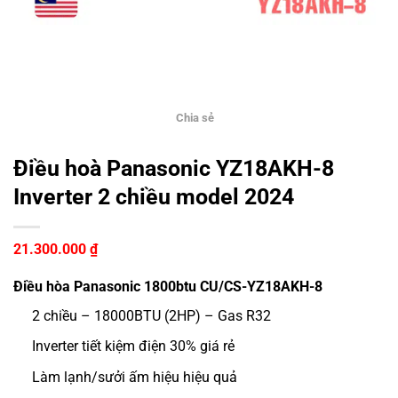
Chia sẻ
Điều hoà Panasonic YZ18AKH-8
Inverter 2 chiều model 2024
21.300.000
₫
Điều hòa Panasonic 1800btu CU/CS-YZ18AKH-8
2 chiều – 18000BTU (2HP) – Gas R32
Inverter tiết kiệm điện 30% giá rẻ
Làm lạnh/sưởi ấm hiệu hiệu quả