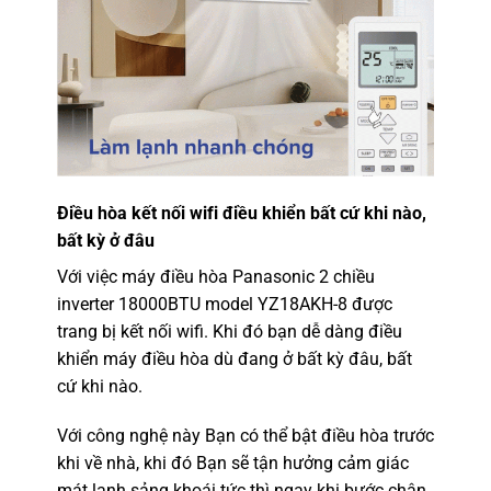
Điều hòa kết nối wifi điều khiển bất cứ khi nào,
bất kỳ ở đâu
Với việc máy điều hòa Panasonic 2 chiều
inverter 18000BTU model YZ18AKH-8 được
trang bị kết nối wifi. Khi đó bạn dễ dàng điều
khiển máy điều hòa dù đang ở bất kỳ đâu, bất
cứ khi nào.
Với công nghệ này Bạn có thể bật điều hòa trước
khi về nhà, khi đó Bạn sẽ tận hưởng cảm giác
mát lạnh sảng khoái tức thì ngay khi bước chân