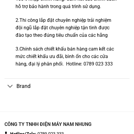
hỗ trợ bảo hành trong quá trình sử dụng.
2.
Thi công lắp đặt chuyên nghiệp
trải nghiệm
đội ngũ lắp đặt c
huyên nghiệp tận tình được
đào tạo theo đúng tiêu chuẩn của các hãng
3.Chính sách chiết khấu bán hàng cam kết các
mức chiết khấu ưu đãi, bình ổn cho các cửa
hàng,
đại lý phân phối.
Hotline
: 0789 023 333
Brand
CÔNG TY TNHH ĐIỆN MÁY NAM NHUNG
Hotline/Zalo:
0789 023 333