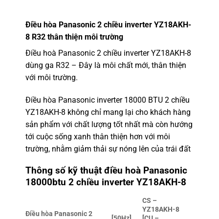
Điều hòa Panasonic 2 chiều inverter YZ18AKH-
8 R32
thân thiện môi trường
Điều hoà Panasonic 2 chiều inverter YZ18AKH-8
dùng ga R32 – Đây là môi chất mới, thân thiện
với môi trường.
Điều hòa Panasonic inverter 18000 BTU 2 chiều
YZ18AKH-8 không chỉ mang lại cho khách hàng
sản phẩm với chất lượng tốt nhất mà còn hướng
tới cuộc sống xanh thân thiện hơn với môi
trường, nhằm giảm thải sự nóng lên của trái đất
Thông số kỹ thuật
điều hoà Panasonic
18000btu 2 chiều inverter YZ18AKH-8
CS –
YZ18AKH-8
Điều hòa Panasonic 2
[50Hz]
[CU –