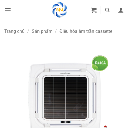
Bỏ
qua
nội
dung
Trang chủ
/
Sản phẩm
/
Điều hòa âm trần cassette