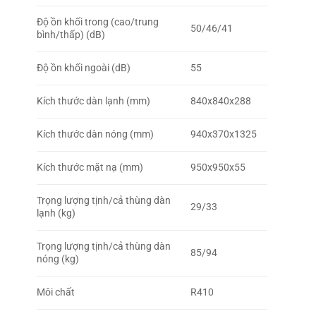
Độ ồn khối trong (cao/trung
50/46/41
bình/thấp) (dB)
Độ ồn khối ngoài (dB)
55
Kích thước dàn lạnh (mm)
840x840x288
Kích thước dàn nóng (mm)
940x370x1325
Kích thước mặt nạ (mm)
950x950x55
Trọng lượng tịnh/cả thùng dàn
29/33
lạnh (kg)
Trọng lượng tịnh/cả thùng dàn
85/94
nóng (kg)
Môi chất
R410