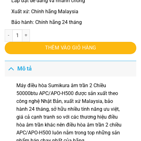
Lắp đặt dễ dàng và nhanh chóng
Xuất xứ: Chính hãng Malaysia
Bảo hành: Chính hãng 24 tháng
Điều hòa Sumikura âm trần 2 Chiều 50000btu APC/APO-H500 số lượ
THÊM VÀO GIỎ HÀNG
Mô tả
Máy điều hòa Sumikura âm trần
2 Chiều
50000btu APC/APO-H500
được sản xuất theo
công nghệ Nhật Bản, xuất xứ Malaysia, bảo
hành 24 tháng, sở hữu nhiều tính năng ưu việt,
giá cả cạnh tranh so với các thương hiệu điều
hòa âm trần khác nên điều hòa âm trần 2 chiều
APC/APO-H500 luôn nằm trong top những sản
phẩm bán chạy nhất của hãng.