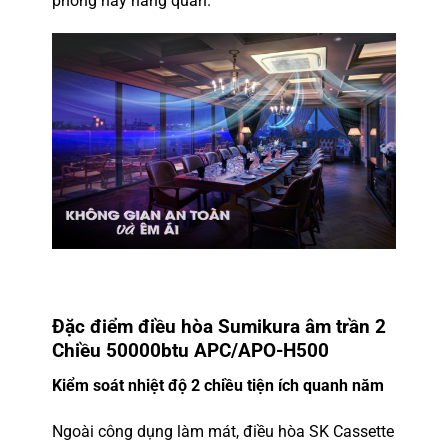
phòng hay hàng quán.
Đặc điểm
điều hòa Sumikura
âm trần
2
Chiều 50000btu APC/APO-H500
Kiểm soát nhiệt độ 2 chiều tiện ích quanh năm
Ngoài công dụng làm mát, điều hòa SK Cassette