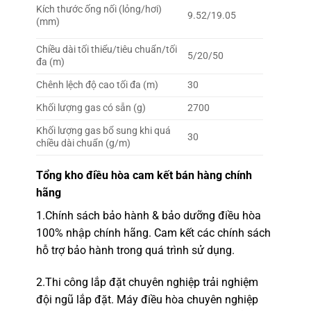
Kích thước ống nối (lỏng/hơi)
9.52/19.05
(mm)
Chiều dài tối thiểu/tiêu chuẩn/tối
5/20/50
đa (m)
Chênh lệch độ cao tối đa (m)
30
Khối lượng gas có sẵn (g)
2700
Khối lượng gas bổ sung khi quá
30
chiều dài chuẩn (g/m)
Tổng kho
điều hòa
cam kết bán hàng chính
hãng
1.
Chính sách bảo hành & bảo dưỡng điều hòa
100% nhập chính hãng.
Cam kết các chính sách
hỗ trợ bảo hành trong quá trình sử dụng.
2.Thi công lắp đặt chuyên nghiệp trải nghiệm
đội ngũ lắp đặt.
Máy điều hòa chuyên nghiệp