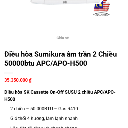
Chia sẻ
Điều hòa Sumikura âm trần 2 Chiều
50000btu APC/APO-H500
35.350.000
₫
Điều hòa SK Cassette On-Off SUSU
2 chiều APC/APO-
H500
2 chiều – 50.000BTU – Gas R410
Gió thổi 4 hướng, làm lạnh nhanh