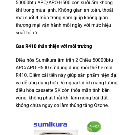
50000btu APC/APO-H500 còn sưởi ấm không
khí trong mùa lạnh. Không gian an toàn, thoải
mái suốt 4 mùa trong năm giúp không gian
thương mại vận hành mỗi ngày với mức hiệu
suất tối ưu.
Gas R410 thân thiện với môi trường
Điều hòa Sumikura âm trần 2 Chiều 50000btu
APC/APO-H500 sử dụng dung môi thế hệ mới
R410. Điểm cải tiến này giúp sản phẩm hiện đại
và dễ ứng dụng hơn. Vì ngoài lợi ích năng lượng,
điều hòa cassette SK còn thỏa mãn tính bền
vững, không phát thải khí làm nóng trái đất,
không chứa nguy cơ làm thủng tầng Ozone.