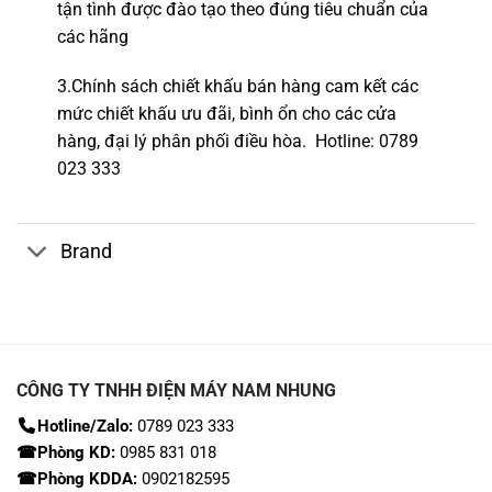
tận tình được đào tạo theo đúng tiêu chuẩn của
các hãng
3.Chính sách chiết khấu bán hàng cam kết các
mức chiết khấu ưu đãi, bình ổn cho các cửa
hàng,
đại lý phân phối điều hòa.
Hotline
:
0789
023 333
Brand
CÔNG TY TNHH ĐIỆN MÁY NAM NHUNG
Hotline/Zalo:
0789 023 333
☎Phòng KD:
0985 831 018
☎Phòng KDDA:
0902182595