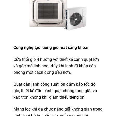
Công nghệ tạo luồng gió mát sảng khoái
Cửa thổi gió 4 hướng với thiết kế cánh quạt lớn
và góc mở linh hoạt đẩy khí lạnh đi khắp căn
phòng một cách đồng đều hơn.
Quạt dàn lạnh công suất lớn đảm bảo tốc độ
gió, thiết kế đầu cánh quạt chống rung giật và
xáo trộn không khí, giảm thiểu tiếng ồn.
Màng lọc khí đa chức năng giữ không gian trong
lành, loại bỏ bụi bẩn, vi khuẩn và mùi hôi.