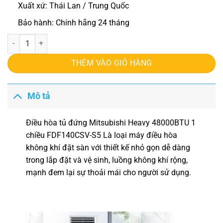
Xuất xứ: Thái Lan / Trung Quốc
Bảo hành: Chính hãng 24 tháng
Điều hòa tủ đứng Mitsubishi Heavy 48000BTU 1 chiều FDF140CSV-S
THÊM VÀO GIỎ HÀNG
Mô tả
Điều hòa tủ đứng Mitsubishi Heavy
48000BTU 1
chiều FDF140CSV-S5 Là loại máy điều hòa
không khí đặt sàn với thiết kế nhỏ gọn dễ dàng
trong lắp đặt và vệ sinh, luồng không khí rộng,
mạnh đem lại sự thoải mái cho người sử dụng.