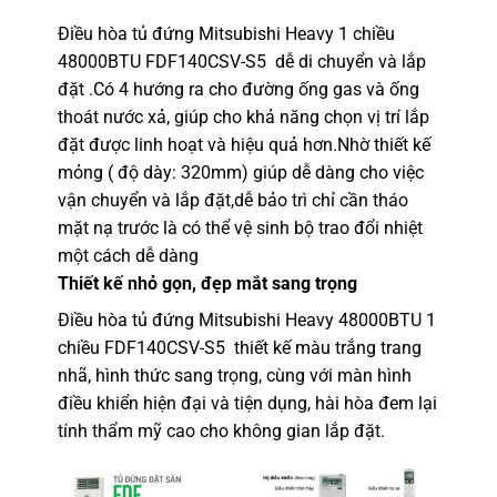
Điều hòa tủ đứng Mitsubishi Heavy 1 chiều
48000BTU FDF140CSV-S5
dễ di chuyển và lắp
đặt .Có 4 hướng ra cho đường ống gas và ống
thoát nước xả, giúp cho khả năng chọn vị trí lắp
đặt được linh hoạt và hiệu quả hơn.Nhờ thiết kế
mỏng ( độ dày: 320mm) giúp dễ dàng cho việc
vận chuyển và lắp đặt,dễ bảo trì chỉ cần tháo
mặt nạ trước là có thể vệ sinh bộ trao đổi nhiệt
một cách dễ dàng
Thiết kế nhỏ gọn, đẹp mắt sang trọng
Điều hòa tủ đứng Mitsubishi Heavy 48000BTU 1
chiều FDF140CSV-S5
thiết kế màu trắng trang
nhã, hình thức sang trọng, cùng với màn hình
điều khiển hiện đại và tiện dụng, hài hòa đem lại
tính thẩm mỹ cao cho không gian lắp đặt.