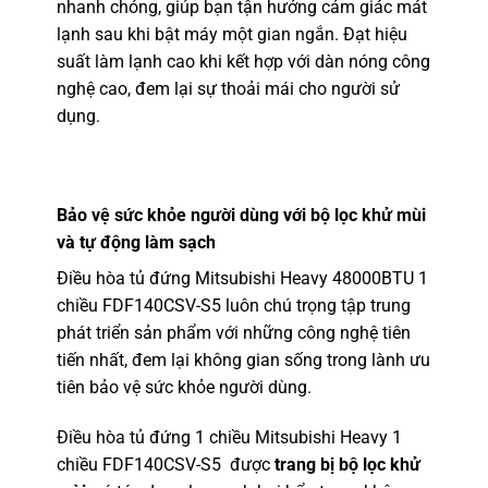
nhanh chóng, giúp bạn tận hưởng cảm giác mát
lạnh sau khi bật máy một gian ngắn. Đạt hiệu
suất làm lạnh cao khi kết hợp với dàn nóng công
nghệ cao, đem lại sự thoải mái cho người sử
dụng.
Bảo vệ sức khỏe người dùng với bộ lọc khử mùi
và tự động làm sạch
Điều hòa tủ đứng Mitsubishi Heavy 48000BTU 1
chiều FDF140CSV-S5 luôn chú trọng tập trung
phát triển sản phẩm với những công nghệ tiên
tiến nhất, đem lại không gian sống trong lành ưu
tiên bảo vệ sức khỏe người dùng.
Điều hòa tủ đứng 1 chiều Mitsubishi Heavy 1
chiều FDF140CSV-S5 được
trang bị bộ lọc khử