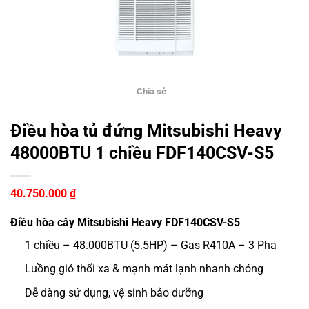
Chia sẻ
Điều hòa tủ đứng Mitsubishi Heavy
48000BTU 1 chiều FDF140CSV-S5
40.750.000
₫
Điều hòa cây Mitsubishi Heavy FDF140CSV-S5
1 chiều – 48.000BTU (5.5HP) – Gas R410A – 3 Pha
Luồng gió thổi xa & mạnh mát lạnh nhanh chóng
Dễ dàng sử dụng, vệ sinh bảo dưỡng