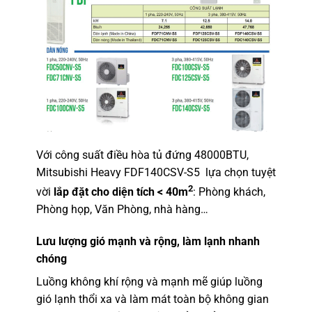
Với công suất điều hòa tủ đứng 48000BTU,
Mitsubishi Heavy FDF140CSV-S5 lựa chọn tuyệt
2
vời
lắp đặt cho diện tích < 40m
: Phòng khách,
Phòng họp, Văn Phòng, nhà hàng…
Lưu lượng gió mạnh và rộng, làm lạnh nhanh
chóng
Luồng không khí rộng và mạnh mẽ giúp luồng
gió lạnh thổi xa và làm mát toàn bộ không gian