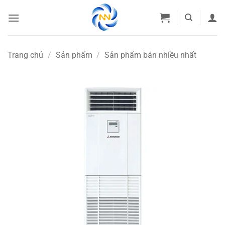
Bỏ
qua
nội
dung
Trang chủ
/
Sản phẩm
/
Sản phẩm bán nhiều nhất