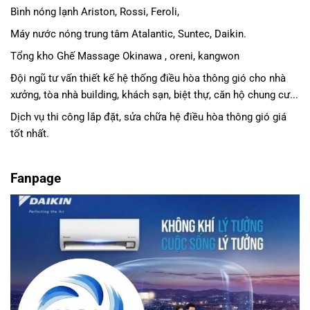
Bình nóng lạnh Ariston, Rossi, Feroli,
Máy nước nóng trung tâm Atalantic, Suntec, Daikin.
Tổng kho Ghế Massage Okinawa , oreni, kangwon
Đội ngũ tư vấn thiết kế hệ thống điều hòa thông gió cho nhà
xưởng, tòa nhà building, khách sạn, biệt thự, căn hộ chung cư...
Dịch vụ thi công lắp đặt, sửa chữa hệ điều hòa thông gió giá
tốt nhất.
Fanpage