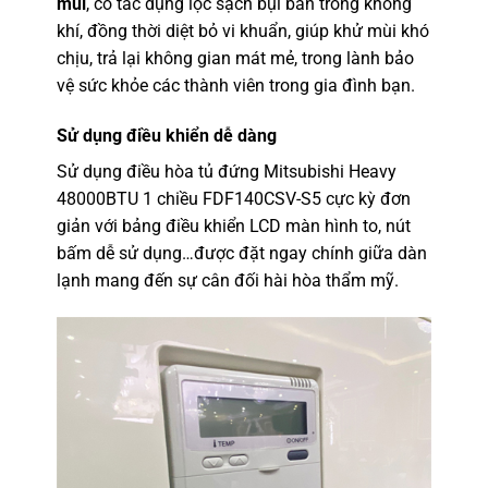
mùi
, có tác dụng lọc sạch bụi bẩn trong không
khí, đồng thời diệt bỏ vi khuẩn, giúp khử mùi khó
chịu, trả lại không gian mát mẻ, trong lành bảo
vệ sức khỏe các thành viên trong gia đình bạn.
Sử dụng điều khiển dễ dàng
Sử dụng điều hòa tủ đứng Mitsubishi Heavy
48000BTU 1 chiều FDF140CSV-S5 cực kỳ đơn
giản với bảng điều khiển LCD màn hình to, nút
bấm dễ sử dụng…được đặt ngay chính giữa dàn
lạnh mang đến sự cân đối hài hòa thẩm mỹ.