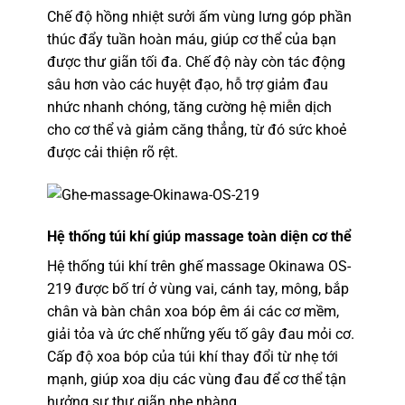
Chế độ hồng nhiệt sưởi ấm vùng lưng góp phần
thúc đẩy tuần hoàn máu, giúp cơ thể của bạn
được thư giãn tối đa. Chế độ này còn tác động
sâu hơn vào các huyệt đạo, hỗ trợ giảm đau
nhức nhanh chóng, tăng cường hệ miễn dịch
cho cơ thể và giảm căng thẳng, từ đó sức khoẻ
được cải thiện rõ rệt.
Hệ thống túi khí giúp massage toàn diện cơ thể
Hệ thống túi khí trên ghế massage Okinawa OS-
219 được bố trí ở vùng vai, cánh tay, mông, bắp
chân và bàn chân xoa bóp êm ái các cơ mềm,
giải tỏa và ức chế những yếu tố gây đau mỏi cơ.
Cấp độ xoa bóp của túi khí thay đổi từ nhẹ tới
mạnh, giúp xoa dịu các vùng đau để cơ thể tận
hưởng sự thư giãn nhẹ nhàng.