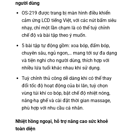
người dùng
OS-219 được trang bị màn hình điều khiển
cảm ứng LCD tiếng Việt, với các nút bấm siêu
nhạy, chỉ một lần chạm là có thể tuỳ chỉnh
chế độ và bài tập theo ý muốn.
5 bài tập tự động gồm: xoa bóp, đấm bóp,
chuyên sâu, ngủ ngon,… mang tới sự đa dạng
và tiện nghi cho người dùng, thích hợp với
nhiều lứa tuổi khác nhau khi sử dụng.
Tuỳ chỉnh thủ công dễ dàng khi có thể thay
đổi tốc độ hoạt động của bi lăn, tuỳ chọn
vùng túi khí co bóp, bật chế độ nhiệt nóng,
nâng-hạ ghế và cài đặt thời gian massage,
phù hợp với nhu cầu cá nhân.
Nhiệt hồng ngoại, hỗ trợ nâng cao sức khoẻ
toàn diện