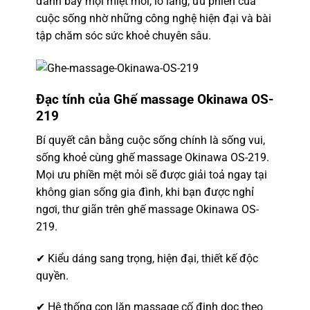
đánh bay mọi miệt mỏi, lo lắng, ưu phiền của
cuộc sống nhờ những công nghệ hiện đại và bài
tập chăm sóc sức khoẻ chuyên sâu.
Đạc tính của Ghế massage Okinawa OS-
219
Bí quyết cân bằng cuộc sống chính là sống vui,
sống khoẻ cùng ghế massage Okinawa OS-219.
Mọi ưu phiền mệt mỏi sẽ được giải toả ngay tại
không gian sống gia đình, khi bạn được nghỉ
ngơi, thư giãn
trên ghế massage Okinawa
OS-
219.
✔ Kiểu dáng sang trọng, hiện đại, thiết kế độc
quyền.
✔ Hệ thống con lăn massage cố định dọc theo