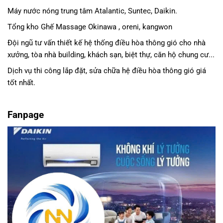
Máy nước nóng trung tâm Atalantic, Suntec, Daikin.
Tổng kho Ghế Massage Okinawa , oreni, kangwon
Đội ngũ tư vấn thiết kế hệ thống điều hòa thông gió cho nhà
xưởng, tòa nhà building, khách sạn, biệt thự, căn hộ chung cư...
Dịch vụ thi công lắp đặt, sửa chữa hệ điều hòa thông gió giá
tốt nhất.
Fanpage