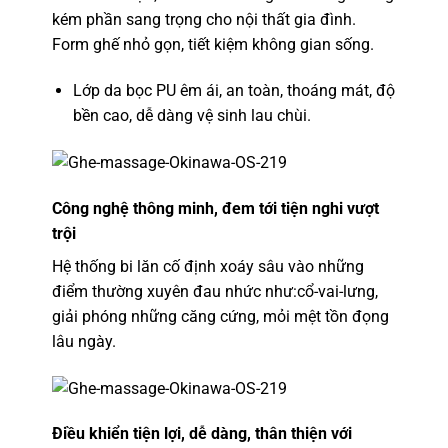
kém phần sang trọng cho nội thất gia đình.
Form ghế nhỏ gọn, tiết kiệm không gian sống.
Lớp da bọc PU êm ái, an toàn, thoáng mát, độ
bền cao, dễ dàng vệ sinh lau chùi.
Công nghệ thông minh, đem tới tiện nghi vượt
trội
Hệ thống bi lăn cố định xoáy sâu vào những
điểm thường xuyên đau nhức như:cổ-vai-lưng,
giải phóng những căng cứng, mỏi mệt tồn đọng
lâu ngày.
Điều khiển tiện lợi, dễ dàng, thân thiện với