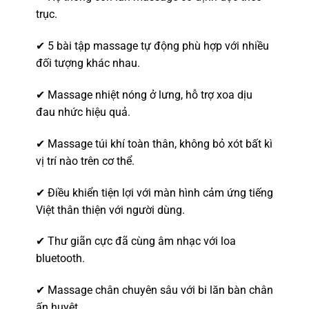
trục.
✔ 5 bài tập massage tự động phù hợp với nhiều
đối tượng khác nhau.
✔ Massage nhiệt nóng ở lưng, hỗ trợ xoa dịu
đau nhức hiệu quả.
✔ Massage túi khí toàn thân, không bỏ xót bất kì
vị trí nào trên cơ thể.
✔ Điều khiển tiện lợi với màn hình cảm ứng tiếng
Việt thân thiện với người dùng.
✔ Thư giãn cực đã cùng âm nhạc với loa
bluetooth.
✔ Massage chân chuyên sâu với bi lăn bàn chân
ấn huyệt.