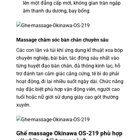
lên một đẳng cấp mới, không gian tràn ngập
âm thanh du dương, bay bổng.
Massage chăm sóc bàn chân chuyên sâu
Các con lăn và túi khí ứng dụng kĩ thuật xoa bóp
chuyên nghiệp, bài bản, tác động sâu nhất vào
từng huyệt đạo bàn chân, đả thông kinh lạc, hỗ
trợ đánh tan cảm giác căng cứng, tê bì do phải
hoạt động, đi lại nhiều suốt ngày dài. Chức năng
này đặc biệt phù hợp vận động viên, người cao
tuổi hoặc nữ giới sử dụng giày cao gót thường
xuyên.
Ghế massage Okinawa OS-219 phù hợp