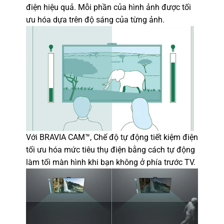
điện hiệu quả. Mỗi phần của hình ảnh được tối
ưu hóa dựa trên độ sáng của từng ảnh.
Với BRAVIA CAM™, Chế độ tự động tiết kiệm điện
tối ưu hóa mức tiêu thụ điện bằng cách tự động
làm tối màn hình khi bạn không ở phía trước TV.