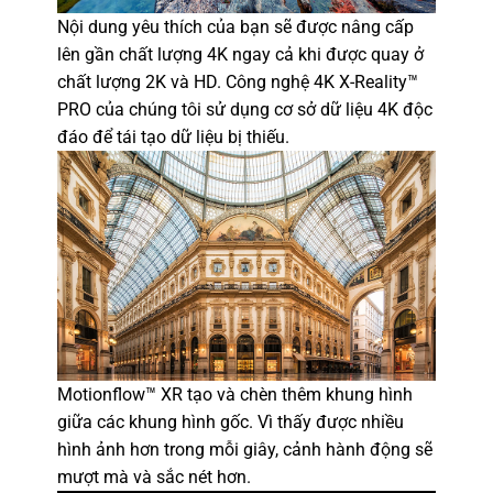
Nội dung yêu thích của bạn sẽ được nâng cấp
lên gần chất lượng 4K ngay cả khi được quay ở
chất lượng 2K và HD. Công nghệ 4K X-Reality™
PRO của chúng tôi sử dụng cơ sở dữ liệu 4K độc
đáo để tái tạo dữ liệu bị thiếu.
Motionflow™ XR tạo và chèn thêm khung hình
giữa các khung hình gốc. Vì thấy được nhiều
hình ảnh hơn trong mỗi giây, cảnh hành động sẽ
mượt mà và sắc nét hơn.