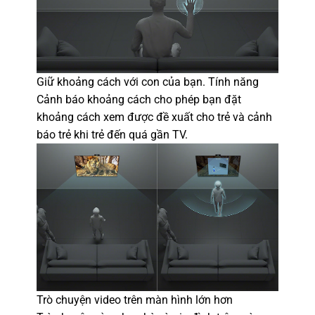
Giữ khoảng cách với con của bạn. Tính năng
Cảnh báo khoảng cách cho phép bạn đặt
khoảng cách xem được đề xuất cho trẻ và cảnh
báo trẻ khi trẻ đến quá gần TV.
Trò chuyện video trên màn hình lớn hơn