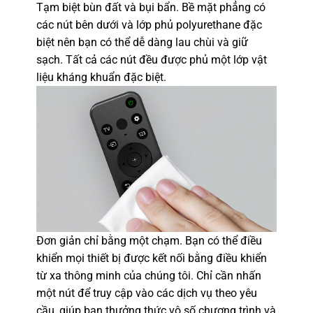
Tạm biệt bùn đất và bụi bẩn. Bề mặt phẳng có
các nút bên dưới và lớp phủ polyurethane đặc
biệt nên bạn có thể dễ dàng lau chùi và giữ
sạch. Tất cả các nút đều được phủ một lớp vật
liệu kháng khuẩn đặc biệt.
Đơn giản chỉ bằng một chạm. Bạn có thể điều
khiển mọi thiết bị được kết nối bằng điều khiển
từ xa thông minh của chúng tôi. Chỉ cần nhấn
một nút để truy cập vào các dịch vụ theo yêu
cầu, giúp bạn thưởng thức vô số chương trình và