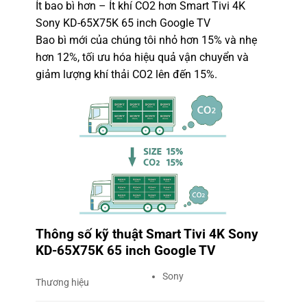
Ít bao bì hơn – Ít khí CO2 hơn Smart Tivi 4K
Sony KD-65X75K 65 inch Google TV
Bao bì mới của chúng tôi nhỏ hơn 15% và nhẹ
hơn 12%, tối ưu hóa hiệu quả vận chuyển và
giảm lượng khí thải CO2 lên đến 15%.
Thông số kỹ thuật Smart Tivi 4K Sony
KD-65X75K 65 inch Google TV
Sony
Thương hiệu