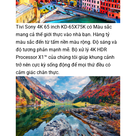
Tivi Sony 4K 65 inch KD-65X75K
có Màu sắc
mang cả thế giới thực vào nhà bạn. Hàng tỷ
màu sắc đến từ tấm nền màu rộng. Độ sáng và
độ tương phản mạnh mẽ. Bộ xử lý 4K HDR
Processor X1™ của chúng tôi giúp khung cảnh
trở nên cực kỳ sống động để mọi thứ đều có
cảm giác chân thực.