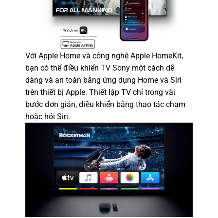
Với Apple Home và công nghệ Apple HomeKit,
bạn có thể điều khiển TV Sony một cách dễ
dàng và an toàn bằng ứng dụng Home và Siri
trên thiết bị Apple. Thiết lập TV chỉ trong vài
bước đơn giản, điều khiển bằng thao tác chạm
hoặc hỏi Siri.