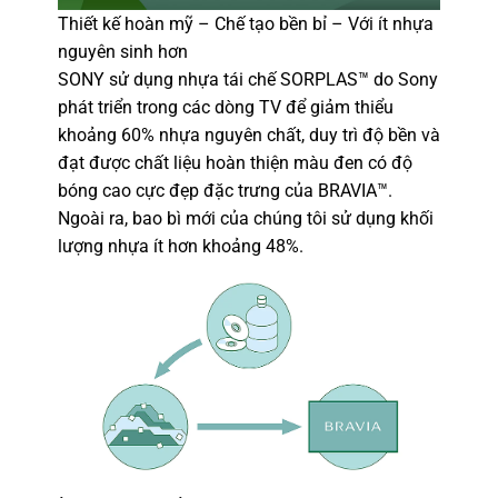
Thiết kế hoàn mỹ – Chế tạo bền bỉ – Với ít nhựa
nguyên sinh hơn
SONY sử dụng nhựa tái chế SORPLAS™ do Sony
phát triển trong các dòng TV để giảm thiểu
khoảng 60% nhựa nguyên chất, duy trì độ bền và
đạt được chất liệu hoàn thiện màu đen có độ
bóng cao cực đẹp đặc trưng của BRAVIA™.
Ngoài ra, bao bì mới của chúng tôi sử dụng khối
lượng nhựa ít hơn khoảng 48%.