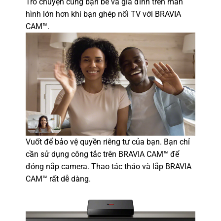
Trò chuyện cùng bạn bè và gia đình trên màn
hình lớn hơn khi bạn ghép nối TV với BRAVIA
CAM™.
Vuốt để bảo vệ quyền riêng tư của bạn. Bạn chỉ
cần sử dụng công tắc trên BRAVIA CAM™ để
đóng nắp camera. Thao tác tháo và lắp BRAVIA
CAM™ rất dễ dàng.