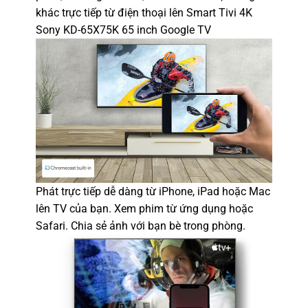
khác trực tiếp từ điện thoại lên Smart Tivi 4K
Sony KD-65X75K 65 inch Google TV
Phát trực tiếp dễ dàng từ iPhone, iPad hoặc Mac
lên TV
của bạn. Xem phim từ ứng dụng hoặc
Safari. Chia sẻ ảnh với bạn bè trong phòng.