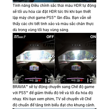
Tính năng Điều chỉnh sắc thái màu HDR tự động
sẽ tối ưu hóa cài đặt HDR tức thì khi bạn thiết
lập máy chơi game PS5™ lần đầu. Bạn vẫn sẽ
thấy các chi tiết tinh xảo và màu sắc chân thực
dù trong vùng tối hay vùng sáng.
BRAVIA™ sẽ tự động chuyển sang Chế độ game
với PS5™ để giảm thiểu độ trễ và tối đa hóa độ
nhạy. Khi bạn xem phim, TV sẽ chuyển về Chế
độ chuẩn để tăng tính biểu đạt cho khung cảnh.