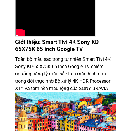
Giới thiệu:
Smart Tivi 4K Sony KD-
65X75K 65 inch Google TV
Toàn bộ màu sắc trong tự nhiên Smart Tivi 4K
Sony KD-65X75K 65 inch Google TV chiêm
ngưỡng hàng tỷ màu sắc trên màn hình như
trong đời thực nhờ Bộ xử lý 4K HDR Processor
X1™ và tấm nền màu rộng của SONY BRAVIA