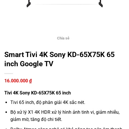
Chia sẻ
Smart Tivi 4K Sony KD-65X75K 65
inch Google TV
16.000.000
₫
Tivi 4K Sony KD-65X75K 65 inch
Tivi 65 inch, độ phân giải 4K sắc nét.
Bộ xử lý X1 4K HDR xử lý hình ảnh tinh vi, giảm nhiễu,
giảm mờ, tăng độ chi tiết.