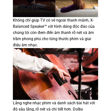
Không chỉ giúp TV có vẻ ngoài thanh mảnh, X-
Balanced Speaker
™ với hình dáng độc đáo của
chúng tôi còn đem đến âm thanh rõ nét và âm
trầm phong phú cho từng thước phim và giai
điệu âm nhạc.
Lắng nghe nhạc phim và danh sách bài hát với
độ sâu lắng, rõ nét và chi tiết hơn. Dolby