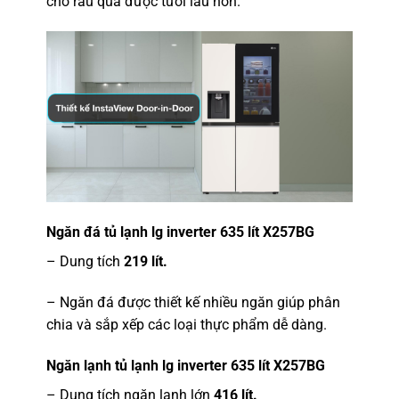
cho rau quả được tươi lâu hơn.
Ngăn đá tủ lạnh lg inverter 635 lít X257BG
– Dung tích
219 lít.
– Ngăn đá được thiết kế nhiều ngăn giúp phân
chia và sắp xếp các loại thực phẩm dễ dàng.
Ngăn lạnh tủ lạnh lg inverter 635 lít X257BG
– Dung tích ngăn lạnh lớn
416 lít.