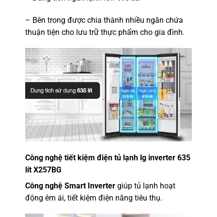
– Bên trong được chia thành nhiều ngăn chứa
thuận tiện cho lưu trữ thực phẩm cho gia đình.
Công nghệ tiết kiệm điện tủ lạnh lg inverter 635
lít X257BG
Công nghệ Smart Inverter
giúp tủ lạnh hoạt
động êm ái, tiết kiệm điện năng tiêu thụ.