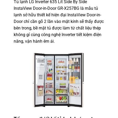
Tủ lạnh LG Inverter 635 Lít Side By Side
InstaView Door-in-Door GR-X257BG
là mẫu tủ
lạnh sở hữu thiết kế hiện đại InstaView Door-in-
Door chỉ cần gõ 2 lần vào mặt kính sẽ thấy được
bên trong, bề mặt tủ được làm từ chất liệu thép
không gỉ cùng công nghệ Inverter tiết kiệm điện
năng, vận hành êm ái.