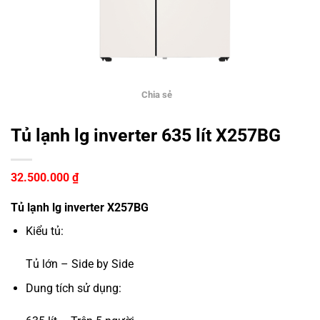
Chia sẻ
Tủ lạnh lg inverter 635 lít X257BG
32.500.000
₫
Tủ lạnh lg inverter X257BG
Kiểu tủ:
Tủ lớn – Side by Side
Dung tích sử dụng: