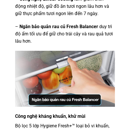
động nhiệt độ, giữ đồ ăn tươi ngon lâu hơn và
giữ thực phẩm tươi ngon lên đến 7 ngày.
–
Ngăn bảo quản rau củ Fresh Balancer
duy trì
độ ẩm tối ưu để giữ cho trái cây và rau quả tươi
lâu hơn.
Công nghệ kháng khuẩn, khử mùi
Bộ lọc 5 lớp Hygiene Fresh+™ loại bỏ vi khuẩn,