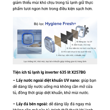
giảm thiểu mùi khó chịu trong tủ lạnh giữ thực
phẩm tươi ngon hơn trong điều kiện sạch hơn.
Tiện ích tủ lạnh lg inverter 635 lít X257BG
– Lấy nước ngoài diệt khuẩn UV nano:
giúp bạn
dễ dàng lấy nước uống mà không cần mở cửa
tủ, đồng thời giúp diệt khuẩn, khử mùi nước.
– Lấy đá bên ngoài:
dễ dàng lấy đá ngay mà