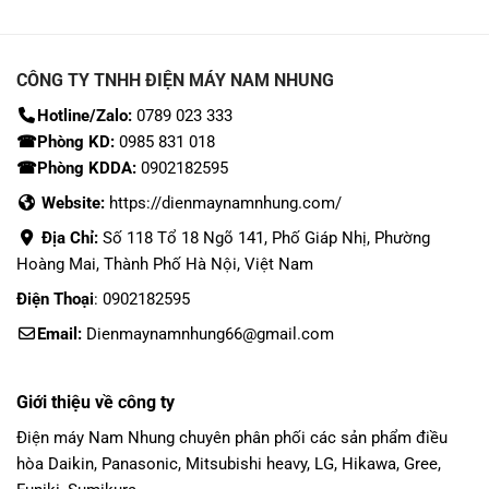
CÔNG TY TNHH ĐIỆN MÁY NAM NHUNG
Hotline/Zalo:
0789 023 333
☎Phòng KD:
0985 831 018
☎Phòng KDDA:
0902182595
Website:
https://dienmaynamnhung.com/
Địa Chỉ:
Số 118 Tổ 18 Ngõ 141, Phố Giáp Nhị, Phường
Hoàng Mai, Thành Phố Hà Nội, Việt Nam
Điện Thoại
: 0902182595
Email:
Dienmaynamnhung66@gmail.com
Giới thiệu về công ty
Điện máy Nam Nhung
chuyên phân phối các sản phẩm
điều
hòa Daikin
, Panasonic,
Mitsubishi heavy
, LG, Hikawa, Gree,