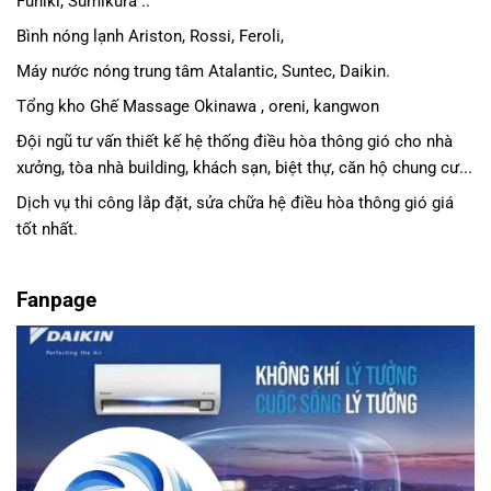
Funiki, Sumikura ..
Bình nóng lạnh Ariston, Rossi, Feroli,
Máy nước nóng trung tâm Atalantic, Suntec, Daikin.
Tổng kho Ghế Massage Okinawa , oreni, kangwon
Đội ngũ tư vấn thiết kế hệ thống điều hòa thông gió cho nhà
xưởng, tòa nhà building, khách sạn, biệt thự, căn hộ chung cư...
Dịch vụ thi công lắp đặt, sửa chữa hệ điều hòa thông gió giá
tốt nhất.
Fanpage